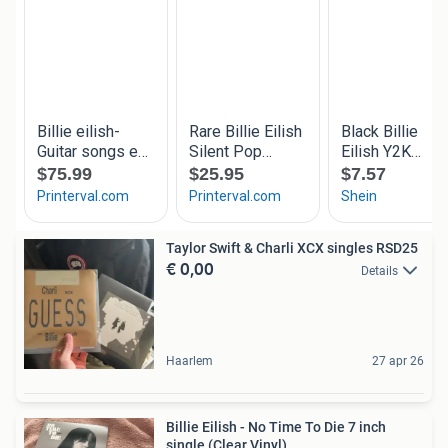
Taylor Swift & Charli XCX singles RSD25
€ 0,00
Details
Haarlem
27 apr 26
Billie Eilish - No Time To Die 7 inch
single (Clear Vinyl)