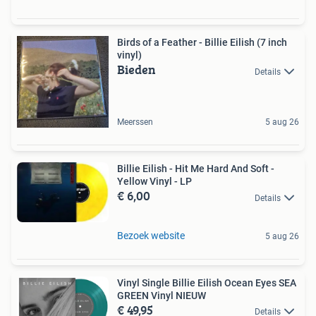
Birds of a Feather - Billie Eilish (7 inch
vinyl)
Bieden
Details
Meerssen
5 aug 26
Billie Eilish - Hit Me Hard And Soft -
Yellow Vinyl - LP
€ 6,00
Details
Bezoek website
5 aug 26
Vinyl Single Billie Eilish Ocean Eyes SEA
GREEN Vinyl NIEUW
€ 49,95
Details