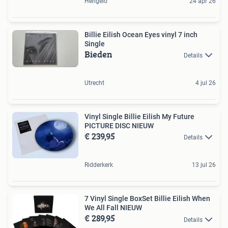
Hengelo
24 apr 26
Billie Eilish Ocean Eyes vinyl 7 inch
Single
Bieden
Details
Utrecht
4 jul 26
Vinyl Single Billie Eilish My Future
PICTURE DISC NIEUW
€ 239,95
Details
Ridderkerk
13 jul 26
7 Vinyl Single BoxSet Billie Eilish When
We All Fall NIEUW
€ 289,95
Details