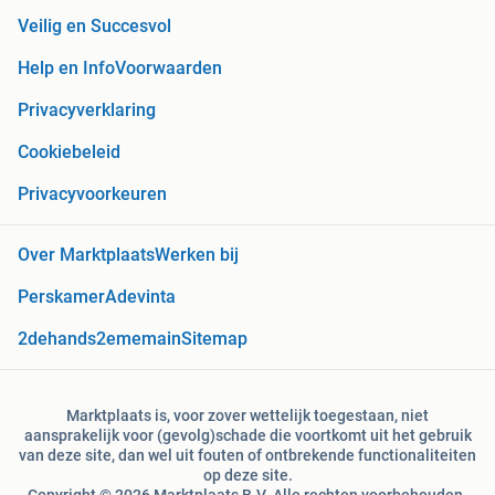
Veilig en Succesvol
Help en Info
Voorwaarden
Privacyverklaring
Cookiebeleid
Privacyvoorkeuren
Over Marktplaats
Werken bij
Perskamer
Adevinta
2dehands
2ememain
Sitemap
Marktplaats is, voor zover wettelijk toegestaan, niet
aansprakelijk voor (gevolg)schade die voortkomt uit het gebruik
van deze site, dan wel uit fouten of ontbrekende functionaliteiten
op deze site.