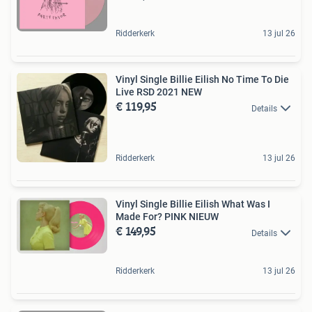
Ridderkerk
13 jul 26
Vinyl Single Billie Eilish No Time To Die
Live RSD 2021 NEW
€ 119,95
Details
Ridderkerk
13 jul 26
Vinyl Single Billie Eilish What Was I
Made For? PINK NIEUW
€ 149,95
Details
Ridderkerk
13 jul 26