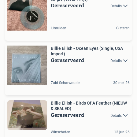
Gereserveerd
Details
IJmuiden
Gisteren
Billie Eilish - Ocean Eyes (Single, USA
Import)
Gereserveerd
Details
Zuid-Scharwoude
30 mei 26
Billie Eilish - Birds Of A Feather (NIEUW
& SEALED)
Gereserveerd
Details
Winschoten
13 jun 26