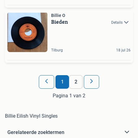
Billie O
Bieden
Details
Tilburg
18 jul 26
1
2
Pagina 1 van 2
Billie Eilish Vinyl Singles
Gerelateerde zoektermen