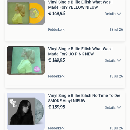
Vinyl Single Billie Eilish What Was I
Made For? YELLOW NIEUW
€ 149,95
Details
Ridderkerk
13 jul 26
Vinyl Single Billie Eilish What Was I
Made For? UO PINK NEW
€ 149,95
Details
Ridderkerk
13 jul 26
Vinyl Single Billie Eilish No Time To Die
SMOKE Vinyl NIEUW
€ 159,95
Details
Ridderkerk
13 jul 26