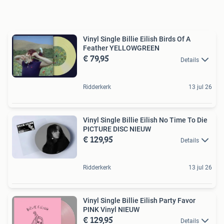
Vinyl Single Billie Eilish Birds Of A
Feather YELLOWGREEN
€ 79,95
Details
Ridderkerk
13 jul 26
Vinyl Single Billie Eilish No Time To Die
PICTURE DISC NIEUW
€ 129,95
Details
Ridderkerk
13 jul 26
Vinyl Single Billie Eilish Party Favor
PINK Vinyl NIEUW
€ 129,95
Details