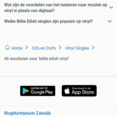
Wat zijn de voordelen van het luisteren naar muziek op
vinyl in plaats van digitaal?
Welke Billie Eilish singles zijn populair op vinyl?
Home
Cd's en Dvd's
Vinyl Singles
46 resultaten
voor 'billie eilish vinyl'
Blog
Marktplaats Zakelijk