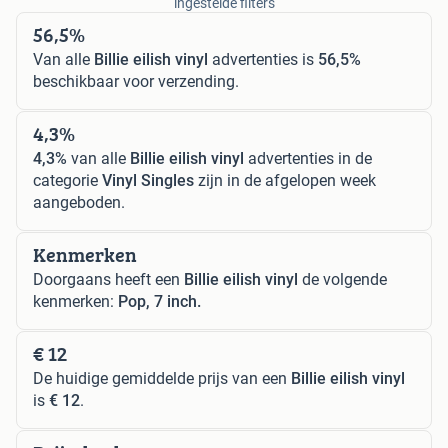
ingestelde filters
56,5%
Van alle
Billie eilish vinyl
advertenties is
56,5%
beschikbaar voor verzending.
4,3%
4,3%
van alle
Billie eilish vinyl
advertenties in de
categorie
Vinyl Singles
zijn in de afgelopen week
aangeboden.
Kenmerken
Doorgaans heeft een
Billie eilish vinyl
de volgende
kenmerken:
Pop, 7 inch.
€ 12
De huidige gemiddelde prijs van een
Billie eilish vinyl
is
€ 12
.