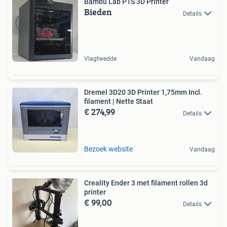
Bambu Lab P1S 3D Printer
Bieden
Details
Vlagtwedde
Vandaag
Dremel 3D20 3D Printer 1,75mm Incl.
filament | Nette Staat
€ 274,99
Details
Bezoek website
Vandaag
Creality Ender 3 met filament rollen 3d
printer
€ 99,00
Details