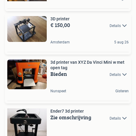
3D printer
€ 150,00
Details
Amsterdam
5 aug 26
3d printer van XYZ Da Vinci Mini w met
open tag
Bieden
Details
Nunspeet
Gisteren
Ender7 3d printer
Zie omschrijving
Details