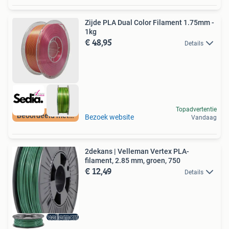
Zijde PLA Dual Color Filament 1.75mm -
1kg
€ 48,95
Details
Topadvertentie
Beoordeeld met 9+
Bezoek website
Vandaag
2dekans | Velleman Vertex PLA-
filament, 2.85 mm, groen, 750
€ 12,49
Details