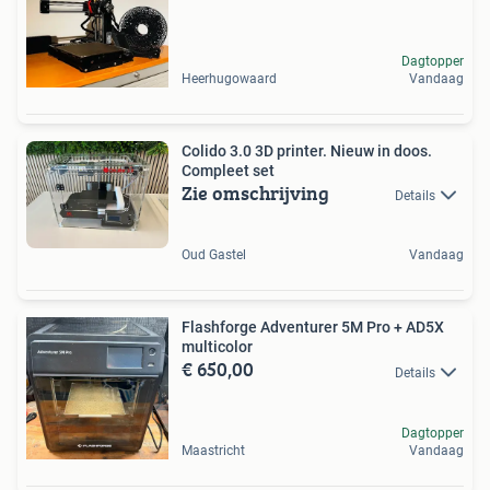
Dagtopper
Heerhugowaard
Vandaag
Colido 3.0 3D printer. Nieuw in doos.
Compleet set
Zie omschrijving
Details
Oud Gastel
Vandaag
Flashforge Adventurer 5M Pro + AD5X
multicolor
€ 650,00
Details
Dagtopper
Maastricht
Vandaag