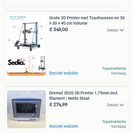
Grote 3D Printer met Touchscreen en 30
× 30 × 40 cm Volume
€ 349,00
Details
Topadvertentie
Beoordeeld met 9+
Bezoek website
Vandaag
Dremel 3D20 3D Printer 1,75mm Incl.
filament | Nette Staat
€ 274,99
Details
Topadvertentie
Bezoek website
Vandaag