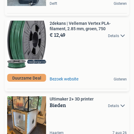
Delft
Gisteren
2dekans | Velleman Vertex PLA-
filament, 2.85 mm, groen, 750
€ 12,49
Details
Duurzame Deal
Bezoek website
Gisteren
Ultimaker 2+ 3D printer
Bieden
Details
Haarlem
7 aug 26