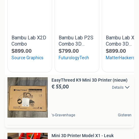
EasyThreed K9 Mini 3D Printer (nieuw)
€ 55,00
Details
's-Gravenhage
Gisteren
Mini 3D Printer Model X1 - Leuk