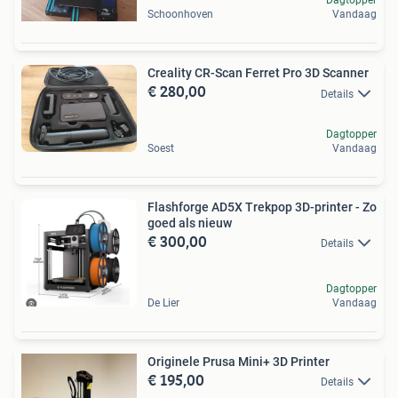
Dagtopper
Schoonhoven
Vandaag
Creality CR-Scan Ferret Pro 3D Scanner
€ 280,00
Details
Dagtopper
Soest
Vandaag
Flashforge AD5X Trekpop 3D-printer - Zo
goed als nieuw
€ 300,00
Details
Dagtopper
De Lier
Vandaag
Originele Prusa Mini+ 3D Printer
€ 195,00
Details