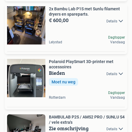
2x Bambu Lab P1S met Sunlu filament
dryers en spareparts.
€ 600,00
Details
Dagtopper
Lelystad
Vandaag
Polaroid PlaySmart 3D-printer met
accessoires
Bieden
Details
Moet nu weg
Dagtopper
Rotterdam
Vandaag
BAMBULAB P2S / AMS2 PRO / SUNLU S4
/ vele extra's
Zie omschrijving
Details