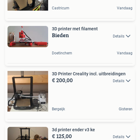
Castricum
Vandaag
3D printer met filament
Bieden
Details
Doetinchem
Vandaag
3D Printer Creality incl. uitbreidingen
€ 200,00
Details
Bergeijk
Gisteren
3d printer ender v3 ke
€ 125,00
Details