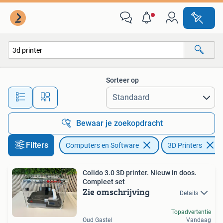
3D Printers
Sorteer op
Alle afstanden…
Bewaar je zoekopdracht
Filters
Computers en Software
3D Printers
Colido 3.0 3D printer. Nieuw in doos.
Compleet set
Zie omschrijving
Details
Topadvertentie
Oud Gastel
Vandaag