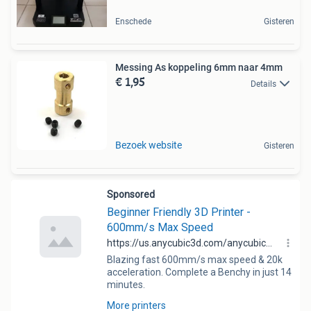
Enschede
Gisteren
Messing As koppeling 6mm naar 4mm
€ 1,95
Details
Bezoek website
Gisteren