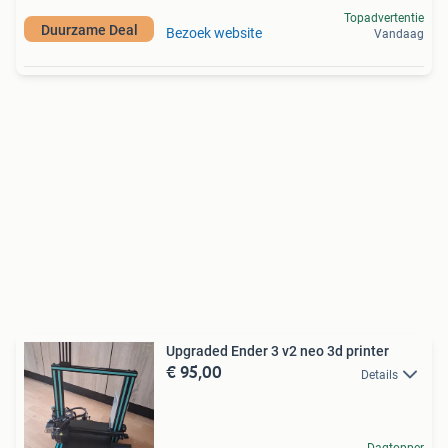
Topadvertentie
Duurzame Deal
Bezoek website
Vandaag
Upgraded Ender 3 v2 neo 3d printer
€ 95,00
Details