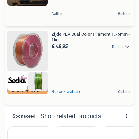
Aalten
Gisteren
Zijde PLA Dual Color Filament 1.75mm -
1kg
€ 48,95
Details
Beoordeeld met 9+
Bezoek website
Gisteren