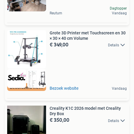
Dagtopper
Reutum
Vandaag
Grote 3D Printer met Touchscreen en 30
× 30 × 40 cm Volume
€ 349,00
Details
Beoordeeld met 9+
Bezoek website
Vandaag
Creality K1C 2026 model met Creality
Dry Box
€ 350,00
Details