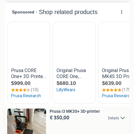
Prusa i3 MK3S+ 3D-printer
€ 350,00
Details