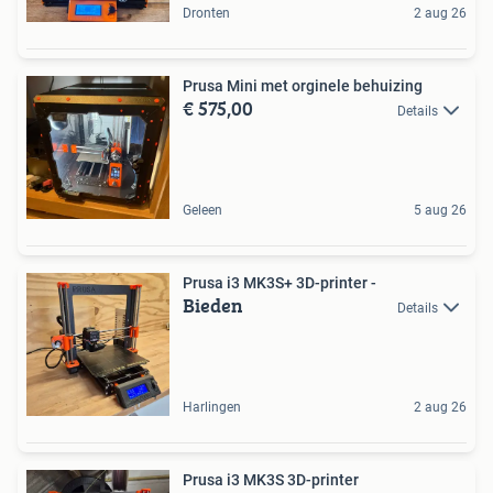
Dronten
2 aug 26
Prusa Mini met orginele behuizing
€ 575,00
Details
Geleen
5 aug 26
Prusa i3 MK3S+ 3D-printer -
Bieden
Details
Harlingen
2 aug 26
Prusa i3 MK3S 3D-printer