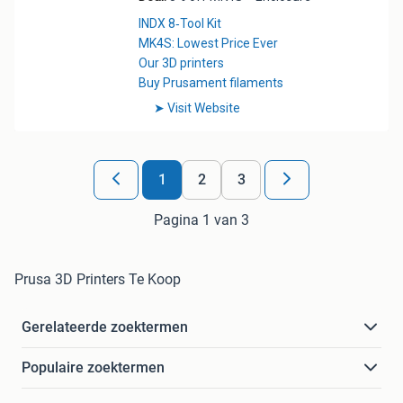
1
2
3
Pagina 1 van 3
Prusa 3D Printers Te Koop
Gerelateerde zoektermen
Populaire zoektermen