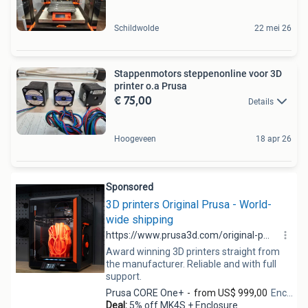
Schildwolde
22 mei 26
Stappenmotors steppenonline voor 3D
printer o.a Prusa
€ 75,00
Details
Hoogeveen
18 apr 26