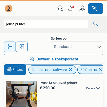
3D Printers
Sorteer op
Alle afstanden…
Bewaar je zoekopdracht
Filters
Computers en Software
3D Printers
Prusa i3 MK3S 3d printer
€ 250,00
Details