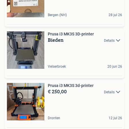
Bergen (NH)
28 jul 26
Prusa i3 MK3S 3D-printer
Bieden
Details
Velserbroek
20 jun 26
Prusa i3 MK3S 3d-printer
€ 250,00
Details
Dronten
12 jul 26