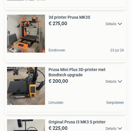
3d printer Prusa MK3S
€ 275,00
Details
Eindhoven
23 jul 26
Prusa Mini Plus 3D-printer met
Bondtech upgrade
€ 200,00
Details
IJmuiden
Eergisteren
Original Prusa I3 MK3 S printer
€ 225,00
Details