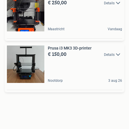
€ 250,00
Details
Maastricht
Vandaag
Prusa i3 MK3 3D-printer
€ 150,00
Details
Nootdorp
3 aug 26