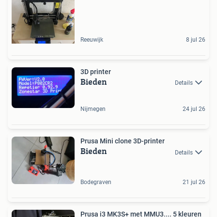
Reeuwijk
8 jul 26
3D printer
Bieden
Details
Nijmegen
24 jul 26
Prusa Mini clone 3D-printer
Bieden
Details
Bodegraven
21 jul 26
Prusa i3 MK3S+ met MMU3.... 5 kleuren