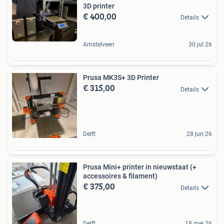
3D printer
€ 400,00
Details
Amstelveen
30 jul 26
Prusa MK3S+ 3D Printer
€ 315,00
Details
Delft
28 jun 26
Prusa Mini+ printer in nieuwstaat (+
accessoires & filament)
€ 375,00
Details
Delft
18 mei 26