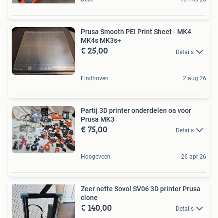
Prusa Smooth PEI Print Sheet - MK4
MK4s MK3s+
€ 25,00
Details
Eindhoven
2 aug 26
Partij 3D printer onderdelen oa voor
Prusa MK3
€ 75,00
Details
Hoogeveen
26 apr 26
Zeer nette Sovol SV06 3D printer Prusa
clone
€ 140,00
Details