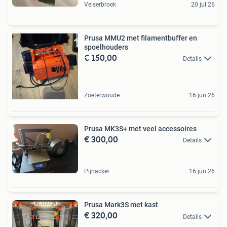
Velserbroek
20 jul 26
Prusa MMU2 met filamentbuffer en
spoelhouders
€ 150,00
Details
Zoeterwoude
16 jun 26
Prusa MK3S+ met veel accessoires
€ 300,00
Details
Pijnacker
16 jun 26
Prusa Mark3S met kast
€ 320,00
Details