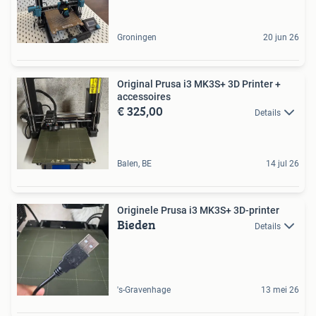
Groningen
20 jun 26
Original Prusa i3 MK3S+ 3D Printer +
accessoires
€ 325,00
Details
Balen, BE
14 jul 26
Originele Prusa i3 MK3S+ 3D-printer
Bieden
Details
's-Gravenhage
13 mei 26