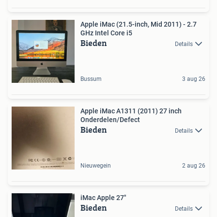
Apple iMac (21.5-inch, Mid 2011) - 2.7
GHz Intel Core i5
Bieden
Details
Bussum
3 aug 26
Apple iMac A1311 (2011) 27 inch
Onderdelen/Defect
Bieden
Details
Nieuwegein
2 aug 26
iMac Apple 27"
Bieden
Details