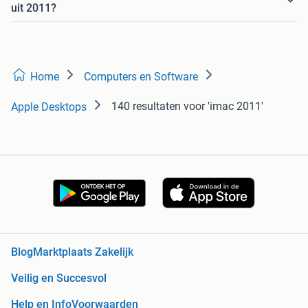
uit 2011?
Home
Computers en Software
140 resultaten
voor 'imac 2011'
Apple Desktops
Blog
Marktplaats Zakelijk
Veilig en Succesvol
Help en Info
Voorwaarden