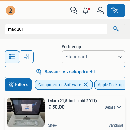
Apple Desktops
Sorteer op
Alle afstanden…
Bewaar je zoekopdracht
Filters
Computers en Software
Apple Desktops
iMac (21,5-inch, mid 2011)
€ 50,00
Details
Sneek
Vandaag