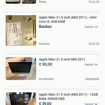
Breda
16 jul 26
Apple iMac 21.5-inch (Mid 2011) - Intel
Core i5, 4GB RAM
Bieden
Details
Haarlem
20 jul 26
Apple iMac 21.5-inch Mid-2011
€ 50,00
Details
Amsterdam
Eergisteren
Apple iMac 21.5-inch (Mid 2011) - 12GB
RAM, 500GB HDD
€ 59,00
Details