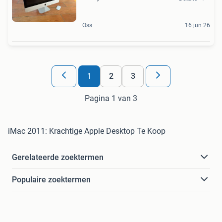
Oss
16 jun 26
1
2
3
Pagina 1 van 3
iMac 2011: Krachtige Apple Desktop Te Koop
Gerelateerde zoektermen
Populaire zoektermen