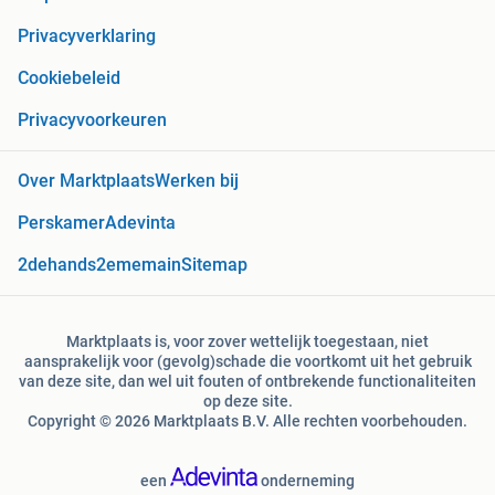
Privacyverklaring
Cookiebeleid
Privacyvoorkeuren
Over Marktplaats
Werken bij
Perskamer
Adevinta
2dehands
2ememain
Sitemap
Marktplaats is, voor zover wettelijk toegestaan, niet
aansprakelijk voor (gevolg)schade die voortkomt uit het gebruik
van deze site, dan wel uit fouten of ontbrekende functionaliteiten
op deze site.
Copyright © 2026 Marktplaats B.V. Alle rechten voorbehouden.
een
onderneming