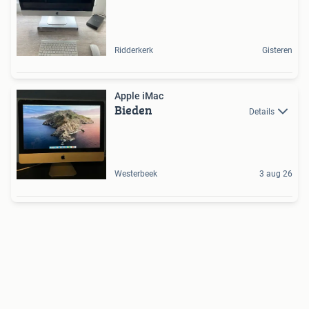
Ridderkerk
Gisteren
Apple iMac
Bieden
Details
Westerbeek
3 aug 26