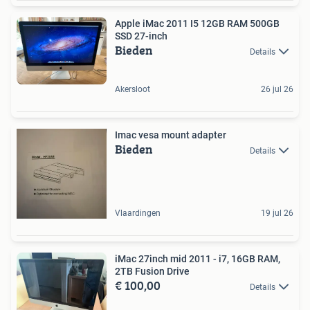
Apple iMac 2011 I5 12GB RAM 500GB
SSD 27-inch
Bieden
Details
Akersloot
26 jul 26
Imac vesa mount adapter
Bieden
Details
Vlaardingen
19 jul 26
iMac 27inch mid 2011 - i7, 16GB RAM,
2TB Fusion Drive
€ 100,00
Details