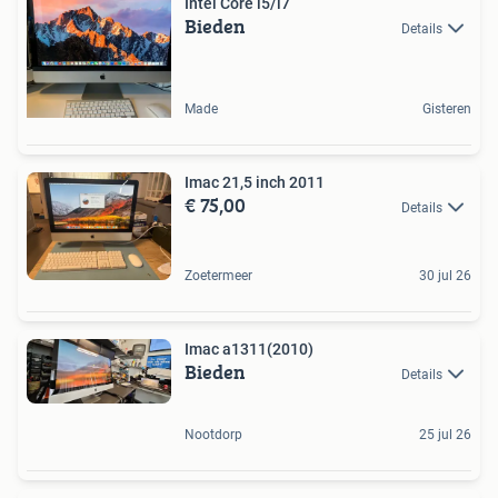
Intel Core i5/i7
Bieden
Details
Made
Gisteren
Imac 21,5 inch 2011
€ 75,00
Details
Zoetermeer
30 jul 26
Imac a1311(2010)
Bieden
Details
Nootdorp
25 jul 26