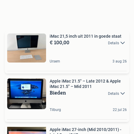
iMac 21,5 inch uit 2011 in goede staat
€ 100,00
Details
Ursem
3 aug 26
Apple iMac 21.5" – Late 2012 & Apple
iMac 21.5" – Mid 2011
Bieden
Details
Tilburg
22 jul 26
Apple iMac 27-inch (Mid 2010/2011) -