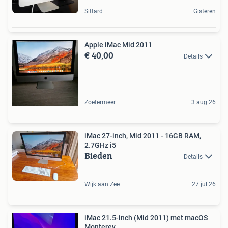
Sittard
Gisteren
Apple iMac Mid 2011
€ 40,00
Details
Zoetermeer
3 aug 26
iMac 27-inch, Mid 2011 - 16GB RAM,
2.7GHz i5
Bieden
Details
Wijk aan Zee
27 jul 26
iMac 21.5-inch (Mid 2011) met macOS
Monterey