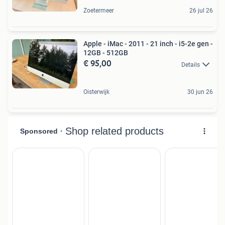
Zoetermeer
26 jul 26
Apple - iMac - 2011 - 21 inch - i5-2e gen -
12GB - 512GB
€ 95,00
Details
Oisterwijk
30 jun 26