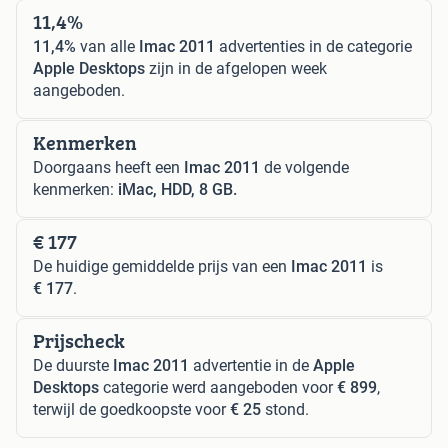
11,4%
11,4%
van alle
Imac 2011
advertenties in de categorie
Apple Desktops
zijn in de afgelopen week
aangeboden.
Kenmerken
Doorgaans heeft een
Imac 2011
de volgende
kenmerken:
iMac, HDD, 8 GB.
€ 177
De huidige gemiddelde prijs van een
Imac 2011
is
€ 177
.
Prijscheck
De duurste
Imac 2011
advertentie in de
Apple
Desktops
categorie werd aangeboden voor
€ 899
,
terwijl de goedkoopste voor
€ 25
stond.