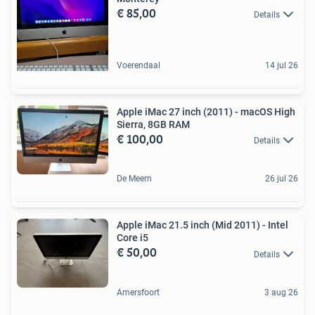
€ 85,00
Details
Voerendaal
14 jul 26
Apple iMac 27 inch (2011) - macOS High
Sierra, 8GB RAM
€ 100,00
Details
De Meern
26 jul 26
Apple iMac 21.5 inch (Mid 2011) - Intel
Core i5
€ 50,00
Details
Amersfoort
3 aug 26