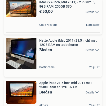
iMac (27-inch, Mid 2011) - 2.7 GHz i5,
8GB RAM, 250GB SSD
€ 50,00
Details
Oude Niedorp
Eergisteren
Nette Apple iMac 2011 (21,5 inch) met
12GB RAM en toebehoren
Bieden
Details
Doetinchem
26 jul 26
Apple iMac 21.5 inch mid 2011 met
250GB SSD en 12GB RAM
Bieden
Details
Almere
24 jul 26