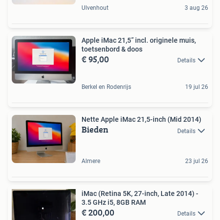
Ulvenhout
3 aug 26
Apple iMac 21,5” incl. originele muis,
toetsenbord & doos
€ 95,00
Details
Berkel en Rodenrijs
19 jul 26
Nette Apple iMac 21,5-inch (Mid 2014)
Bieden
Details
Almere
23 jul 26
iMac (Retina 5K, 27-inch, Late 2014) -
3.5 GHz i5, 8GB RAM
€ 200,00
Details