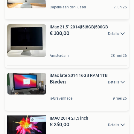
Capelle aan den IJssel
7 jun 26
iMac 21,5" 2014|i5|8GB|500GB
€ 100,00
Details
Amsterdam
28 mei 26
iMac late 2014 16GB RAM 1TB
Bieden
Details
's-Gravenhage
9 mei 26
IMAC 2014 21,5 inch
€ 250,00
Details