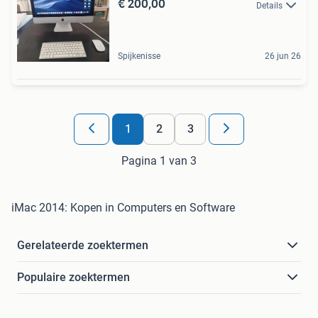
€ 200,00
Details
Spijkenisse
26 jun 26
1
2
3
Pagina 1 van 3
iMac 2014: Kopen in Computers en Software
Gerelateerde zoektermen
Populaire zoektermen