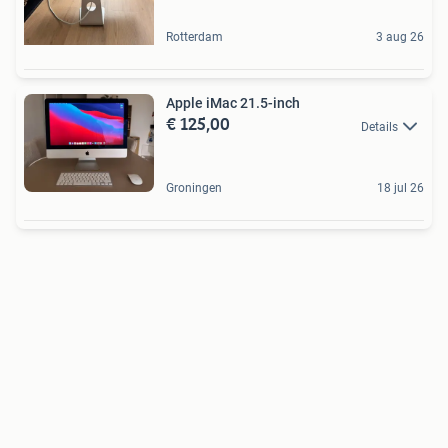
Rotterdam
3 aug 26
Apple iMac 21.5-inch
€ 125,00
Details
Groningen
18 jul 26