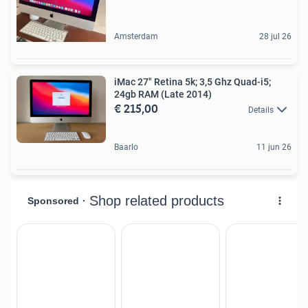
Amsterdam
28 jul 26
iMac 27" Retina 5k; 3,5 Ghz Quad-i5;
24gb RAM (Late 2014)
€ 215,00
Details
Baarlo
11 jun 26