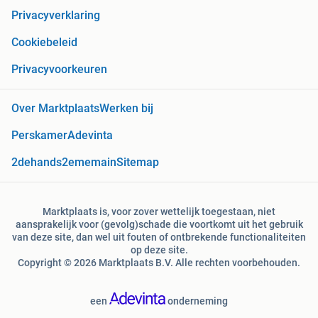
Privacyverklaring
Cookiebeleid
Privacyvoorkeuren
Over Marktplaats
Werken bij
Perskamer
Adevinta
2dehands
2ememain
Sitemap
Marktplaats is, voor zover wettelijk toegestaan, niet
aansprakelijk voor (gevolg)schade die voortkomt uit het gebruik
van deze site, dan wel uit fouten of ontbrekende functionaliteiten
op deze site.
Copyright © 2026 Marktplaats B.V. Alle rechten voorbehouden.
een
onderneming