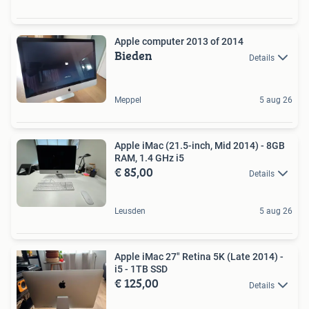
Apple computer 2013 of 2014
Bieden
Details
Meppel
5 aug 26
Apple iMac (21.5-inch, Mid 2014) - 8GB
RAM, 1.4 GHz i5
€ 85,00
Details
Leusden
5 aug 26
Apple iMac 27" Retina 5K (Late 2014) -
i5 - 1TB SSD
€ 125,00
Details