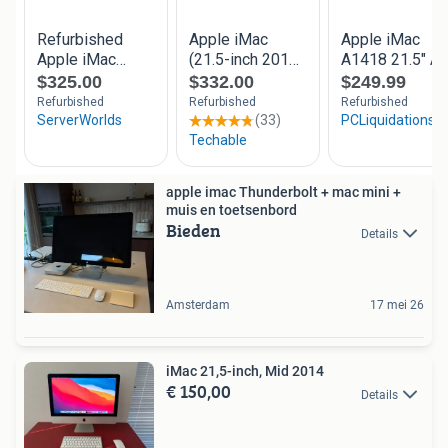
apple imac Thunderbolt + mac mini +
muis en toetsenbord
Bieden
Details
Amsterdam
17 mei 26
iMac 21,5-inch, Mid 2014
€ 150,00
Details