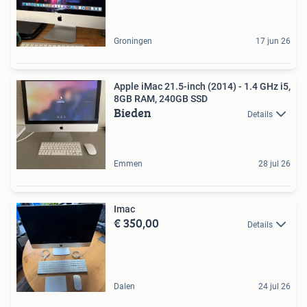
Groningen
17 jun 26
Apple iMac 21.5-inch (2014) - 1.4 GHz i5,
8GB RAM, 240GB SSD
Bieden
Details
Emmen
28 jul 26
Imac
€ 350,00
Details
Dalen
24 jul 26