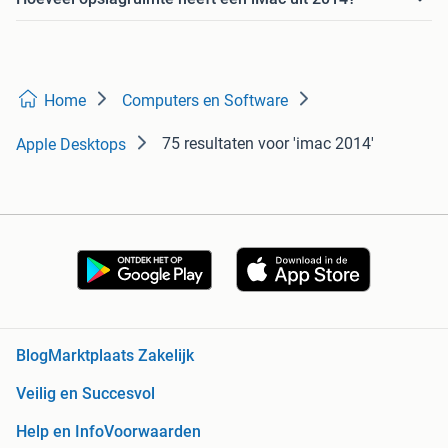
Home
Computers en Software
75 resultaten
voor 'imac 2014'
Apple Desktops
Blog
Marktplaats Zakelijk
Veilig en Succesvol
Help en Info
Voorwaarden