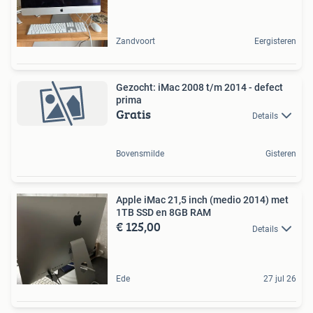
Zandvoort
Eergisteren
Gezocht: iMac 2008 t/m 2014 - defect
prima
Gratis
Details
Bovensmilde
Gisteren
Apple iMac 21,5 inch (medio 2014) met
1TB SSD en 8GB RAM
€ 125,00
Details
Ede
27 jul 26