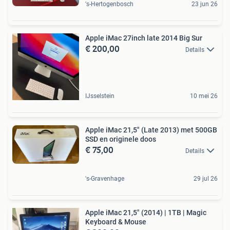
's-Hertogenbosch
23 jun 26
Apple iMac 27inch late 2014 Big Sur
€ 200,00
Details
IJsselstein
10 mei 26
Apple iMac 21,5" (Late 2013) met 500GB
SSD en originele doos
€ 75,00
Details
's-Gravenhage
29 jul 26
Apple iMac 21,5" (2014) | 1TB | Magic
Keyboard & Mouse