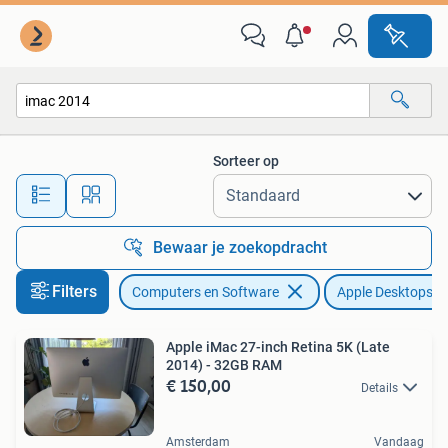
Apple Desktops
Sorteer op
Alle afstanden…
Bewaar je zoekopdracht
Filters
Computers en Software
Apple Desktops
Apple iMac 27-inch Retina 5K (Late
2014) - 32GB RAM
€ 150,00
Details
Amsterdam
Vandaag