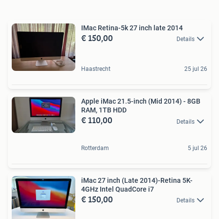
IMac Retina-5k 27 inch late 2014
€ 150,00
Details
Haastrecht
25 jul 26
Apple iMac 21.5-inch (Mid 2014) - 8GB
RAM, 1TB HDD
€ 110,00
Details
Rotterdam
5 jul 26
iMac 27 inch (Late 2014)-Retina 5K-
4GHz Intel QuadCore i7
€ 150,00
Details