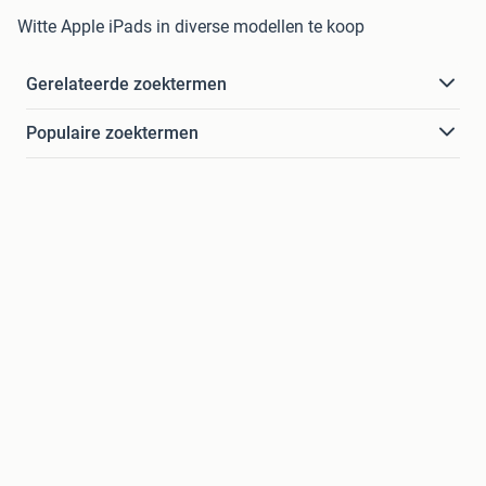
Witte Apple iPads in diverse modellen te koop
Gerelateerde zoektermen
Populaire zoektermen