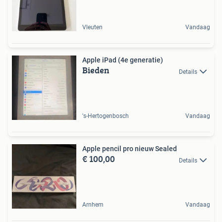
Vleuten
Vandaag
Apple iPad (4e generatie)
Bieden
Details
's-Hertogenbosch
Vandaag
Apple pencil pro nieuw Sealed
€ 100,00
Details
Arnhem
Vandaag