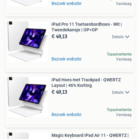
Bezoek website
Vandaag
iPad Pro 11 Toetsenbordhoes - Wit |
Tweedekansje | OP=OP
€ 49,13
Details
Topadvertentie
Bezoek website
Vandaag
iPad Hoes met Trackpad - QWERTZ
Layout | 46% Korting
€ 49,13
Details
Topadvertentie
Bezoek website
Vandaag
Magic Keyboard iPad Air 11 - QWERTZ |