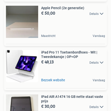
Apple Pencil (2e generatie)
€ 50,00
Details
Maastricht
Vandaag
iPad Pro 11 Toetsenbordhoes - Wit |
Tweedekansje | OP=OP
€ 49,13
Details
Bezoek website
Vandaag
IPad AIR A1474 16 GB nette staat vaste
prijs
€ 30,00
Details