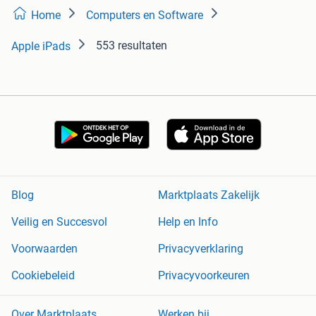
Home
Computers en Software
553 resultaten
Apple iPads
Blog
Marktplaats Zakelijk
Veilig en Succesvol
Help en Info
Voorwaarden
Privacyverklaring
Cookiebeleid
Privacyvoorkeuren
Over Marktplaats
Werken bij