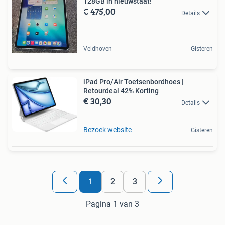
128GB in nieuwstaat!
€ 475,00
Details
Veldhoven
Gisteren
iPad Pro/Air Toetsenbordhoes |
Retourdeal 42% Korting
€ 30,30
Details
Bezoek website
Gisteren
1
2
3
Pagina 1 van 3