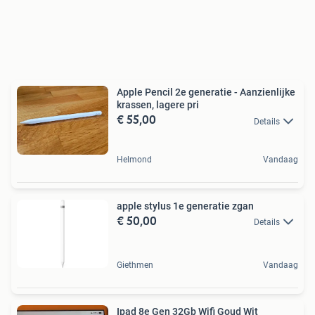
Apple Pencil 2e generatie - Aanzienlijke
krassen, lagere pri
€ 55,00
Details
Helmond
Vandaag
apple stylus 1e generatie zgan
€ 50,00
Details
Giethmen
Vandaag
Ipad 8e Gen 32Gb Wifi Goud Wit