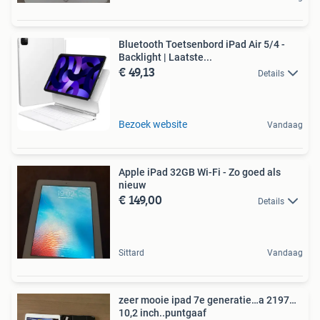
Bluetooth Toetsenbord iPad Air 5/4 -
Backlight | Laatste...
€ 49,13
Details
Bezoek website
Vandaag
Apple iPad 32GB Wi-Fi - Zo goed als
nieuw
€ 149,00
Details
Sittard
Vandaag
zeer mooie ipad 7e generatie…a 2197…
10,2 inch..puntgaaf