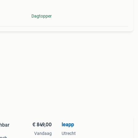
Dagtopper
€ 849,00
leapp
hbar
Vandaag
Utrecht