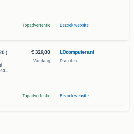
llen
Topadvertentie
Bezoek website
€ 329,00
LOcomputers.nl
20 )
Vandaag
Drachten
el
1600 |
Topadvertentie
Bezoek website