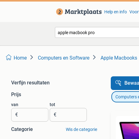
Help en info
Voor
Home
Computers en Software
Apple Macbooks
Verfijn resultaten
Bewaa
Prijs
Computers 
van
tot
€
€
Categorie
Wis de categorie