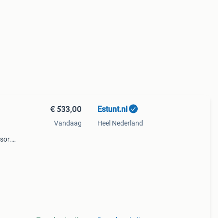
€ 533,00
Estunt.nl
Vandaag
Heel Nederland
sor.