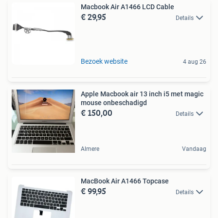
Macbook Air A1466 LCD Cable
€ 29,95
Details
Bezoek website
4 aug 26
Apple Macbook air 13 inch i5 met magic
mouse onbeschadigd
€ 150,00
Details
Almere
Vandaag
MacBook Air A1466 Topcase
€ 99,95
Details