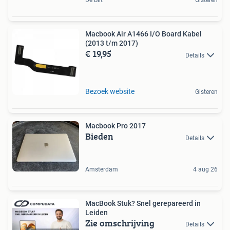
De Bilt
Gisteren
Macbook Air A1466 I/O Board Kabel
(2013 t/m 2017)
€ 19,95
Details
Bezoek website
Gisteren
Macbook Pro 2017
Bieden
Details
Amsterdam
4 aug 26
MacBook Stuk? Snel gerepareerd in
Leiden
Zie omschrijving
Details