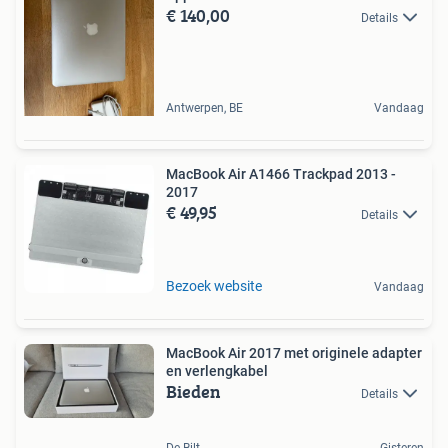
€ 140,00
Details
Antwerpen, BE
Vandaag
MacBook Air A1466 Trackpad 2013 -
2017
€ 49,95
Details
Bezoek website
Vandaag
MacBook Air 2017 met originele adapter
en verlengkabel
Bieden
Details