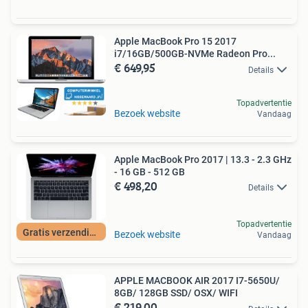
Apple MacBook Pro 15 2017
i7/16GB/500GB-NVMe Radeon Pro...
€ 649,95
Details
Topadvertentie
Bezoek website
Vandaag
Apple MacBook Pro 2017 | 13.3 - 2.3 GHz
- 16 GB - 512 GB
€ 498,20
Details
Topadvertentie
Gratis verzending
Bezoek website
Vandaag
APPLE MACBOOK AIR 2017 I7-5650U/
8GB/ 128GB SSD/ OSX/ WIFI
€ 219,00