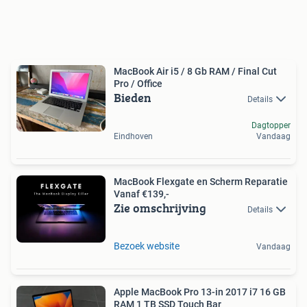
MacBook Air i5 / 8 Gb RAM / Final Cut
Pro / Office
Bieden
Details
Dagtopper
Eindhoven
Vandaag
MacBook Flexgate en Scherm Reparatie
Vanaf €139,-
Zie omschrijving
Details
Bezoek website
Vandaag
Apple MacBook Pro 13-in 2017 i7 16 GB
RAM 1 TB SSD Touch Bar