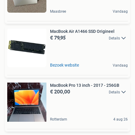
Maasbree
Vandaag
MacBook Air A1466 SSD Origineel
€ 79,95
Details
Bezoek website
Vandaag
MacBook Pro 13 inch - 2017 - 256GB
€ 200,00
Details
Rotterdam
4 aug 26