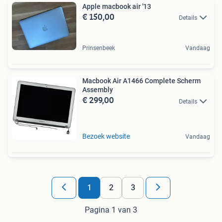
Apple macbook air '13
€ 150,00
Details
Prinsenbeek
Vandaag
Macbook Air A1466 Complete Scherm
Assembly
€ 299,00
Details
Bezoek website
Vandaag
1
2
3
Pagina 1 van 3