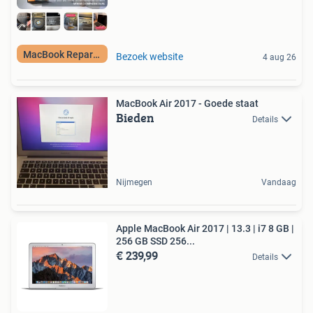
MacBook Reparatie
Bezoek website
4 aug 26
MacBook Air 2017 - Goede staat
Bieden
Details
Nijmegen
Vandaag
Apple MacBook Air 2017 | 13.3 | i7 8 GB |
256 GB SSD 256...
€ 239,99
Details