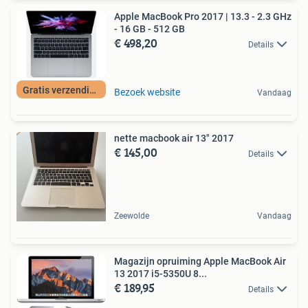
Apple MacBook Pro 2017 | 13.3 - 2.3 GHz
- 16 GB - 512 GB
€ 498,20
Details
Gratis verzending
Bezoek website
Vandaag
nette macbook air 13" 2017
€ 145,00
Details
Zeewolde
Vandaag
Magazijn opruiming Apple MacBook Air
13 2017 i5-5350U 8...
€ 189,95
Details