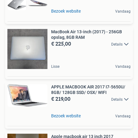
Bezoek website
Vandaag
MacBook Air 13-inch (2017) - 256GB
opslag, 8GB RAM
€ 225,00
Details
Lisse
Vandaag
APPLE MACBOOK AIR 2017 I7-5650U/
8GB/ 128GB SSD/ OSX/ WIFI
€ 219,00
Details
Bezoek website
Vandaag
Apple macbook air 13 inch 2017