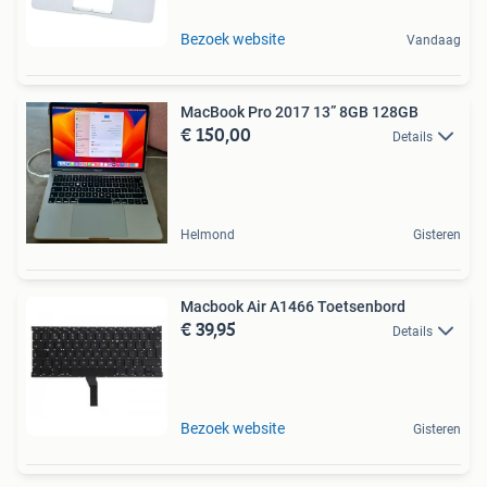
Bezoek website
Vandaag
MacBook Pro 2017 13” 8GB 128GB
€ 150,00
Details
Helmond
Gisteren
Macbook Air A1466 Toetsenbord
€ 39,95
Details
Bezoek website
Gisteren