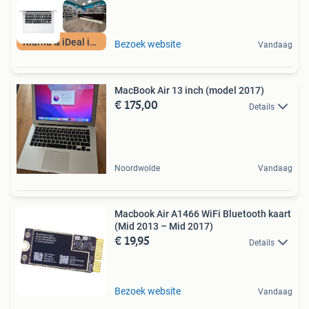
Klarna & iDeal in3
Bezoek website
Vandaag
MacBook Air 13 inch (model 2017)
€ 175,00
Details
Noordwolde
Vandaag
Macbook Air A1466 WiFi Bluetooth kaart
(Mid 2013 – Mid 2017)
€ 19,95
Details
Bezoek website
Vandaag