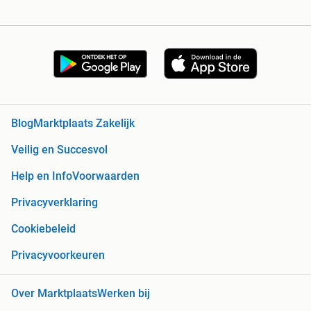
Blog
Marktplaats Zakelijk
Veilig en Succesvol
Help en Info
Voorwaarden
Privacyverklaring
Cookiebeleid
Privacyvoorkeuren
Over Marktplaats
Werken bij