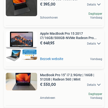
€ 395,00
Details
Dagtopper
Schoonhoven
Vandaag
Apple MacBook Pro 15 2017
i7/16GB/500GB-NVMe Radeon Pro...
€ 649,95
Details
Bezoek website
Vandaag
MacBook Pro 15" i7 2.9GHz | 16GB |
512GB | Radeon 560 | Mint
€ 550,00
Details
Dagtopper
Amstelveen
Vandaag