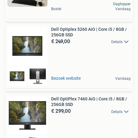
Dagtopper
Boxtel
Vandaag
Dell Optiplex 5260 AiO | Core i5 / 8GB /
256GB SSD
€ 249,00
Details
Bezoek website
Vandaag
Dell OptiPlex 7460 AiO | Core i5 / 8GB /
256GB SSD
€ 299,00
Details