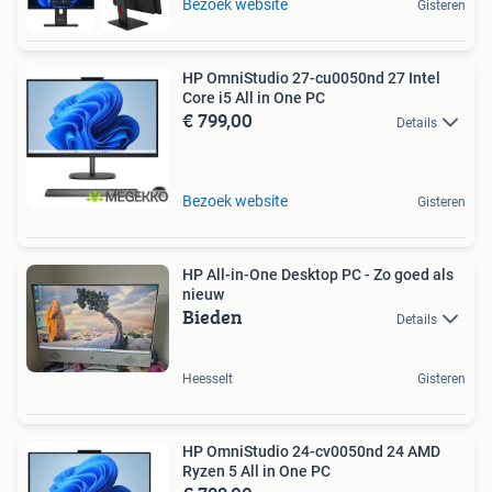
Bezoek website
Gisteren
HP OmniStudio 27-cu0050nd 27 Intel
Core i5 All in One PC
€ 799,00
Details
Bezoek website
Gisteren
HP All-in-One Desktop PC - Zo goed als
nieuw
Bieden
Details
Heesselt
Gisteren
HP OmniStudio 24-cv0050nd 24 AMD
Ryzen 5 All in One PC