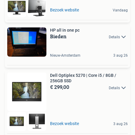
Bezoek website
Vandaag
HP all in one pc
Bieden
Details
Nieuw-Amsterdam
3 aug 26
Dell Optiplex 5270 | Core i5 / 8GB /
256GB SSD
€ 299,00
Details
Bezoek website
3 aug 26