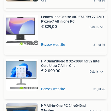
Oss
31 jul 26
Lenovo IdeaCentre AIO 27ARR9 27 AMD
Ryzen-7 All in one PC
€ 829,00
Details
Bezoek website
31 jul 26
HP OmniStudio X 32-c0091nd 32 Intel
Core Ultra 7 All in One
€ 2.099,00
Details
Bezoek website
31 jul 26
HP All-in-One PC 24-e040nd
Bieden