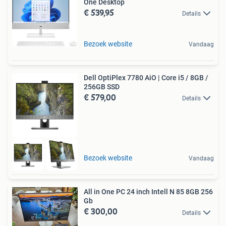
One Desktop
€ 539,95
Details
Bezoek website
Vandaag
Dell OptiPlex 7780 AiO | Core i5 / 8GB /
256GB SSD
€ 579,00
Details
Bezoek website
Vandaag
All in One PC 24 inch Intell N 85 8GB 256
Gb
€ 300,00
Details