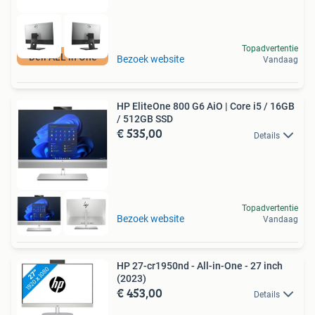
Topadvertentie
Dell ALL in One
Bezoek website
Vandaag
HP EliteOne 800 G6 AiO | Core i5 / 16GB
/ 512GB SSD
€ 535,00
Details
Topadvertentie
Bezoek website
Vandaag
HP 27-cr1950nd - All-in-One - 27 inch
(2023)
€ 453,00
Details