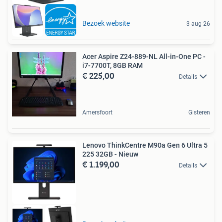
Bezoek website
3 aug 26
Acer Aspire Z24-889-NL All-in-One PC -
i7-7700T, 8GB RAM
€ 225,00
Details
Amersfoort
Gisteren
Lenovo ThinkCentre M90a Gen 6 Ultra 5
225 32GB - Nieuw
€ 1.199,00
Details