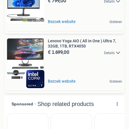
€ 799,00
Details
Bezoek website
Gisteren
Lenovo Yoga AIO ( All in One ) Ultra 7,
32GB, 1TB, RTX4050
€ 1.699,00
Details
Bezoek website
Gisteren