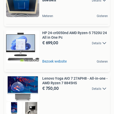
Details
Meteren
Gisteren
HP 24-cr0050nd AMD Ryzen-5 7520U 24
All in One Pc
€ 699,00
Details
Bezoek website
Gisteren
Lenovo Yoga AIO 7 27APH8 - All-in-one -
AMD Ryzen 7 8845HS
€ 750,00
Details