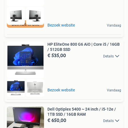
Dell ALL in One
Bezoek website
Vandaag
HP EliteOne 800 G6 AiO | Core i5 / 16GB
/ 512GB SSD
€ 535,00
Details
Bezoek website
Vandaag
Dell Optiplex 5400 ~ 24 inch / i5-12e /
1TB SSD / 16GB RAM
€ 650,00
Details