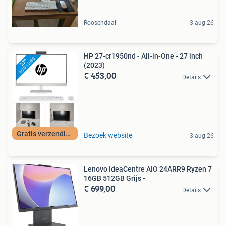
Roosendaal
3 aug 26
HP 27-cr1950nd - All-in-One - 27 inch
(2023)
€ 453,00
Details
Gratis verzending
Bezoek website
3 aug 26
Lenovo IdeaCentre AIO 24ARR9 Ryzen 7
16GB 512GB Grijs -
€ 699,00
Details