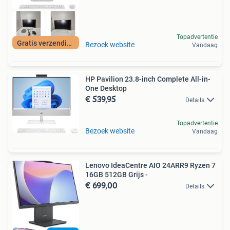
Topadvertentie
Gratis verzending
Bezoek website
Vandaag
HP Pavilion 23.8-inch Complete All-in-
One Desktop
€ 539,95
Details
Topadvertentie
Bezoek website
Vandaag
Lenovo IdeaCentre AIO 24ARR9 Ryzen 7
16GB 512GB Grijs -
€ 699,00
Details