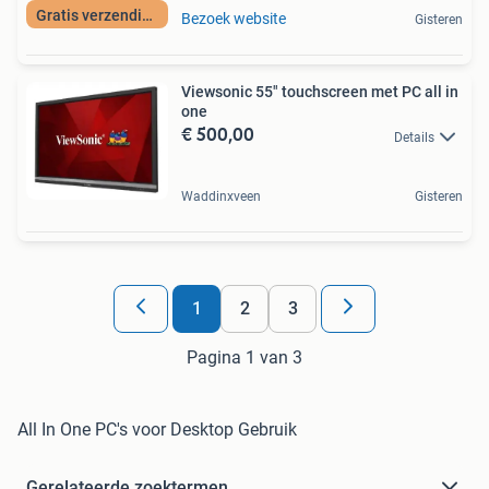
Gratis verzending
Bezoek website
Gisteren
Viewsonic 55" touchscreen met PC all in
one
€ 500,00
Details
Waddinxveen
Gisteren
1
2
3
Pagina 1 van 3
All In One PC's voor Desktop Gebruik
Gerelateerde zoektermen