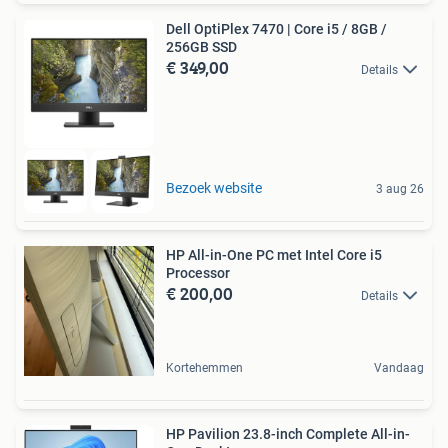
Dell OptiPlex 7470 | Core i5 / 8GB /
256GB SSD
€ 349,00
Details
Bezoek website
3 aug 26
HP All-in-One PC met Intel Core i5
Processor
€ 200,00
Details
Kortehemmen
Vandaag
HP Pavilion 23.8-inch Complete All-in-