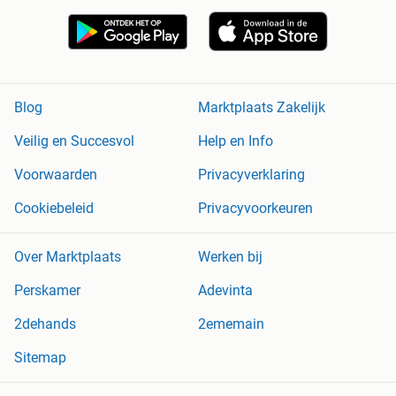
Blog
Marktplaats Zakelijk
Veilig en Succesvol
Help en Info
Voorwaarden
Privacyverklaring
Cookiebeleid
Privacyvoorkeuren
Over Marktplaats
Werken bij
Perskamer
Adevinta
2dehands
2ememain
Sitemap