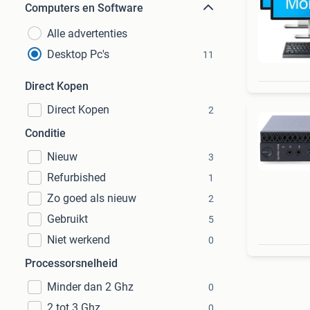
Computers en Software
Alle advertenties
Desktop Pc's
11
Direct Kopen
Direct Kopen
2
Conditie
Nieuw
3
Refurbished
1
Zo goed als nieuw
2
Gebruikt
5
Niet werkend
0
Processorsnelheid
Minder dan 2 Ghz
0
2 tot 3 Ghz
0