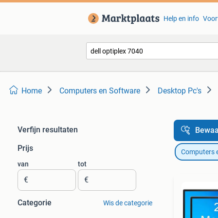
Help en info
Voor
Home
Computers en Software
Desktop Pc's
Verfijn resultaten
Bewaa
Prijs
Computers 
van
tot
€
€
Categorie
Wis de categorie