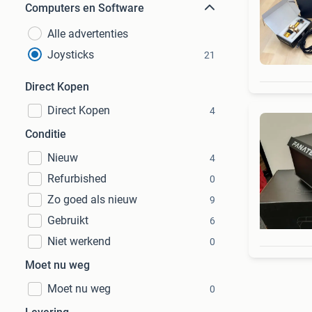
Computers en Software
Alle advertenties
Joysticks
21
Direct Kopen
Direct Kopen
4
Conditie
Nieuw
4
Refurbished
0
Zo goed als nieuw
9
Gebruikt
6
Niet werkend
0
Moet nu weg
Moet nu weg
0