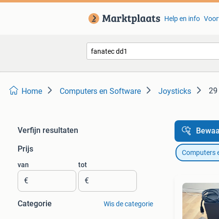
Help en info
Voor
29
Home
Computers en Software
Joysticks
Verfijn resultaten
Bewaa
Prijs
Computers 
van
tot
€
€
Categorie
Wis de categorie