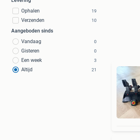
Levering
Ophalen
19
Verzenden
10
Aangeboden sinds
Vandaag
0
Gisteren
0
Een week
3
Altijd
21