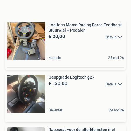
Logitech Momo Racing Force Feedback
Stuurwiel + Pedalen
€ 20,00
Details
Markelo
25 mei 26
Geupgrade Logitech g27
€ 150,00
Details
Deventer
29 apr 26
Raceseat voor de allerkleinsten incl