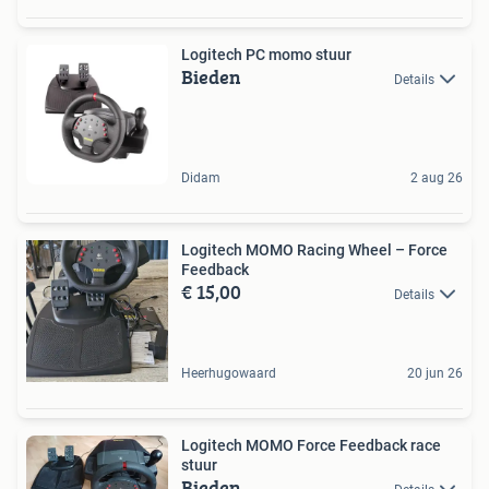
Logitech PC momo stuur
Bieden
Details
Didam
2 aug 26
Logitech MOMO Racing Wheel – Force
Feedback
€ 15,00
Details
Heerhugowaard
20 jun 26
Logitech MOMO Force Feedback race
stuur
Bieden