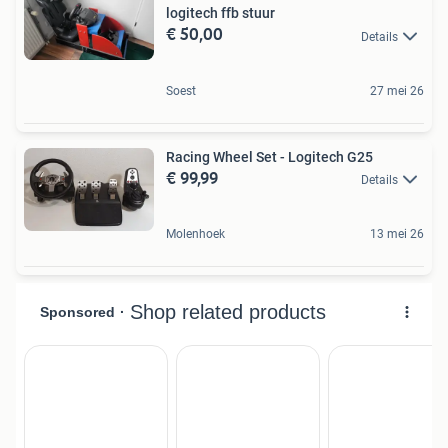
logitech ffb stuur
€ 50,00
Details
Soest
27 mei 26
Racing Wheel Set - Logitech G25
€ 99,99
Details
Molenhoek
13 mei 26