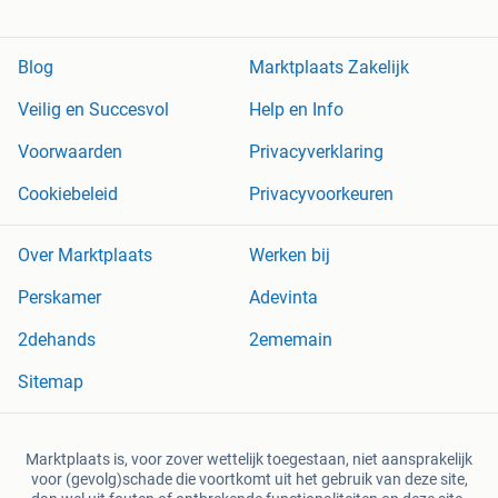
Blog
Marktplaats Zakelijk
Veilig en Succesvol
Help en Info
Voorwaarden
Privacyverklaring
Cookiebeleid
Privacyvoorkeuren
Over Marktplaats
Werken bij
Perskamer
Adevinta
2dehands
2ememain
Sitemap
Marktplaats is, voor zover wettelijk toegestaan, niet aansprakelijk
voor (gevolg)schade die voortkomt uit het gebruik van deze site,