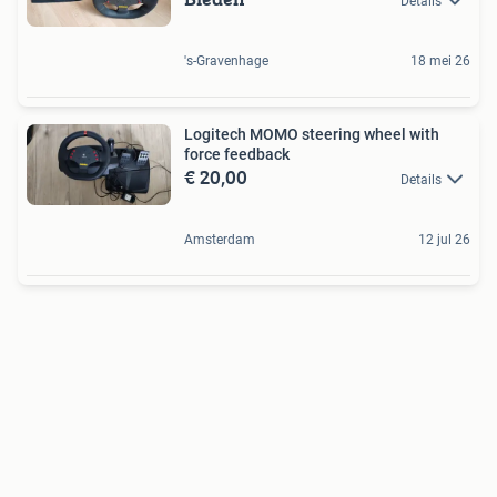
Details
's-Gravenhage
18 mei 26
Logitech MOMO steering wheel with
force feedback
€ 20,00
Details
Amsterdam
12 jul 26