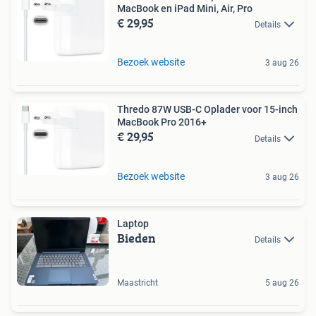
MacBook en iPad Mini, Air, Pro
€ 29,95
Details
Bezoek website
3 aug 26
Thredo 87W USB-C Oplader voor 15-inch
MacBook Pro 2016+
€ 29,95
Details
Bezoek website
3 aug 26
Laptop
Bieden
Details
Maastricht
5 aug 26