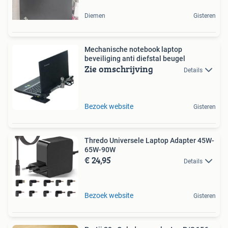
Diemen
Gisteren
Mechanische notebook laptop
beveiliging anti diefstal beugel
Zie omschrijving
Details
Bezoek website
Gisteren
Thredo Universele Laptop Adapter 45W-
65W-90W
€ 24,95
Details
Bezoek website
Gisteren