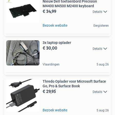
Nieuw Dell toetsenbord Precision
M4400 M4500 M2400 keyboard
€ 34,99
Details
Bezoek website
Eergisteren
3x laptop oplader
€ 30,00
Details
Vlaardingen
5 aug 26
Thredo Oplader voor Microsoft Surface
Go, Pro & Surface Book
€ 29,95
Details
Bezoek website
5 aug 26