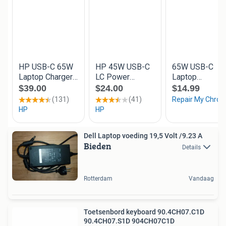
Dell Laptop voeding 19,5 Volt /9.23 A
Bieden
Details
Rotterdam
Vandaag
Toetsenbord keyboard 90.4CH07.C1D
90.4CH07.S1D 904CH07C1D