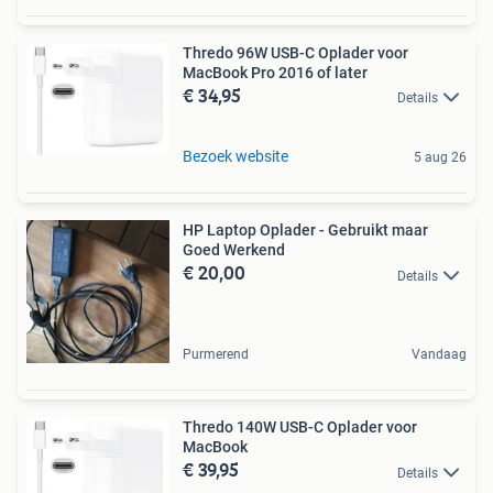
Thredo 96W USB-C Oplader voor
MacBook Pro 2016 of later
€ 34,95
Details
Bezoek website
5 aug 26
HP Laptop Oplader - Gebruikt maar
Goed Werkend
€ 20,00
Details
Purmerend
Vandaag
Thredo 140W USB-C Oplader voor
MacBook
€ 39,95
Details