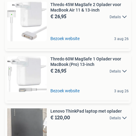
Thredo 45W MagSafe 2 Oplader voor
MacBook Air 11 & 13-inch
€ 26,95
Details
Bezoek website
3 aug 26
Thredo 60W MagSafe 1 Oplader voor
MacBook (Pro) 13-inch
€ 26,95
Details
Bezoek website
3 aug 26
Lenovo ThinkPad laptop met oplader
€ 120,00
Details