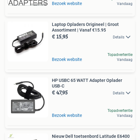
Bezoek website
Vandaag
Laptop Opladers Origineel | Groot
Assortiment | Vanaf €15.95
€ 15,95
Details
Topadvertentie
Bezoek website
Vandaag
HP USBC 65 WATT Adapter Oplader
USB-C
€ 47,95
Details
Topadvertentie
Bezoek website
Vandaag
Nieuw Dell toetsenbord Latitude E6400