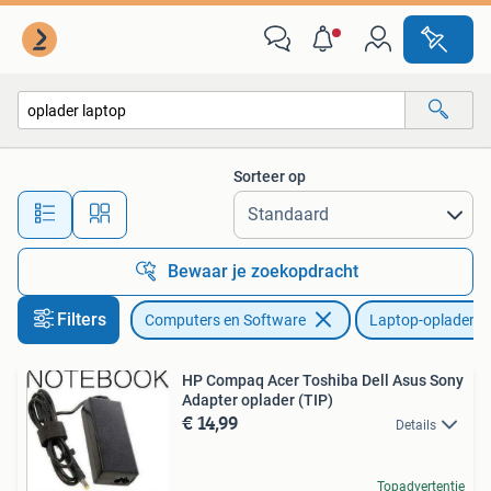
Laptop-opladers
Sorteer op
Alle afstanden…
Bewaar je zoekopdracht
Filters
Computers en Software
Laptop-opladers
HP Compaq Acer Toshiba Dell Asus Sony
Adapter oplader (TIP)
€ 14,99
Details
Topadvertentie