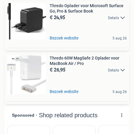
Thredo Oplader voor Microsoft Surface
Go, Pro & Surface Book
€ 24,95
Details
Bezoek website
5 aug 26
Thredo 60W MagSafe 2 Oplader voor
MacBook Air / Pro
€ 26,95
Details
Bezoek website
5 aug 26