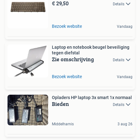
€ 29,50
Details
Bezoek website
Vandaag
Laptop en notebook beugel beveiliging
tegen diefstal
Zie omschrijving
Details
Bezoek website
Vandaag
Opladers HP laptop 3x smart 1x normaal
Bieden
Details
Middelharnis
3 aug 26