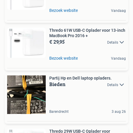
Bezoek website
Vandaag
Thredo 61W USB-C Oplader voor 13-inch
MacBook Pro 2016 +
€ 29,95
Details
Bezoek website
Vandaag
Partij Hp en Dell laptop opladers.
Bieden
Details
Barendrecht
3 aug 26
Thredo 29W USB-C Oplader voor