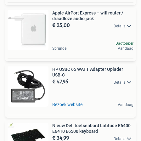
Apple AirPort Express – wifi router /
draadloze audio jack
€ 25,00
Details
Dagtopper
Sprundel
Vandaag
HP USBC 65 WATT Adapter Oplader
USB-C
€ 47,95
Details
Bezoek website
Vandaag
Nieuw Dell toetsenbord Latitude E6400
E6410 E6500 keyboard
€ 34,99
Details