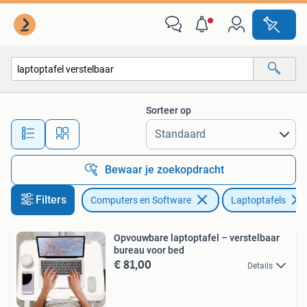
Laptoptafels
Sorteer op
Alle afstanden…
Bewaar je zoekopdracht
Filters
Computers en Software
Laptoptafels
Opvouwbare laptoptafel – verstelbaar
bureau voor bed
€ 81,00
Details