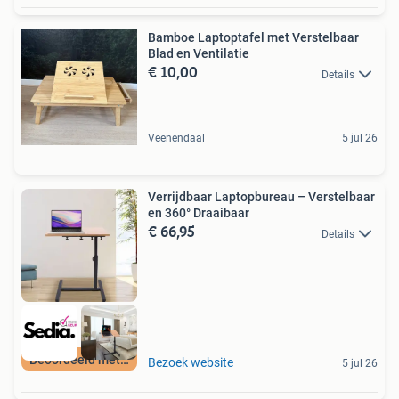
Bamboe Laptoptafel met Verstelbaar
Blad en Ventilatie
€ 10,00
Details
Veenendaal
5 jul 26
Verrijdbaar Laptopbureau – Verstelbaar
en 360° Draaibaar
€ 66,95
Details
Beoordeeld met 9+
Bezoek website
5 jul 26