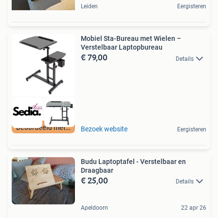
Leiden
Eergisteren
Mobiel Sta-Bureau met Wielen –
Verstelbaar Laptopbureau
€ 79,00
Details
Beoordeeld met 9+
Bezoek website
Eergisteren
Budu Laptoptafel - Verstelbaar en
Draagbaar
€ 25,00
Details
Apeldoorn
22 apr 26