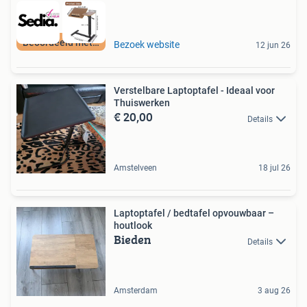
Beoordeeld met 9+
Bezoek website
12 jun 26
Verstelbare Laptoptafel - Ideaal voor
Thuiswerken
€ 20,00
Details
Amstelveen
18 jul 26
Laptoptafel / bedtafel opvouwbaar –
houtlook
Bieden
Details
Amsterdam
3 aug 26