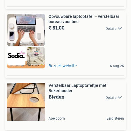
Opvouwbare laptoptafel – verstelbaar
bureau voor bed
€ 81,00
Details
Beoordeeld met 9+
Bezoek website
6 aug 26
Verstelbaar Laptoptafeltje met
Bekerhouder
Bieden
Details
Apeldoorn
Eergisteren