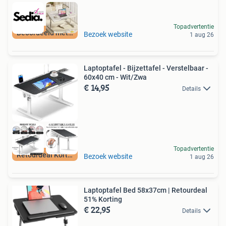
Topadvertentie
Beoordeeld met 9+
Bezoek website
1 aug 26
Laptoptafel - Bijzettafel - Verstelbaar -
60x40 cm - Wit/Zwa
€ 14,95
Details
Topadvertentie
Retourdeal Korting
Bezoek website
1 aug 26
Laptoptafel Bed 58x37cm | Retourdeal
51% Korting
€ 22,95
Details