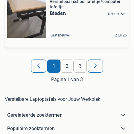
Verstelbaar school tafeltje/computer
tafeltje
Bieden
Details
Kaatsheuvel
12 jul 26
1
2
3
Pagina 1 van 3
Verstelbare Laptoptafels voor Jouw Werkplek
Gerelateerde zoektermen
Populaire zoektermen