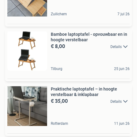
Zuilichem
7 jul 26
Bamboe laptoptafel - opvouwbaar en in
hoogte verstelbaar
€ 8,00
Details
Tilburg
25 jun 26
Praktische laptoptafel – in hoogte
verstelbaar & inklapbaar
€ 35,00
Details
Rotterdam
11 jun 26