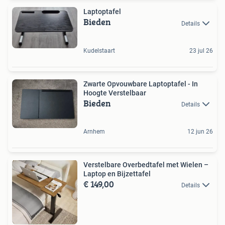
Laptoptafel
Bieden
Details
Kudelstaart
23 jul 26
Zwarte Opvouwbare Laptoptafel - In
Hoogte Verstelbaar
Bieden
Details
Arnhem
12 jun 26
Verstelbare Overbedtafel met Wielen –
Laptop en Bijzettafel
€ 149,00
Details