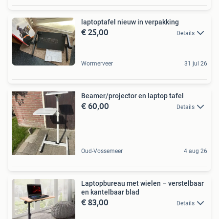
laptoptafel nieuw in verpakking
€ 25,00
Details
Wormerveer
31 jul 26
Beamer/projector en laptop tafel
€ 60,00
Details
Oud-Vossemeer
4 aug 26
Laptopbureau met wielen – verstelbaar
en kantelbaar blad
€ 83,00
Details