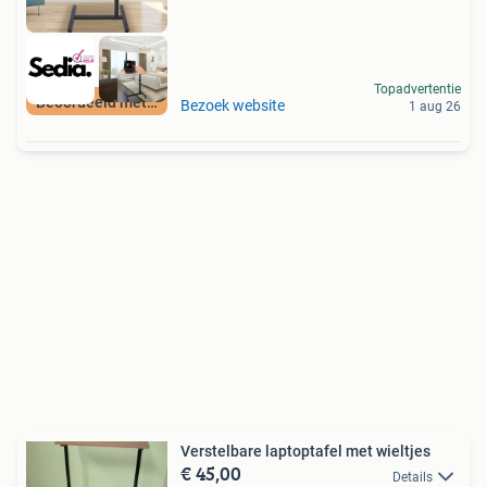
Topadvertentie
Beoordeeld met 9+
Bezoek website
1 aug 26
Verstelbare laptoptafel met wieltjes
€ 45,00
Details