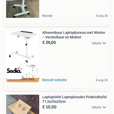
Rijswijk
4 aug 26
Afneembaar Laptopbureau met Wielen
– Verstelbaar en Mobiel
€ 59,00
Details
Beoordeeld met 9+
Bezoek website
4 aug 26
Laptoptafel Laptophouder Picknicktafel
71,5x35x29cm
€ 10,00
Details