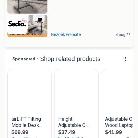
Beoordeeld met 9+
Bezoek website
4 aug 26