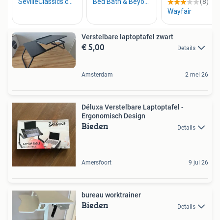
Verstelbare laptoptafel zwart
€ 5,00
Details
Amsterdam
2 mei 26
Déluxa Verstelbare Laptoptafel -
Ergonomisch Design
Bieden
Details
Amersfoort
9 jul 26
bureau worktrainer
Bieden
Details