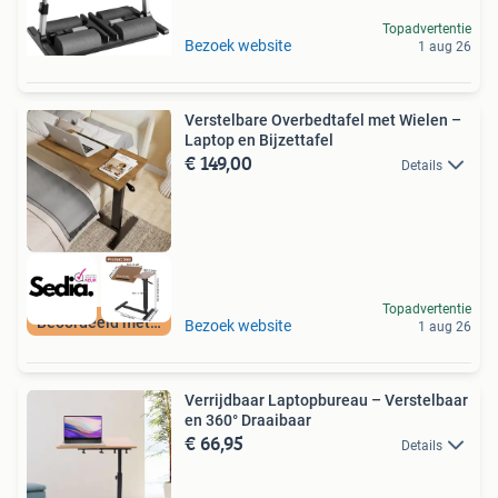
Topadvertentie
Bezoek website
1 aug 26
Verstelbare Overbedtafel met Wielen –
Laptop en Bijzettafel
€ 149,00
Details
Topadvertentie
Beoordeeld met 9+
Bezoek website
1 aug 26
Verrijdbaar Laptopbureau – Verstelbaar
en 360° Draaibaar
€ 66,95
Details