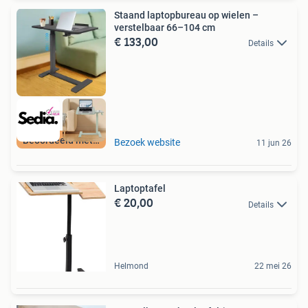
Staand laptopbureau op wielen –
verstelbaar 66–104 cm
€ 133,00
Details
Beoordeeld met 9+
Bezoek website
11 jun 26
Laptoptafel
€ 20,00
Details
Helmond
22 mei 26