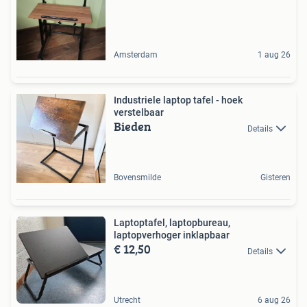
Amsterdam
1 aug 26
Industriele laptop tafel - hoek
verstelbaar
Bieden
Details
Bovensmilde
Gisteren
Laptoptafel, laptopbureau,
laptopverhoger inklapbaar
€ 12,50
Details
Utrecht
6 aug 26