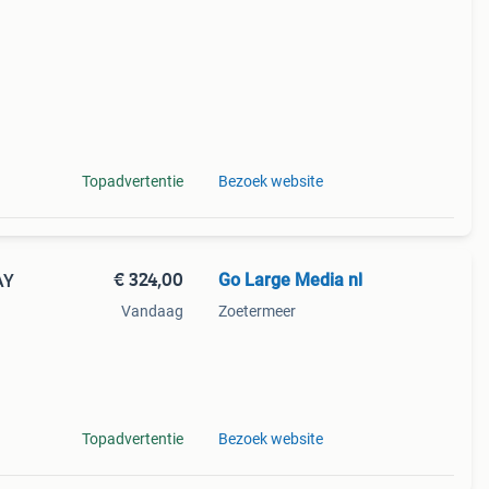
g.
Topadvertentie
Bezoek website
€ 324,00
Go Large Media nl
AY
Vandaag
Zoetermeer
e
 aan
Topadvertentie
Bezoek website