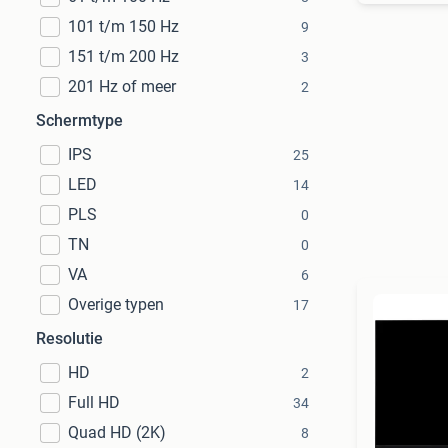
101 t/m 150 Hz
9
151 t/m 200 Hz
3
201 Hz of meer
2
Schermtype
IPS
25
LED
14
PLS
0
TN
0
VA
6
Overige typen
17
Resolutie
HD
2
Full HD
34
Quad HD (2K)
8