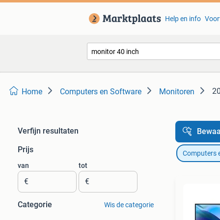
Help en info
Voor
20
Home
Computers en Software
Monitoren
Verfijn resultaten
Bewaa
Prijs
Computers 
van
tot
€
€
Categorie
Wis de categorie