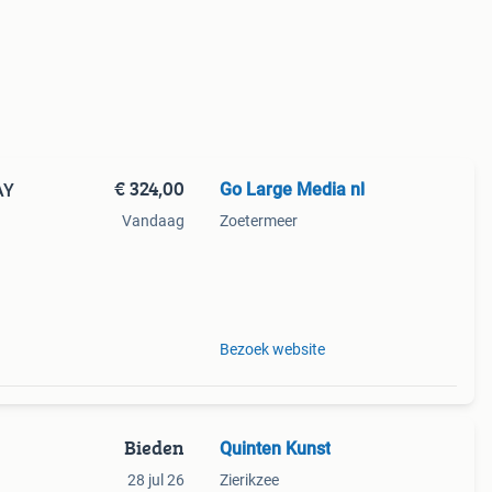
€ 324,00
Go Large Media nl
AY
Vandaag
Zoetermeer
e
 aan
Bezoek website
Bieden
Quinten Kunst
28 jul 26
Zierikzee