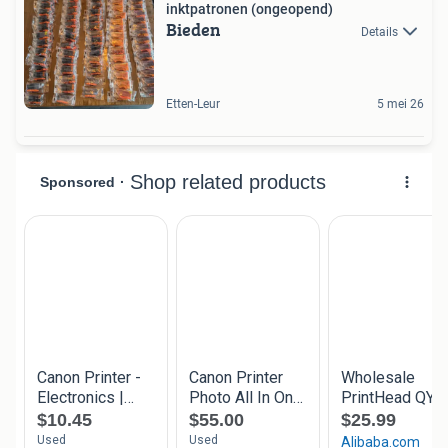
inktpatronen (ongeopend)
Bieden
Details
Etten-Leur
5 mei 26