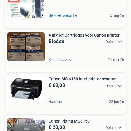
Bezoek website
3 aug 26
4 Inktjet Cartridges voor Canon printer
Bieden
Details
Bergen op Zoom
11 mei 26
Canon MG 6150 Injet printer scanner
€ 60,00
Details
Haarlem
22 jun 26
Canon Pixma MG8150
€ 20,00
Details