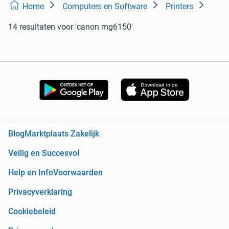
Home
Computers en Software
Printers
14 resultaten
voor 'canon mg6150'
Blog
Marktplaats Zakelijk
Veilig en Succesvol
Help en Info
Voorwaarden
Privacyverklaring
Cookiebeleid