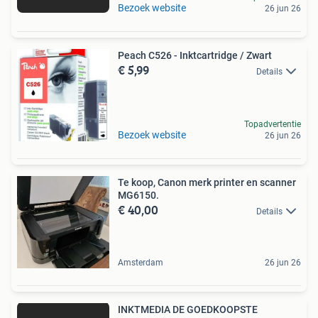
Bezoek website
26 jun 26
Peach C526 - Inktcartridge / Zwart
€ 5,99
Details
Topadvertentie
Bezoek website
26 jun 26
Te koop, Canon merk printer en scanner
MG6150.
€ 40,00
Details
Amsterdam
26 jun 26
INKTMEDIA DE GOEDKOOPSTE