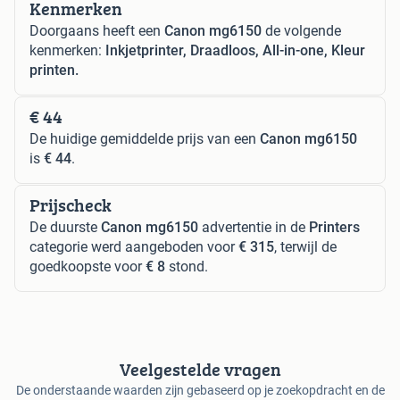
Kenmerken
Doorgaans heeft een
Canon mg6150
de volgende
kenmerken:
Inkjetprinter, Draadloos, All-in-one, Kleur
printen.
€ 44
De huidige gemiddelde prijs van een
Canon mg6150
is
€ 44
.
Prijscheck
De duurste
Canon mg6150
advertentie in de
Printers
categorie werd aangeboden voor
€ 315
, terwijl de
goedkoopste voor
€ 8
stond.
Veelgestelde vragen
De onderstaande waarden zijn gebaseerd op je zoekopdracht en de