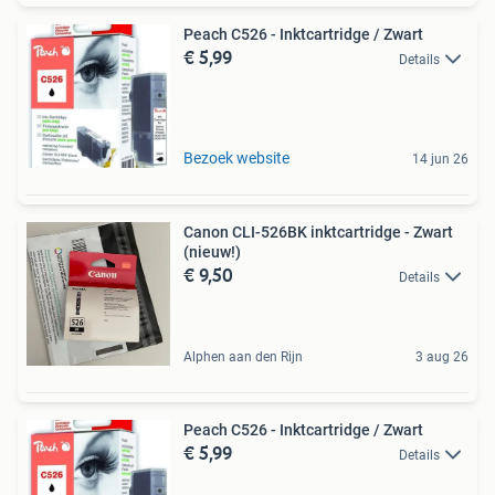
Peach C526 - Inktcartridge / Zwart
€ 5,99
Details
Bezoek website
14 jun 26
Canon CLI-526BK inktcartridge - Zwart
(nieuw!)
€ 9,50
Details
Alphen aan den Rijn
3 aug 26
Peach C526 - Inktcartridge / Zwart
€ 5,99
Details