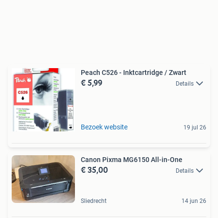
Peach C526 - Inktcartridge / Zwart
€ 5,99
Details
Bezoek website
19 jul 26
Canon Pixma MG6150 All-in-One
€ 35,00
Details
Sliedrecht
14 jun 26