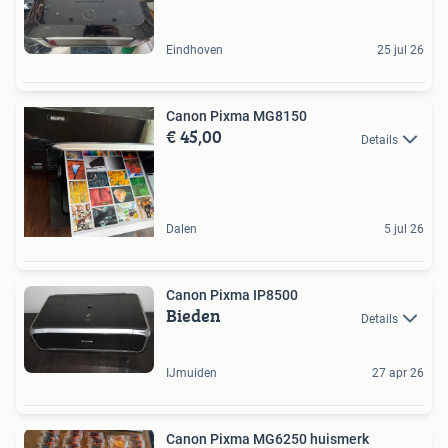
Eindhoven
25 jul 26
Canon Pixma MG8150
€ 45,00
Details
Dalen
5 jul 26
Canon Pixma IP8500
Bieden
Details
IJmuiden
27 apr 26
Canon Pixma MG6250 huismerk