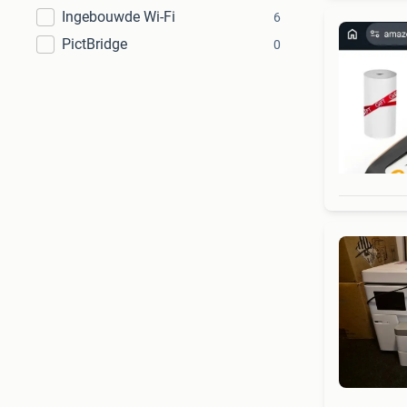
Ingebouwde Wi-Fi
6
PictBridge
0