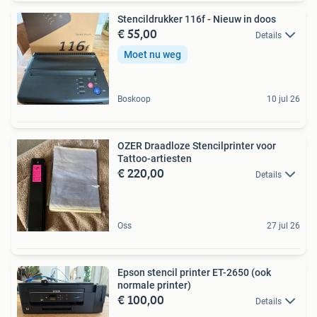
Stencildrukker 116f - Nieuw in doos
€ 55,00
Details
Moet nu weg
Boskoop
10 jul 26
OZER Draadloze Stencilprinter voor
Tattoo-artiesten
€ 220,00
Details
Oss
27 jul 26
Epson stencil printer ET-2650 (ook
normale printer)
€ 100,00
Details