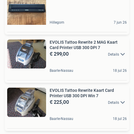
Hillegom
7 jun 26
EVOLIS Tattoo Rewrite 2 MAG Kaart
Card Printer USB 300 DPI 7
€ 299,00
Details
Baarle-Nassau
18 jul 26
EVOLIS Tattoo Rewrite Kaart Card
Printer USB 300 DPI Win 7
€ 225,00
Details
Baarle-Nassau
18 jul 26