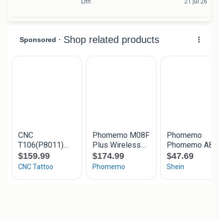
Lith
21 jul 26