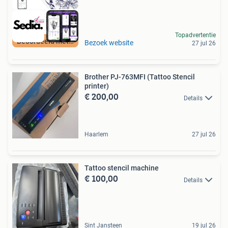
Topadvertentie
Beoordeeld met 9+
Bezoek website
27 jul 26
Brother PJ-763MFI (Tattoo Stencil
printer)
€ 200,00
Details
Haarlem
27 jul 26
Tattoo stencil machine
€ 100,00
Details
Sint Jansteen
19 jul 26