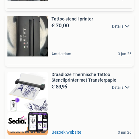
Tattoo stencil printer
€ 70,00
Details
Amsterdam
3 jun 26
Draadloze Thermische Tattoo
Stencilprinter met Transferpapie
€ 89,95
Details
Beoordeeld met 9+
Bezoek website
3 jun 26