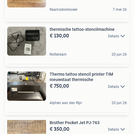
Raamsdonksveer
7 mei 26
thermische tattoo-stencilmachine
€ 130,00
Details
Rotterdam
20 jun 26
Thermo tattoo stencil printer TIM
nieuwstaat thermische
€ 750,00
Details
Alphen aan den Rijn
20 jun 26
Brother Pocket Jet PJ-763
€ 350,00
Details