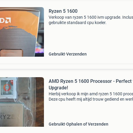
Ryzen 5 1600
Verkoop van ryzen 5 1600 ivm upgrade. Inclus
gebruikte standaard cpu koeler.
Gebruikt
Verzenden
AMD Ryzen 5 1600 Processor - Perfect
Upgrade!
Hierbij verkoop ik mijn amd ryzen 5 1600 proc
Deze cpu heeft mij altijd trouw gediend en wer
nog perfect. Ik verkoop hem omdat ik een upg
heb gedaan naar een ryzen 7, dus deze is ove
Gebruikt
Ophalen of Verzenden