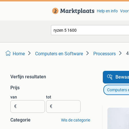
Help en info
Voor
4
Home
Computers en Software
Processors
Verfijn resultaten
Bewaa
Prijs
Computers 
van
tot
€
€
Categorie
Wis de categorie