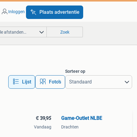
Inloggen
Plaats advertentie
lle afstanden…
Zoek
Sorteer op
Lijst
Foto’s
€ 39,95
Game-Outlet NLBE
Vandaag
Drachten