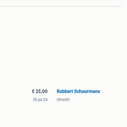
€ 25,00
Robbert Schuurmans
26 jul 26
Utrecht