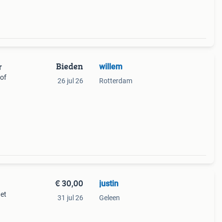
Bieden
willem
r
 of
26 jul 26
Rotterdam
€ 30,00
justin
et
31 jul 26
Geleen