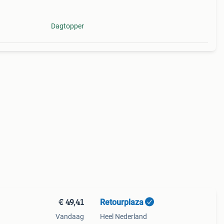
 of
Dagtopper
€ 49,41
Retourplaza
Vandaag
Heel Nederland