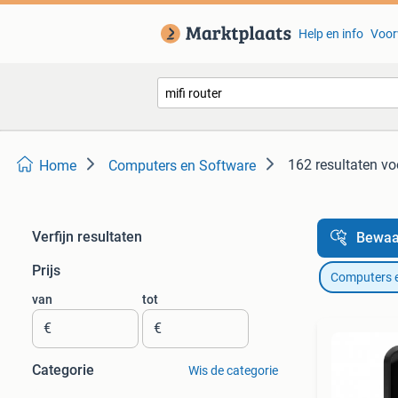
Help en info
Voor
162 resultaten
voo
Home
Computers en Software
Verfijn resultaten
Bewaa
Prijs
Computers 
van
tot
€
€
Categorie
Wis de categorie