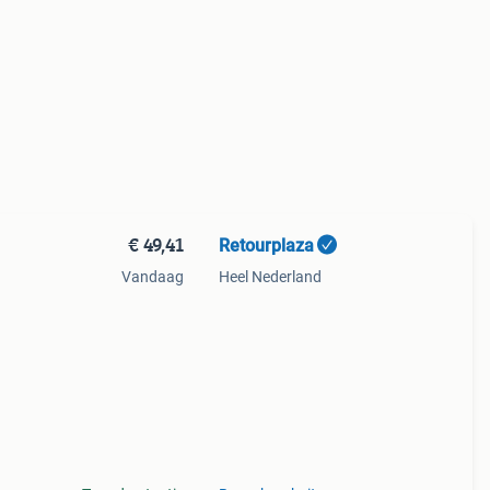
€ 49,41
Retourplaza
Vandaag
Heel Nederland
ant
g.