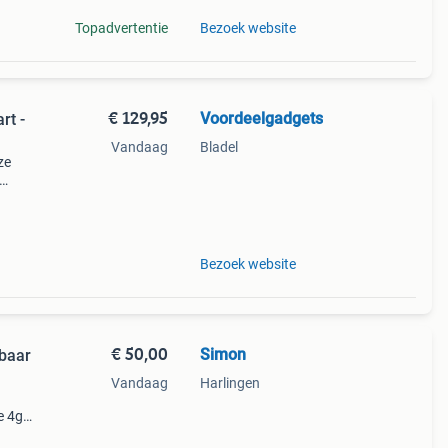
Topadvertentie
Bezoek website
€ 129,95
Voordeelgadgets
rt -
Vandaag
Bladel
ze
Bezoek website
€ 50,00
Simon
gbaar
Vandaag
Harlingen
e 4g
egang