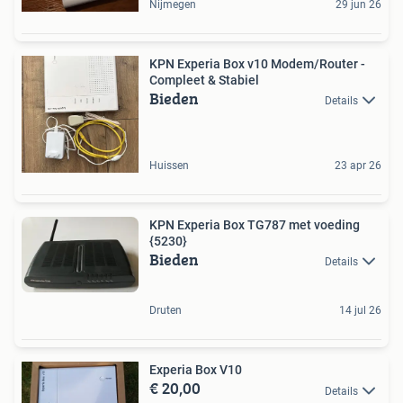
Nijmegen
29 jun 26
KPN Experia Box v10 Modem/Router -
Compleet & Stabiel
Bieden
Details
Huissen
23 apr 26
KPN Experia Box TG787 met voeding
{5230}
Bieden
Details
Druten
14 jul 26
Experia Box V10
€ 20,00
Details