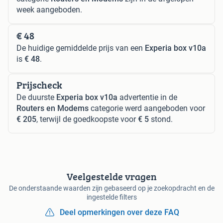
week aangeboden.
€ 48
De huidige gemiddelde prijs van een
Experia box v10a
is
€ 48
.
Prijscheck
De duurste
Experia box v10a
advertentie in de
Routers en Modems
categorie werd aangeboden voor
€ 205
, terwijl de goedkoopste voor
€ 5
stond.
Veelgestelde vragen
De onderstaande waarden zijn gebaseerd op je zoekopdracht en de
ingestelde filters
Deel opmerkingen over deze FAQ