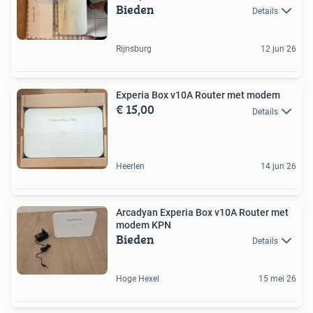
Bieden
Details
Rijnsburg
12 jun 26
Experia Box v10A Router met modem
€ 15,00
Details
Heerlen
14 jun 26
Arcadyan Experia Box v10A Router met
modem KPN
Bieden
Details
Hoge Hexel
15 mei 26