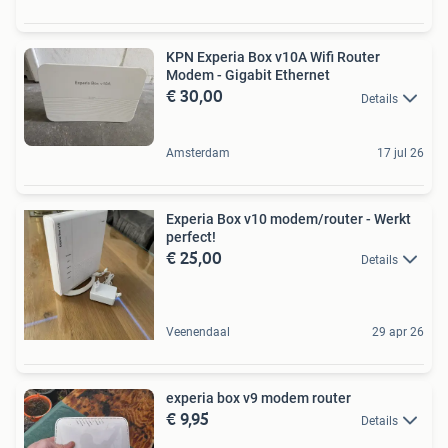
KPN Experia Box v10A Wifi Router
Modem - Gigabit Ethernet
€ 30,00
Details
Amsterdam
17 jul 26
Experia Box v10 modem/router - Werkt
perfect!
€ 25,00
Details
Veenendaal
29 apr 26
experia box v9 modem router
€ 9,95
Details