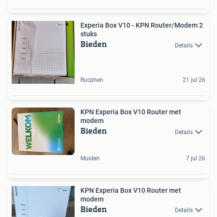
Experia Box V10 - KPN Router/Modem 2
stuks
Bieden
Details
Rucphen
21 jul 26
KPN Experia Box V10 Router met
modem
Bieden
Details
Muiden
7 jul 26
KPN Experia Box V10 Router met
modem
Bieden
Details