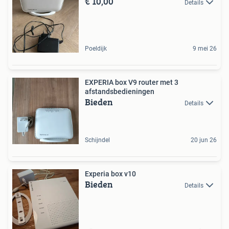
€ 10,00
Details
Poeldijk
9 mei 26
EXPERIA box V9 router met 3
afstandsbedieningen
Bieden
Details
Schijndel
20 jun 26
Experia box v10
Bieden
Details