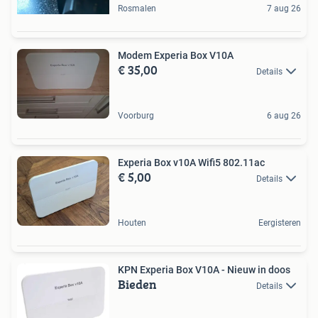
Rosmalen
7 aug 26
Modem Experia Box V10A
€ 35,00
Details
Voorburg
6 aug 26
Experia Box v10A Wifi5 802.11ac
€ 5,00
Details
Houten
Eergisteren
KPN Experia Box V10A - Nieuw in doos
Bieden
Details