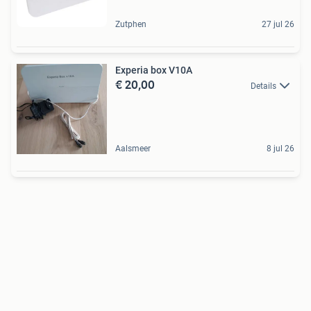
Zutphen
27 jul 26
Experia box V10A
€ 20,00
Details
Aalsmeer
8 jul 26