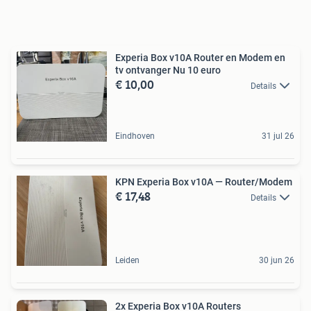
Experia Box v10A Router en Modem en
tv ontvanger Nu 10 euro
€ 10,00
Details
Eindhoven
31 jul 26
KPN Experia Box v10A — Router/Modem
€ 17,48
Details
Leiden
30 jun 26
2x Experia Box v10A Routers