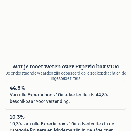
Wat je moet weten over Experia box v10a
De onderstaande waarden zijn gebaseerd op je zoekopdracht en de
ingestelde filters
44,8%
Van alle
Experia box v10a
advertenties is
44,8%
beschikbaar voor verzending.
10,3%
10,3%
van alle
Experia box v10a
advertenties in de
categorie
Routers en Modems
zijn in de afgelopen