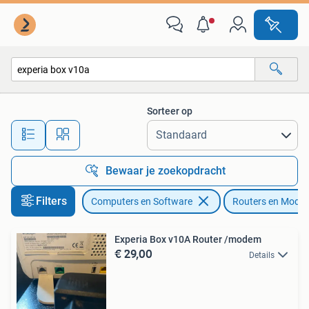
Routers en Modems
Sorteer op
Alle afstanden…
Bewaar je zoekopdracht
Filters
Computers en Software
Routers en Mode
Experia Box v10A Router /modem
€ 29,00
Details