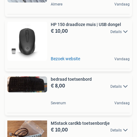
Almere
Vandaag
HP 150 draadloze muis | USB dongel
€ 10,00
Details
Bezoek website
Vandaag
bedraad toetsenbord
€ 8,00
Details
Sevenum
Vandaag
M5stack cardkb toetsenbordje
€ 10,00
Details