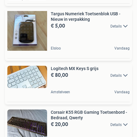
Targus Numeriek Toetsenblok USB -
Nieuw in verpakking
€ 5,00
Details
Elsloo
Vandaag
Logitech MX Keys S grijs
€ 80,00
Details
Amstelveen
Vandaag
Corsair K55 RGB Gaming Toetsenbord -
Bedraad, Qwerty
€ 20,00
Details