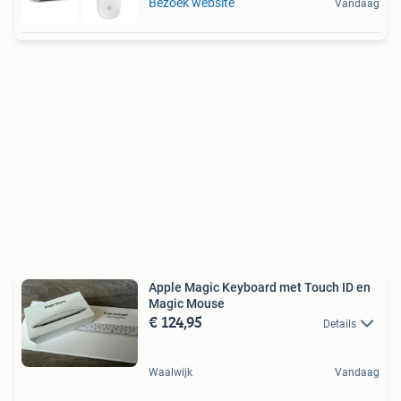
Bezoek website
Vandaag
Apple Magic Keyboard met Touch ID en
Magic Mouse
€ 124,95
Details
Waalwijk
Vandaag