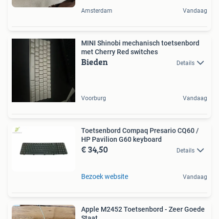
Amsterdam
Vandaag
MINI Shinobi mechanisch toetsenbord
met Cherry Red switches
Bieden
Details
Voorburg
Vandaag
Toetsenbord Compaq Presario CQ60 /
HP Pavilion G60 keyboard
€ 34,50
Details
Bezoek website
Vandaag
Apple M2452 Toetsenbord - Zeer Goede
Staat