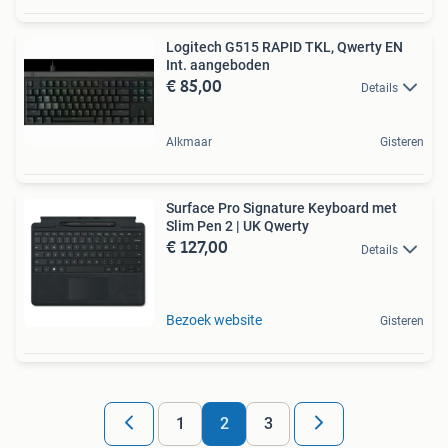
Logitech G515 RAPID TKL, Qwerty EN
Int. aangeboden
€ 85,00
Details
Alkmaar
Gisteren
Surface Pro Signature Keyboard met
Slim Pen 2 | UK Qwerty
€ 127,00
Details
Bezoek website
Gisteren
1
2
3