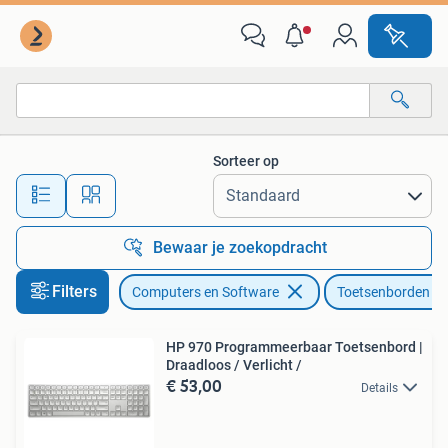
Toetsenborden
Sorteer op
Alle afstanden…
Bewaar je zoekopdracht
Filters
Computers en Software
Toetsenborden
HP 970 Programmeerbaar Toetsenbord |
Draadloos / Verlicht /
€ 53,00
Details