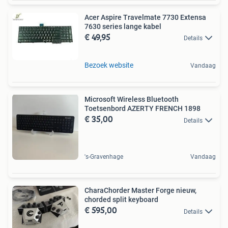
Acer Aspire Travelmate 7730 Extensa
7630 series lange kabel
€ 49,95
Details
Bezoek website
Vandaag
Microsoft Wireless Bluetooth
Toetsenbord AZERTY FRENCH 1898
€ 35,00
Details
's-Gravenhage
Vandaag
CharaChorder Master Forge nieuw,
chorded split keyboard
€ 595,00
Details