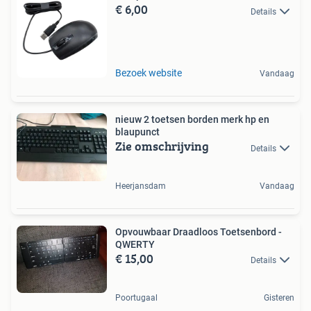
€ 6,00
Details
Bezoek website
Vandaag
nieuw 2 toetsen borden merk hp en
blaupunct
Zie omschrijving
Details
Heerjansdam
Vandaag
Opvouwbaar Draadloos Toetsenbord -
QWERTY
€ 15,00
Details
Poortugaal
Gisteren