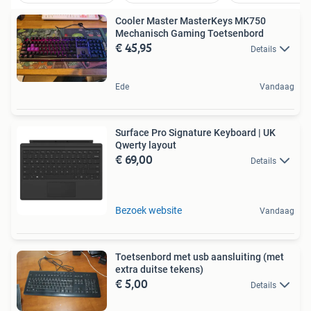
Cooler Master MasterKeys MK750
Mechanisch Gaming Toetsenbord
€ 45,95
Details
Ede
Vandaag
Surface Pro Signature Keyboard | UK
Qwerty layout
€ 69,00
Details
Bezoek website
Vandaag
Toetsenbord met usb aansluiting (met
extra duitse tekens)
€ 5,00
Details