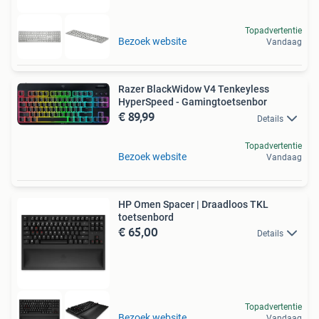
Topadvertentie
Bezoek website
Vandaag
Razer BlackWidow V4 Tenkeyless
HyperSpeed - Gamingtoetsenbor
€ 89,99
Details
Topadvertentie
Bezoek website
Vandaag
HP Omen Spacer | Draadloos TKL
toetsenbord
€ 65,00
Details
Topadvertentie
Bezoek website
Vandaag