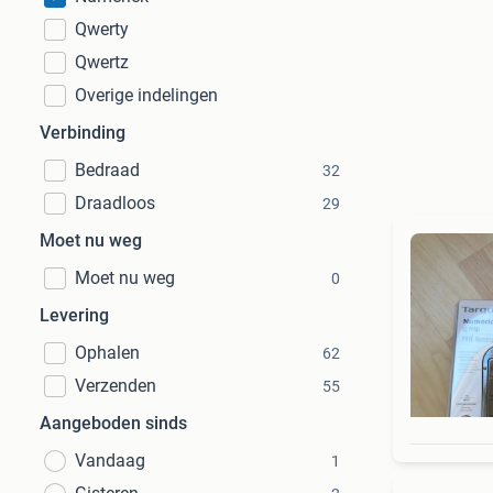
Qwerty
Qwertz
Overige indelingen
Verbinding
Bedraad
32
Draadloos
29
Moet nu weg
Moet nu weg
0
Levering
Ophalen
62
Verzenden
55
Aangeboden sinds
Vandaag
1