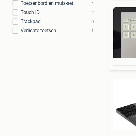
Toetsenbord en muis-set
4
Touch ID
2
Trackpad
0
Verlichte toetsen
1