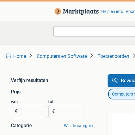
Help en info
Voor
Home
Computers en Software
Toetsenborden
Verfijn resultaten
Bewaa
Prijs
Computers 
van
tot
€
€
Categorie
Wis de categorie