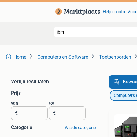
Help en info
Voor
Home
Computers en Software
Toetsenborden
Verfijn resultaten
Bewaa
Prijs
Computers 
van
tot
€
€
Categorie
Wis de categorie