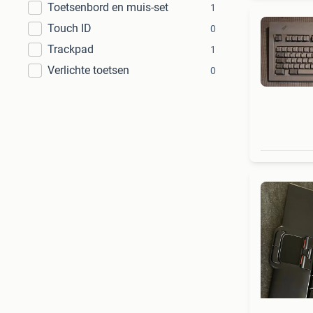
Toetsenbord en muis-set
1
Touch ID
0
Trackpad
1
Verlichte toetsen
0