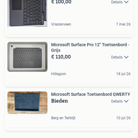
€ 100,00
Details
Vriezenveen
7 mei 26
Microsoft Surface Pro 12" Toetsenbord -
Grijs
€ 110,00
Details
Hillegom
18 jul 26
Microsoft Surface Toetsenbord QWERTY
Bieden
Details
Berg en Terblijt
10 jul 26