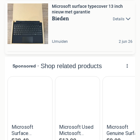
Microsoft surface typecover 13 inch
nieuw met garantie
Bieden
Details
IJmuiden
2 jun 26