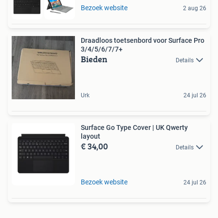
Bezoek website
2 aug 26
Draadloos toetsenbord voor Surface Pro
3/4/5/6/7/7+
Bieden
Details
Urk
24 jul 26
Surface Go Type Cover | UK Qwerty
layout
€ 34,00
Details
Bezoek website
24 jul 26