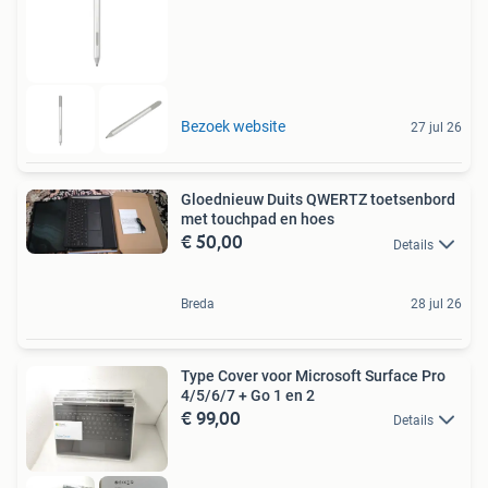
Bezoek website
27 jul 26
Gloednieuw Duits QWERTZ toetsenbord
met touchpad en hoes
€ 50,00
Details
Breda
28 jul 26
Type Cover voor Microsoft Surface Pro
4/5/6/7 + Go 1 en 2
€ 99,00
Details