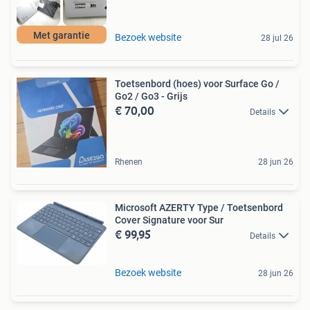
Met garantie
Bezoek website
28 jul 26
Toetsenbord (hoes) voor Surface Go /
Go2 / Go3 - Grijs
€ 70,00
Details
Rhenen
28 jun 26
Microsoft AZERTY Type / Toetsenbord
Cover Signature voor Sur
€ 99,95
Details
Bezoek website
28 jun 26