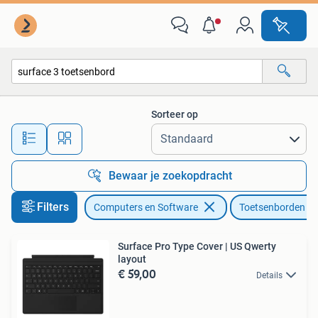
Toetsenborden
Sorteer op
Alle afstanden…
Bewaar je zoekopdracht
Filters
Computers en Software
Toetsenborden
Surface Pro Type Cover | US Qwerty
layout
€ 59,00
Details