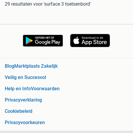
29 resultaten
voor 'surface 3 toetsenbord'
Blog
Marktplaats Zakelijk
Veilig en Succesvol
Help en Info
Voorwaarden
Privacyverklaring
Cookiebeleid
Privacyvoorkeuren