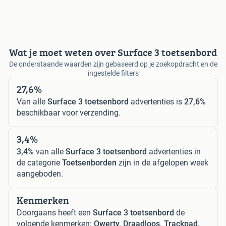
Wat je moet weten over Surface 3 toetsenbord
De onderstaande waarden zijn gebaseerd op je zoekopdracht en de
ingestelde filters
27,6%
Van alle
Surface 3 toetsenbord
advertenties is
27,6%
beschikbaar voor verzending.
3,4%
3,4%
van alle
Surface 3 toetsenbord
advertenties in
de categorie
Toetsenborden
zijn in de afgelopen week
aangeboden.
Kenmerken
Doorgaans heeft een
Surface 3 toetsenbord
de
volgende kenmerken:
Qwerty, Draadloos, Trackpad.