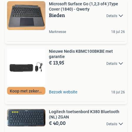
Microsoft Surface Go (1,2,3 of4 )Type
Cover (1840) - Qwerty
Bieden
Details
Marknesse
18 jul 26
Nieuwe Nedis KBMC100BKBE met
garantie
€ 13,95
Details
Koop met zekerheid
Bezoek website
18 jul 26
Logitech toetsenbord K380 Bluetooth
(NL) ZGAN
€ 40,00
Details