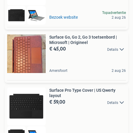
Topadvertentie
Bezoek website
2 aug 26
Surface Go, Go 2, Go 3 toetsenbord |
Microsoft | Origineel
€ 45,00
Details
Amersfoort
2 aug 26
Surface Pro Type Cover | US Qwerty
layout
€ 59,00
Details