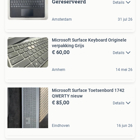
Gereserveerd
Details
Amsterdam
31 jul 26
Microsoft Surface Keyboard Originele
verpakking Grijs
€ 60,00
Details
Arnhem
14 mei 26
Microsoft Surface Toetsenbord 1742
QWERTY nieuw
€ 85,00
Details
Eindhoven
16 jun 26