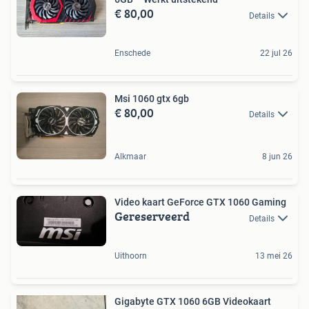
€ 80,00
Details
Enschede
22 jul 26
Msi 1060 gtx 6gb
€ 80,00
Details
Alkmaar
8 jun 26
Video kaart GeForce GTX 1060 Gaming
Gereserveerd
Details
Uithoorn
13 mei 26
Gigabyte GTX 1060 6GB Videokaart