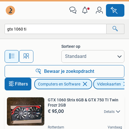
Videokaarten
Sorteer op
Alle afstanden…
Bewaar je zoekopdracht
Filters
Computers en Software
Videokaarten
GTX 1060 Strix 6GB & GTX 750 TI Twin
Frozr 2GB
€ 95,00
Details
Rotterdam
Vandaag