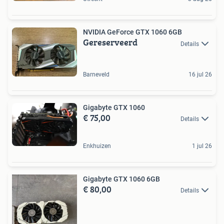
NVIDIA GeForce GTX 1060 6GB
Gereserveerd
Details
Barneveld
16 jul 26
Gigabyte GTX 1060
€ 75,00
Details
Enkhuizen
1 jul 26
Gigabyte GTX 1060 6GB
€ 80,00
Details