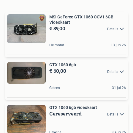
MSI GeForce GTX 1060 OCV1 6GB
Videokaart
€ 89,00
Details
Helmond
13 jun 26
GTX 1060 6gb
€ 60,00
Details
Geleen
31 jul 26
GTX 1060 6gb videokaart
Gereserveerd
Details
Utrecht
3 aug 26