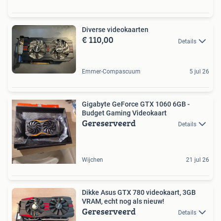
Diverse videokaarten
€ 110,00
Details
Emmer-Compascuum
5 jul 26
Gigabyte GeForce GTX 1060 6GB -
Budget Gaming Videokaart
Gereserveerd
Details
Wijchen
21 jul 26
Dikke Asus GTX 780 videokaart, 3GB
VRAM, echt nog als nieuw!
Gereserveerd
Details