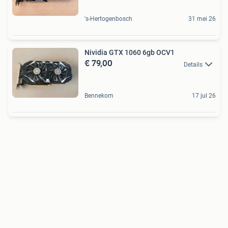
's-Hertogenbosch
31 mei 26
Nividia GTX 1060 6gb OCV1
€ 79,00
Details
Bennekom
17 jul 26