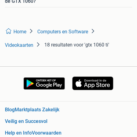
de GTX 1060?
Home
Computers en Software
18 resultaten
voor 'gtx 1060 ti'
Videokaarten
Blog
Marktplaats Zakelijk
Veilig en Succesvol
Help en Info
Voorwaarden