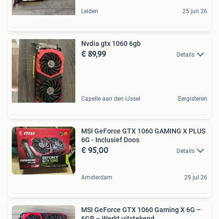
Leiden
25 jun 26
Nvdia gtx 1060 6gb
€ 89,99
Details
Capelle aan den IJssel
Eergisteren
MSI GeForce GTX 1060 GAMING X PLUS
6G - Inclusief Doos
€ 95,00
Details
Amsterdam
29 jul 26
MSI GeForce GTX 1060 Gaming X 6G –
6GB – Werkt uitstekend