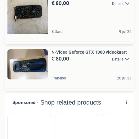
€ 80,00
Details
Sittard
9 jul 26
N-Videa Geforce GTX 1060 videokaart
€ 80,00
Details
Franeker
20 jul 26