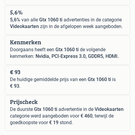
5,6%
5,6%
van alle
Gtx 1060 ti
advertenties in de categorie
Videokaarten
zijn in de afgelopen week aangeboden.
Kenmerken
Doorgaans heeft een
Gtx 1060 ti
de volgende
kenmerken:
Nvidia, PCI-Express 3.0, GDDR5, HDMI.
€ 93
De huidige gemiddelde prijs van een
Gtx 1060 ti
is
€ 93
.
Prijscheck
De duurste
Gtx 1060 ti
advertentie in de
Videokaarten
categorie werd aangeboden voor
€ 460
, terwijl de
goedkoopste voor
€ 19
stond.