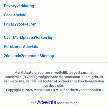
Privacyverklaring
Cookiebeleid
Privacyvoorkeuren
Over Marktplaats
Werken bij
Perskamer
Adevinta
2dehands
2ememain
Sitemap
Marktplaats is, voor zover wettelijk toegestaan, niet
aansprakelijk voor (gevolg)schade die voortkomt uit het gebruik
van deze site, dan wel uit fouten of ontbrekende functionaliteiten
op deze site.
Copyright © 2026 Marktplaats B.V. Alle rechten voorbehouden.
een
onderneming