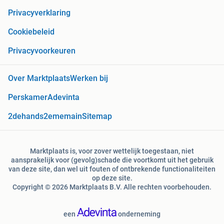
Privacyverklaring
Cookiebeleid
Privacyvoorkeuren
Over Marktplaats
Werken bij
Perskamer
Adevinta
2dehands
2ememain
Sitemap
Marktplaats is, voor zover wettelijk toegestaan, niet
aansprakelijk voor (gevolg)schade die voortkomt uit het gebruik
van deze site, dan wel uit fouten of ontbrekende functionaliteiten
op deze site.
Copyright © 2026 Marktplaats B.V. Alle rechten voorbehouden.
een
onderneming