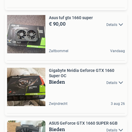
Asus tuf gtx 1660 super
€ 90,00
Details
Zaltbommel
Vandaag
Gigabyte Nvidia Geforce GTX 1660
Super OC
Bieden
Details
Zwijndrecht
3 aug 26
ASUS GeForce GTX 1660 SUPER 6GB
Bieden
Details