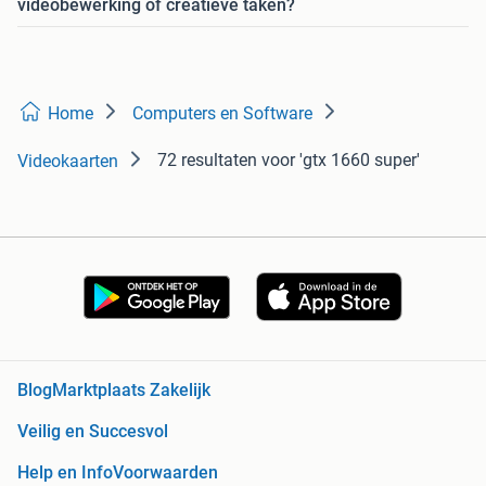
videobewerking of creatieve taken?
Home
Computers en Software
72 resultaten
voor 'gtx 1660 super'
Videokaarten
Blog
Marktplaats Zakelijk
Veilig en Succesvol
Help en Info
Voorwaarden