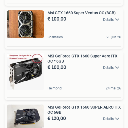
Msi GTX 1660 Super Ventus OC (8GB)
€ 100,00
Details
Rosmalen
20 jun 26
MSI GeForce GTX 1660 Super Aero ITX
OC * 6GB
€ 100,00
Details
Helmond
24 mei 26
MSI GeForce GTX 1660 SUPER AERO ITX
OC 6GB
€ 120,00
Details