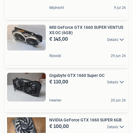
Mijdrecht
9 jul 26
MSI GeForce GTX 1660 SUPER VENTUS
XS OC (6GB)
€ 145,00
Details
Rijswijk
29 jun 26
Gigabyte GTX 1660 Super OC
€ 110,00
Details
Heerlen
20 jun 26
NVIDIA GeForce GTX 1660 SUPER 6GB
€ 100,00
Details