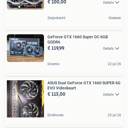
€ 100,00
Details
Zwijndrecht
Gisteren
GeForce GTX 1660 Super OC 6GB
GDDR6
€ 119,99
Details
Groenlo
22 jul 26
ASUS Dual GeForce GTX 1660 SUPER 6G
EVO Videokaart
€ 115,00
Details
Eindhoven
25 jul 26