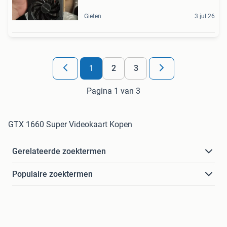
Gieten
3 jul 26
1
2
3
Pagina 1 van 3
GTX 1660 Super Videokaart Kopen
Gerelateerde zoektermen
Populaire zoektermen