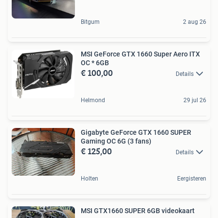
Bitgum
2 aug 26
MSI GeForce GTX 1660 Super Aero ITX
OC * 6GB
€ 100,00
Details
Helmond
29 jul 26
Gigabyte GeForce GTX 1660 SUPER
Gaming OC 6G (3 fans)
€ 125,00
Details
Holten
Eergisteren
MSI GTX1660 SUPER 6GB videokaart