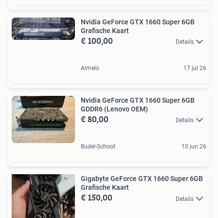
Nvidia GeForce GTX 1660 Super 6GB
Grafische Kaart
€ 100,00
Details
Almelo
17 jul 26
Nvidia GeForce GTX 1660 Super 6GB
GDDR6 (Lenovo OEM)
€ 80,00
Details
Budel-Schoot
10 jun 26
Gigabyte GeForce GTX 1660 Super 6GB
Grafische Kaart
€ 150,00
Details