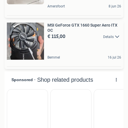
Amersfoort
8 jun 26
MSI GeForce GTX 1660 Super Aero ITX
OC
€ 115,00
Details
Bemmel
16 jul 26