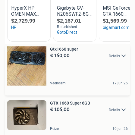
Gtx1660 super
€ 150,00
Details
Veendam
17 jun 26
GTX 1660 Super 6GB
€ 105,00
Details
Peize
10 jun 26