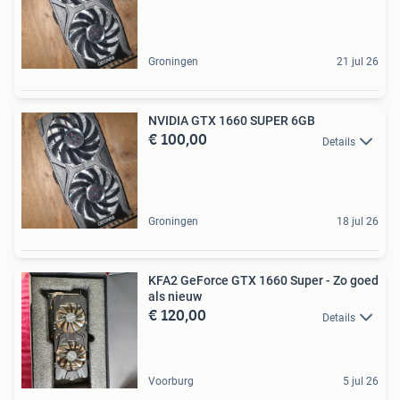
Groningen
21 jul 26
NVIDIA GTX 1660 SUPER 6GB
€ 100,00
Details
Groningen
18 jul 26
KFA2 GeForce GTX 1660 Super - Zo goed
als nieuw
€ 120,00
Details
Voorburg
5 jul 26