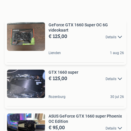
GeForce GTX 1660 Super OC 6G
videokaart
€ 125,00
Details
Lienden
1 aug 26
GTX 1660 super
€ 125,00
Details
Rozenburg
30 jul 26
ASUS GeForce GTX 1660 super Phoenix
OC Edition
€ 95,00
Details