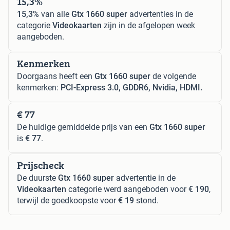
15,3%
15,3%
van alle
Gtx 1660 super
advertenties in de
categorie
Videokaarten
zijn in de afgelopen week
aangeboden.
Kenmerken
Doorgaans heeft een
Gtx 1660 super
de volgende
kenmerken:
PCI-Express 3.0, GDDR6, Nvidia, HDMI.
€ 77
De huidige gemiddelde prijs van een
Gtx 1660 super
is
€ 77
.
Prijscheck
De duurste
Gtx 1660 super
advertentie in de
Videokaarten
categorie werd aangeboden voor
€ 190
,
terwijl de goedkoopste voor
€ 19
stond.