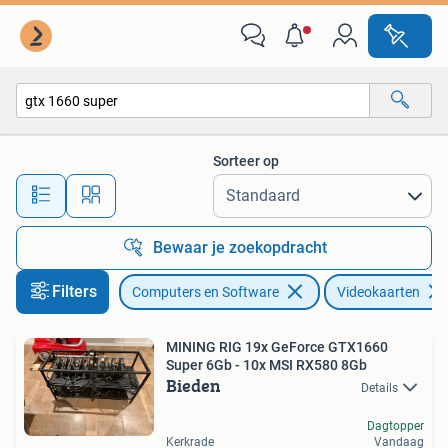
Videokaarten
Sorteer op
Alle afstanden…
Bewaar je zoekopdracht
Filters
Computers en Software
Videokaarten
MINING RIG 19x GeForce GTX1660
Super 6Gb - 10x MSI RX580 8Gb
Bieden
Details
Dagtopper
Kerkrade
Vandaag