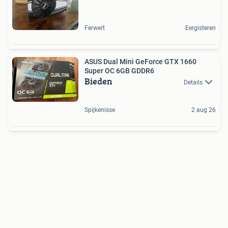
Ferwert
Eergisteren
ASUS Dual Mini GeForce GTX 1660
Super OC 6GB GDDR6
Bieden
Details
Spijkenisse
2 aug 26