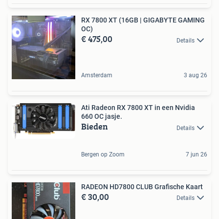
RX 7800 XT (16GB | GIGABYTE GAMING
OC)
€ 475,00
Details
Amsterdam
3 aug 26
Ati Radeon RX 7800 XT in een Nvidia
660 OC jasje.
Bieden
Details
Bergen op Zoom
7 jun 26
RADEON HD7800 CLUB Grafische Kaart
€ 30,00
Details