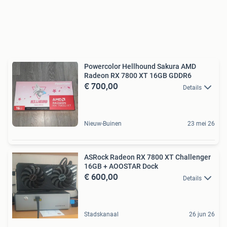
Powercolor Hellhound Sakura AMD
Radeon RX 7800 XT 16GB GDDR6
€ 700,00
Details
Nieuw-Buinen
23 mei 26
ASRock Radeon RX 7800 XT Challenger
16GB + AOOSTAR Dock
€ 600,00
Details
Stadskanaal
26 jun 26