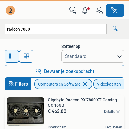
Videokaarten
Sorteer op
Alle afstanden…
Bewaar je zoekopdracht
Filters
Computers en Software
Videokaarten
Gigabyte Radeon RX 7800 XT Gaming
OC 16GB
€ 465,00
Details
Doetinchem
Eergisteren