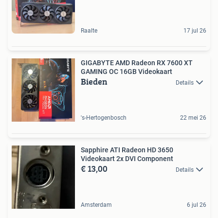
Raalte
17 jul 26
GIGABYTE AMD Radeon RX 7600 XT
GAMING OC 16GB Videokaart
Bieden
Details
's-Hertogenbosch
22 mei 26
Sapphire ATI Radeon HD 3650
Videokaart 2x DVI Component
€ 13,00
Details
Amsterdam
6 jul 26