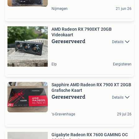
Nijmegen
21 jun 26
AMD Radeon RX 7900XT 20GB
Videokaart
Gereserveerd
Details
Elp
Eergisteren
Sapphire AMD Radeon RX 7900 XT 20GB
Grafische Kaart
Gereserveerd
Details
's-Gravenhage
29 jul 26
Gigabyte Radeon RX 7600 GAMING OC