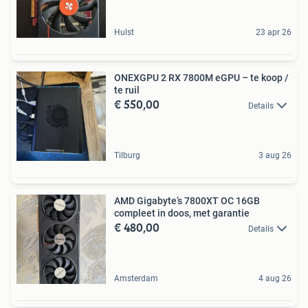
Hulst
23 apr 26
ONEXGPU 2 RX 7800M eGPU – te koop /
te ruil
€ 550,00
Details
Tilburg
3 aug 26
AMD Gigabyte’s 7800XT OC 16GB
compleet in doos, met garantie
€ 480,00
Details
Amsterdam
4 aug 26