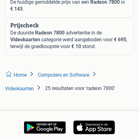
De huidige gemiddelde prijs van een
Radeon 7800
is
€ 143
.
Prijscheck
De duurste
Radeon 7800
advertentie in de
Videokaarten
categorie werd aangeboden voor
€ 695
,
terwijl de goedkoopste voor
€ 10
stond.
Home
Computers en Software
25 resultaten
voor 'radeon 7800'
Videokaarten