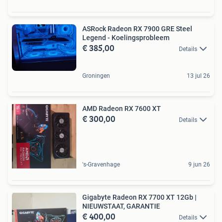
ASRock Radeon RX 7900 GRE Steel
Legend - Koelingsprobleem
€ 385,00
Details
Groningen
13 jul 26
AMD Radeon RX 7600 XT
€ 300,00
Details
's-Gravenhage
9 jun 26
Gigabyte Radeon RX 7700 XT 12Gb |
NIEUWSTAAT, GARANTIE
€ 400,00
Details