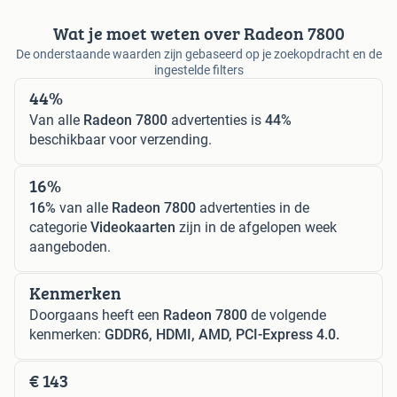
Wat je moet weten over Radeon 7800
De onderstaande waarden zijn gebaseerd op je zoekopdracht en de
ingestelde filters
44%
Van alle
Radeon 7800
advertenties is
44%
beschikbaar voor verzending.
16%
16%
van alle
Radeon 7800
advertenties in de
categorie
Videokaarten
zijn in de afgelopen week
aangeboden.
Kenmerken
Doorgaans heeft een
Radeon 7800
de volgende
kenmerken:
GDDR6, HDMI, AMD, PCI-Express 4.0.
€ 143