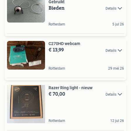
Gebruikt
Bieden
Details
Rotterdam
5 jul 26
C270HD webcam
€ 13,99
Details
Rotterdam
29 mei 26
Razer Ring light - nieuw
€ 70,00
Details
Rotterdam
12 jul 26