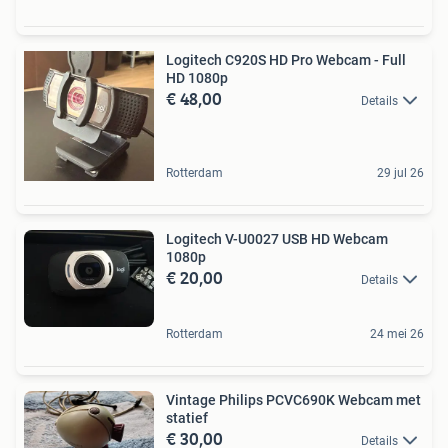
Logitech C920S HD Pro Webcam - Full
HD 1080p
€ 48,00
Details
Rotterdam
29 jul 26
Logitech V-U0027 USB HD Webcam
1080p
€ 20,00
Details
Rotterdam
24 mei 26
Vintage Philips PCVC690K Webcam met
statief
€ 30,00
Details