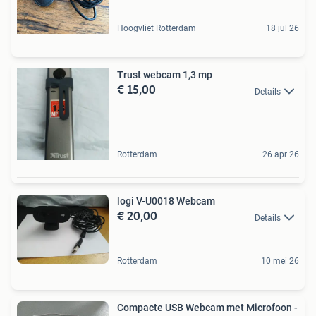
Hoogvliet Rotterdam
18 jul 26
Trust webcam 1,3 mp
€ 15,00
Details
Rotterdam
26 apr 26
logi V-U0018 Webcam
€ 20,00
Details
Rotterdam
10 mei 26
Compacte USB Webcam met Microfoon -