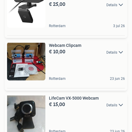
€ 25,00
Details
Rotterdam
3 jul 26
Webcam Clipcam
€ 10,00
Details
Rotterdam
23 jun 26
LifeCam VX-5000 Webcam
€ 15,00
Details
Rotterdam
23 jun 26