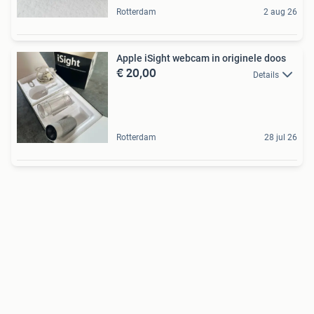
Rotterdam
2 aug 26
Apple iSight webcam in originele doos
€ 20,00
Details
Rotterdam
28 jul 26