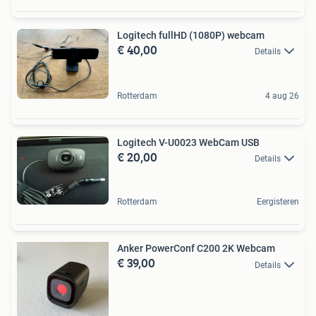
Logitech fullHD (1080P) webcam
€ 40,00
Details
Rotterdam
4 aug 26
Logitech V-U0023 WebCam USB
€ 20,00
Details
Rotterdam
Eergisteren
Anker PowerConf C200 2K Webcam
€ 39,00
Details