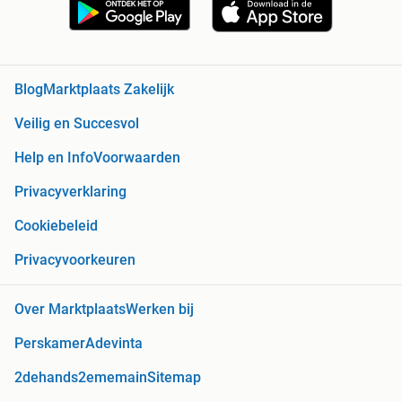
Blog
Marktplaats Zakelijk
Veilig en Succesvol
Help en Info
Voorwaarden
Privacyverklaring
Cookiebeleid
Privacyvoorkeuren
Over Marktplaats
Werken bij
Perskamer
Adevinta
2dehands
2ememain
Sitemap