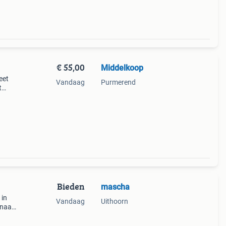
€ 55,00
Middelkoop
eet
Vandaag
Purmerend
t
ten
Bieden
mascha
 in
Vandaag
Uithoorn
 naar