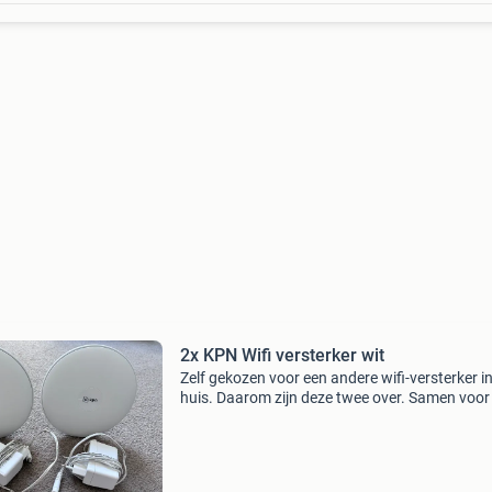
2x KPN Wifi versterker wit
Zelf gekozen voor een andere wifi-versterker i
huis. Daarom zijn deze twee over. Samen voor
euro op te halen in veenendaal.