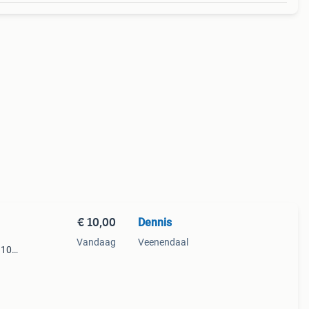
€ 10,00
Dennis
n
Vandaag
Veenendaal
 10