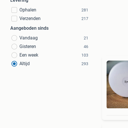
Levering
Ophalen
281
Verzenden
217
Aangeboden sinds
Vandaag
21
Gisteren
46
Een week
103
Altijd
293