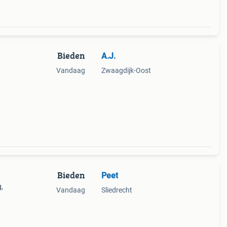
Bieden
A.J.
Vandaag
Zwaagdijk-Oost
Bieden
Peet
,
Vandaag
Sliedrecht