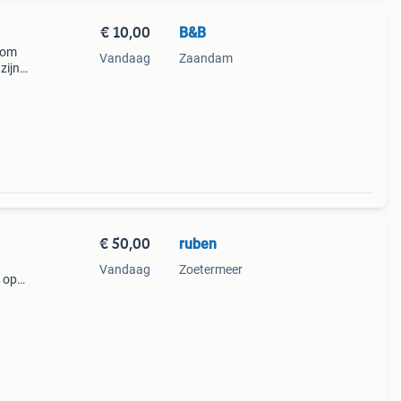
€ 10,00
B&B
 om
Vandaag
Zaandam
zijn
r voor
€ 50,00
ruben
Vandaag
Zoetermeer
 op