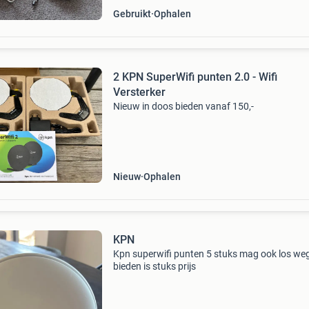
Gebruikt
Ophalen
2 KPN SuperWifi punten 2.0 - Wifi
Versterker
Nieuw in doos bieden vanaf 150,-
Nieuw
Ophalen
KPN
Kpn superwifi punten 5 stuks mag ook los weg
bieden is stuks prijs