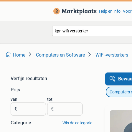
Help en info
Voor
Home
Computers en Software
WiFi-versterkers
Verfijn resultaten
Bewaa
Prijs
Computers 
van
tot
€
€
Categorie
Wis de categorie