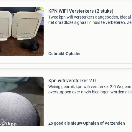
KPN WiFi Versterkers (2 stuks)
Twee kpn wifi versterkers aangeboden, ideaal
het draadloze signaal in huis te verbeteren. Ze 
gebruikt maar werken nog perfect en zijn klaa
een tweede leven. Compleet met adapters.
Gebruikt
Ophalen
Kpn wifi versterker 2.0
Weinig gebruik kpn wifi versterker 2.0 Wegens
overstappen over onzin biedingen worden niet
gereageerd
Zo goed als nieuw
Ophalen of Verzenden