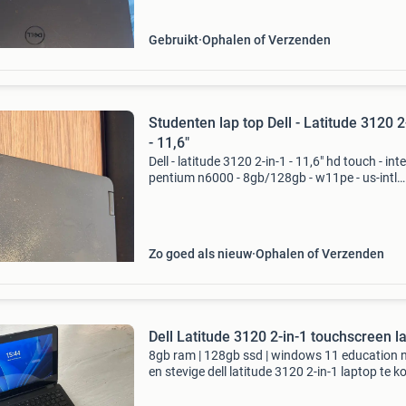
gebrui
Gebruikt
Ophalen of Verzenden
Studenten lap top Dell - Latitude 3120 2
- 11,6"
Dell - latitude 3120 2-in-1 - 11,6" hd touch - int
pentium n6000 - 8gb/128gb - w11pe - us-intl
qwerty. Ziet eruit als nieuw.
Zo goed als nieuw
Ophalen of Verzenden
Dell Latitude 3120 2-in-1 touchscreen l
8gb ram | 128gb ssd | windows 11 education 
en stevige dell latitude 3120 2-in-1 laptop te k
Deze laptop is speciaal ontworpen voor
onderwijsgebruik en is daardoor compact, ste