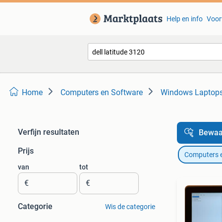
Help en info
Voor
Home
Computers en Software
Windows Laptop
Verfijn resultaten
Bewaa
Prijs
Computers 
van
tot
€
€
Categorie
Wis de categorie