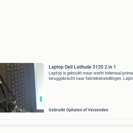
Laptop Dell Latitude 3120 2 in 1
Laptop is gebruikt maar werkt helemaal prima.
teruggebracht naar fabrieksinstellingen. Lapt
voor de middelbare school gebruikt (samen m
een tweede laptop). Deze wordt verkocht weg
behalen
Gebruikt
Ophalen of Verzenden