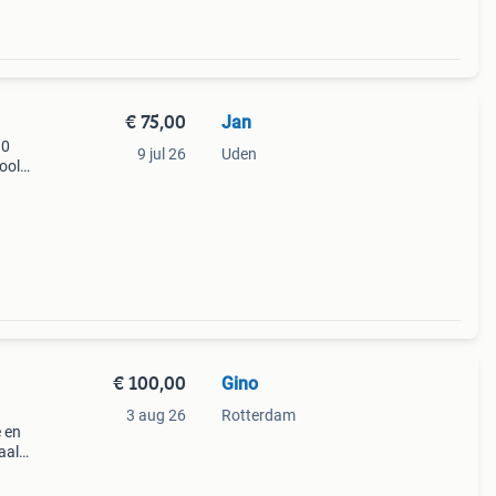
€ 75,00
Jan
10
9 jul 26
Uden
ool
ij
€ 100,00
Gino
3 aug 26
Rotterdam
e en
aal
gbaar