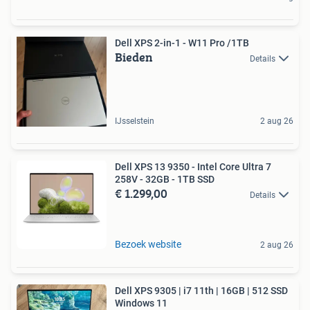
Dell XPS 2-in-1 - W11 Pro /1TB
Bieden
Details
IJsselstein
2 aug 26
Dell XPS 13 9350 - Intel Core Ultra 7
258V - 32GB - 1TB SSD
€ 1.299,00
Details
Bezoek website
2 aug 26
Dell XPS 9305 | i7 11th | 16GB | 512 SSD
Windows 11