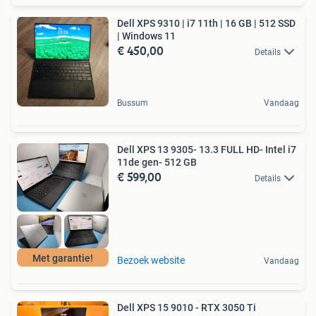
Dell XPS 9310 | i7 11th | 16 GB | 512 SSD
| Windows 11
€ 450,00
Details
Bussum
Vandaag
Dell XPS 13 9305- 13.3 FULL HD- Intel i7
11de gen- 512 GB
€ 599,00
Details
Met garantie!
Bezoek website
Vandaag
Dell XPS 15 9010 - RTX 3050 Ti