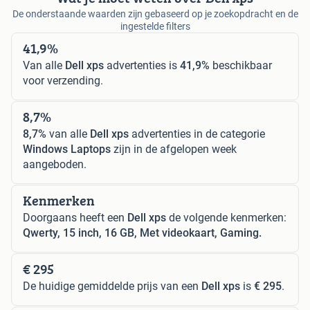
De onderstaande waarden zijn gebaseerd op je zoekopdracht en de
ingestelde filters
41,9%
Van alle
Dell xps
advertenties is
41,9%
beschikbaar
voor verzending.
8,7%
8,7%
van alle
Dell xps
advertenties in de categorie
Windows Laptops
zijn in de afgelopen week
aangeboden.
Kenmerken
Doorgaans heeft een
Dell xps
de volgende kenmerken:
Qwerty, 15 inch, 16 GB, Met videokaart, Gaming.
€ 295
De huidige gemiddelde prijs van een
Dell xps
is
€ 295
.