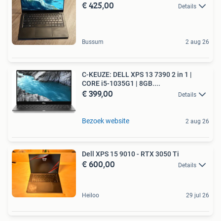
€ 425,00
Details
Bussum
2 aug 26
C-KEUZE: DELL XPS 13 7390 2 in 1 |
CORE i5-1035G1 | 8GB....
€ 399,00
Details
Bezoek website
2 aug 26
Dell XPS 15 9010 - RTX 3050 Ti
€ 600,00
Details
Heiloo
29 jul 26