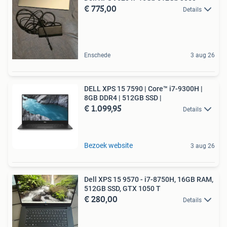
€ 775,00
Details
Enschede
3 aug 26
DELL XPS 15 7590 | Core™ i7-9300H |
8GB DDR4 | 512GB SSD |
€ 1.099,95
Details
Bezoek website
3 aug 26
Dell XPS 15 9570 - i7-8750H, 16GB RAM,
512GB SSD, GTX 1050 T
€ 280,00
Details