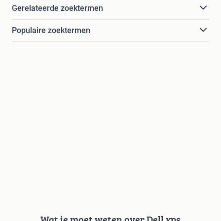
Gerelateerde zoektermen
Populaire zoektermen
Wat je moet weten over Dell xps