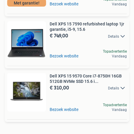
Met garantie!
Bezoek website
Vandaag
Dell XPS 15 7590 refurbished laptop 1jr
garantie, i5-9, 15.6
€ 749,00
Details
Topadvertentie
Bezoek website
Vandaag
Dell XPS 15 9570 Core i7-8750H 16GB
512GB NVMe SSD 15.6 i...
€ 310,00
Details
Topadvertentie
Bezoek website
Vandaag