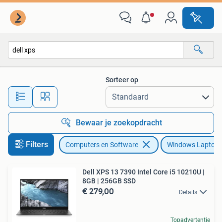
Windows Laptops
Sorteer op
Alle afstanden…
Bewaar je zoekopdracht
Filters
Computers en Software
Windows Laptop
Dell XPS 13 7390 Intel Core i5 10210U |
8GB | 256GB SSD
€ 279,00
Details
Topadvertentie