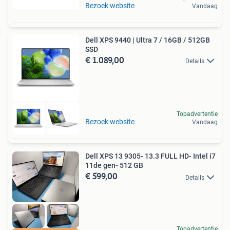
Bezoek website
Vandaag
Dell XPS 9440 | Ultra 7 / 16GB / 512GB
SSD
€ 1.089,00
Details
Topadvertentie
Bezoek website
Vandaag
Dell XPS 13 9305- 13.3 FULL HD- Intel i7
11de gen- 512 GB
€ 599,00
Details
Topadvertentie