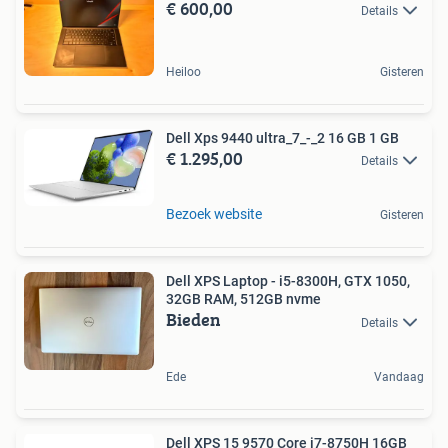
€ 600,00
Details
Heiloo
Gisteren
Dell Xps 9440 ultra_7_-_2 16 GB 1 GB
€ 1.295,00
Details
Bezoek website
Gisteren
Dell XPS Laptop - i5-8300H, GTX 1050,
32GB RAM, 512GB nvme
Bieden
Details
Ede
Vandaag
Dell XPS 15 9570 Core i7-8750H 16GB