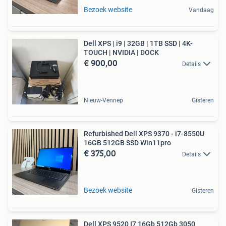
Bezoek website
Vandaag
Dell XPS | i9 | 32GB | 1TB SSD | 4K-
TOUCH | NVIDIA | DOCK
€ 900,00
Details
Nieuw-Vennep
Gisteren
Refurbished Dell XPS 9370 - i7-8550U
16GB 512GB SSD Win11pro
€ 375,00
Details
Bezoek website
Gisteren
Dell XPS 9520 I7 16Gb 512Gb 3050