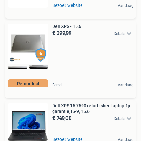
Bezoek website
Vandaag
Dell XPS - 15,6
€ 299,99
Details
Retourdeal
Eersel
Vandaag
Dell XPS 15 7590 refurbished laptop 1jr
garantie, i5-9, 15.6
€ 749,00
Details
Bezoek website
Vandaag