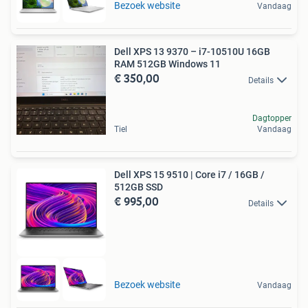
Bezoek website
Vandaag
Dell XPS 13 9370 – i7-10510U 16GB
RAM 512GB Windows 11
€ 350,00
Details
Dagtopper
Tiel
Vandaag
Dell XPS 15 9510 | Core i7 / 16GB /
512GB SSD
€ 995,00
Details
Bezoek website
Vandaag