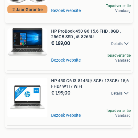
Topadvertentie
2 Jaar Garantie
Bezoek website
Vandaag
HP ProBook 450 G6 15,6 FHD , 8GB ,
256GB SSD , i5-8265U
€ 189,00
Details
Topadvertentie
Bezoek website
Vandaag
HP 450 G6 I3-8145U/ 8GB/ 128GB/ 15,6
FHD/ W11/ WIFI
€ 199,00
Details
Topadvertentie
Bezoek website
Vandaag