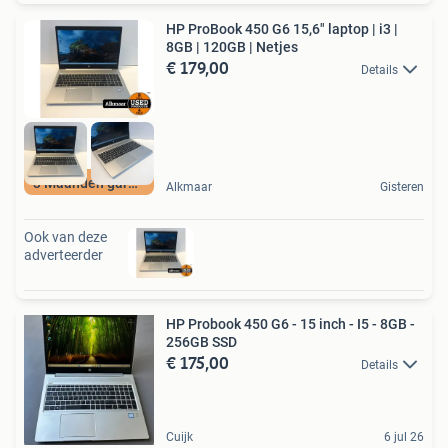
HP ProBook 450 G6 15,6" laptop | i3 |
8GB | 120GB | Netjes
€ 179,00
Details
3 Maanden garantie
Alkmaar
Gisteren
Ook van deze
adverteerder
HP Probook 450 G6 - 15 inch - I5 - 8GB -
256GB SSD
€ 175,00
Details
Cuijk
6 jul 26