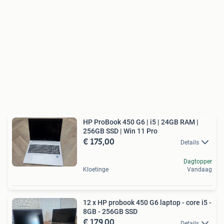
HP ProBook 450 G6 | i5 | 24GB RAM |
256GB SSD | Win 11 Pro
€ 175,00
Details
Dagtopper
Kloetinge
Vandaag
12 x HP probook 450 G6 laptop - core i5 -
8GB - 256GB SSD
€ 179,00
Details