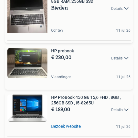
8GB RAM, 256GB SSD
Bieden
Details
Ochten
11 jul 26
HP probook
€ 230,00
Details
Vlaardingen
11 jul 26
HP ProBook 450 G6 15,6 FHD , 8GB ,
256GB SSD , i5-8265U
€ 189,00
Details
Bezoek website
11 jul 26