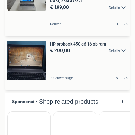
RAM, 256GB SSD
€ 199,00
Details
Reuver
30 jul 26
HP probook 450 g6 16 gb ram
€ 200,00
Details
's-Gravenhage
16 jul 26