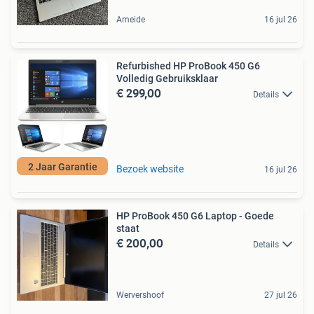
Ameide
16 jul 26
Refurbished HP ProBook 450 G6
Volledig Gebruiksklaar
€ 299,00
Details
2 Jaar Garantie
Bezoek website
16 jul 26
HP ProBook 450 G6 Laptop - Goede
staat
€ 200,00
Details
Wervershoof
27 jul 26