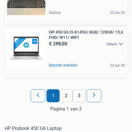
Oudorp
22 jun 26
HP 450 G6 I3-8145U/ 8GB/ 128GB/ 15,6
FHD/ W11/ WIFI
€ 199,00
Details
Bezoek website
22 jun 26
1
2
3
Pagina 1 van 3
HP Probook 450 G6 Laptop