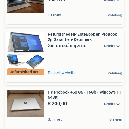
Haarlem
Vandaag
Refurbished HP EliteBook en ProBook
2jr Garantie + Keurmerk
Zie omschrijving
Details
Refurbished actie!
Bezoek website
Vandaag
HP Probook 450 G6 - 16Gb - Windows 11
64Bit
€ 200,00
Details
Schinveld
Gisteren