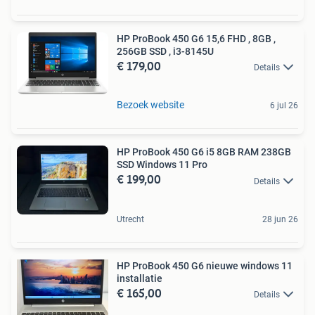
HP ProBook 450 G6 15,6 FHD , 8GB ,
256GB SSD , i3-8145U
€ 179,00
Details
Bezoek website
6 jul 26
HP ProBook 450 G6 i5 8GB RAM 238GB
SSD Windows 11 Pro
€ 199,00
Details
Utrecht
28 jun 26
HP ProBook 450 G6 nieuwe windows 11
installatie
€ 165,00
Details