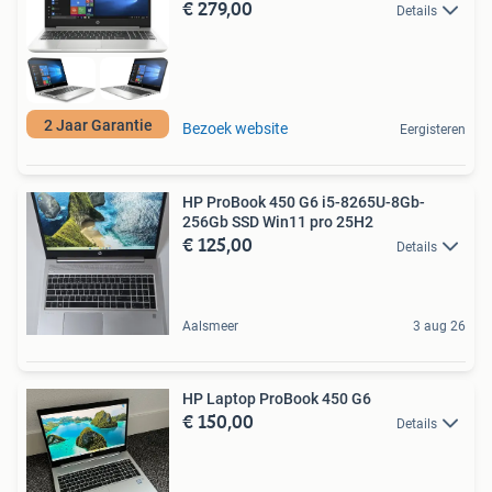
€ 279,00
Details
2 Jaar Garantie
Bezoek website
Eergisteren
HP ProBook 450 G6 i5-8265U-8Gb-
256Gb SSD Win11 pro 25H2
€ 125,00
Details
Aalsmeer
3 aug 26
HP Laptop ProBook 450 G6
€ 150,00
Details