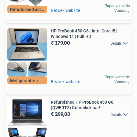
Topadvertentie
Refurbished actie!
Bezoek website
Vandaag
HP ProBook 450 G6 | Intel Core i5 |
Windows 11 | Full HD
€ 179,00
Details
Topadvertentie
Met garantie + BTW
Bezoek website
Vandaag
Refurbished HP ProBook 450 G6
(QWERTZ) Gebruiksklaar!
€ 299,00
Details