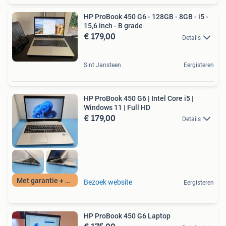
HP ProBook 450 G6 - 128GB - 8GB - i5 -
15,6 inch - B grade
€ 179,00
Details
Sint Jansteen
Eergisteren
HP ProBook 450 G6 | Intel Core i5 |
Windows 11 | Full HD
€ 179,00
Details
Met garantie + BTW
Bezoek website
Eergisteren
HP ProBook 450 G6 Laptop