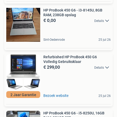
HP ProBook 450 G6 - i3-8145U, 8GB
RAM, 238GB opslag
€ 0,00
Details
Sint-Oedenrode
25 jul 26
Refurbished HP ProBook 450 G6
Volledig Gebruiksklaar
€ 299,00
Details
2 Jaar Garantie
Bezoek website
25 jul 26
HP ProBook 450 G6 - i5-8250U, 16GB