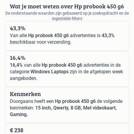
Wat je moet weten over Hp probook 450 g6
De onderstaande waarden zijn gebaseerd op je zoekopdracht en de
ingestelde filters
43,3%
Van alle
Hp probook 450 g6
advertenties is
43,3%
beschikbaar voor verzending.
16,4%
16,4%
van alle
Hp probook 450 g6
advertenties in de
categorie
Windows Laptops
zijn in de afgelopen week
aangeboden.
Kenmerken
Doorgaans heeft een
Hp probook 450 g6
de volgende
kenmerken:
15 inch, Qwerty, 8 GB, Met videokaart,
Gaming.
€ 238