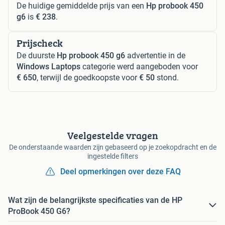
De huidige gemiddelde prijs van een
Hp probook 450
g6
is
€ 238
.
Prijscheck
De duurste
Hp probook 450 g6
advertentie in de
Windows Laptops
categorie werd aangeboden voor
€ 650
, terwijl de goedkoopste voor
€ 50
stond.
Veelgestelde vragen
De onderstaande waarden zijn gebaseerd op je zoekopdracht en de
ingestelde filters
Deel opmerkingen over deze FAQ
Wat zijn de belangrijkste specificaties van de HP
ProBook 450 G6?