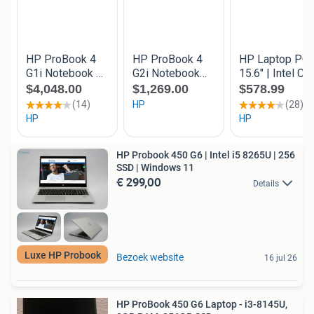
HP Probook 450 G6 | Intel i5 8265U | 256
SSD | Windows 11
€ 299,00
Details
Luxe HP Probook
Bezoek website
16 jul 26
HP ProBook 450 G6 Laptop - i3-8145U,