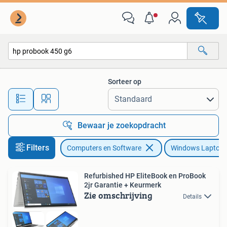
Windows Laptops
Sorteer op
Alle afstanden…
Bewaar je zoekopdracht
Filters
Computers en Software
Windows Laptop
Refurbished HP EliteBook en ProBook
2jr Garantie + Keurmerk
Zie omschrijving
Details