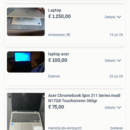
Laptop
€ 1.250,00
Details
Antwerpen, BE
19 jul 26
laptop acer
€ 100,00
Details
Diemen
26 jul 26
Acer Chromebook Spin 311 Series modl
N17Q8 Touchscreen 360gr
€ 75,00
Details
Hendrik-Ido-Ambacht
Gisteren