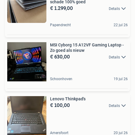
schade 100% goed
€ 1.299,00
Details
Papendrecht
22 jul 26
MSI Cyborg 15 A12VF Gaming Laptop -
Zo goed als nieuw
€ 630,00
Details
Schoonhoven
19 jul 26
Lenovo Thinkpad's
€ 100,00
Details
Amersfoort
20 jul 26