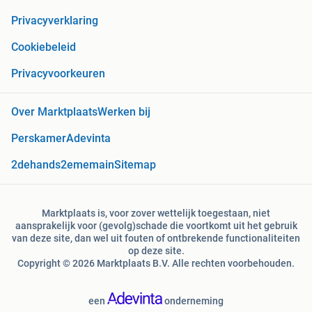
Privacyverklaring
Cookiebeleid
Privacyvoorkeuren
Over Marktplaats
Werken bij
Perskamer
Adevinta
2dehands
2ememain
Sitemap
Marktplaats is, voor zover wettelijk toegestaan, niet
aansprakelijk voor (gevolg)schade die voortkomt uit het gebruik
van deze site, dan wel uit fouten of ontbrekende functionaliteiten
op deze site.
Copyright © 2026 Marktplaats B.V. Alle rechten voorbehouden.
een
onderneming