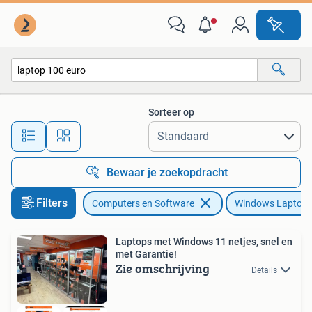
Windows Laptops
Sorteer op
Alle afstanden…
Bewaar je zoekopdracht
Filters
Computers en Software
Windows Laptop
Laptops met Windows 11 netjes, snel en
met Garantie!
Zie omschrijving
Details