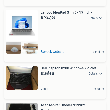
Lenovo IdeaPad Slim 5 - 15 Inch -
€ 727,61
Details
Bezoek website
7 mei 26
Dell inspiron 8200 Windows XP Prof.
Bieden
Details
Venlo
26 jul 26
Acer Aspire 3 model N199C2