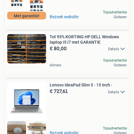
Topadvertentie
Met garantie!
Bezoek website
Gisteren
Tot 95% KORTING HP DELL Windows
laptop i5 i7 met GARANTIE
€ 80,00
Details
Topadvertentie
Almere
Gisteren
Lenovo IdeaPad Slim 5 - 15 Inch -
€ 727,61
Details
Topadvertentie
Bezoek website
Gisteren