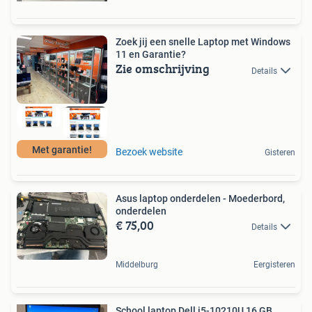
Zoek jij een snelle Laptop met Windows
11 en Garantie?
Zie omschrijving
Details
Met garantie!
Bezoek website
Gisteren
Asus laptop onderdelen - Moederbord,
onderdelen
€ 75,00
Details
Middelburg
Eergisteren
School laptop Dell i5-10210U,16 GB