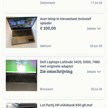
Zwijndrecht
17 jul 26
Acer latop in nieuwstaat inclusief
oplader
€ 100,00
Details
Gellicum
28 jun 26
Dell Laptops Latitude 5420, 5300, 7480
met originele adapter
Zie omschrijving
Details
Brunssum
30 jul 26
Lot Partij HP elitebook 850 g8 met