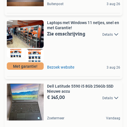
Buitenpost
3 aug 26
Laptops met Windows 11 netjes, snel en
met Garantie!
Zie omschrijving
Details
Met garantie!
Bezoek website
3 aug 26
Dell Latitude 5590 i5 8Gb 256Gb SSD
Nieuwe accu
€ 145,00
Details
Zoetermeer
Vandaag