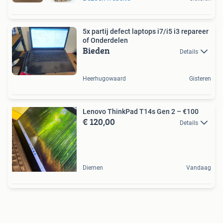
5x partij defect laptops i7/i5 i3 repareer
of Onderdelen
Bieden
Details
Heerhugowaard
Gisteren
Lenovo ThinkPad T14s Gen 2 – €100
€ 120,00
Details
Diemen
Vandaag