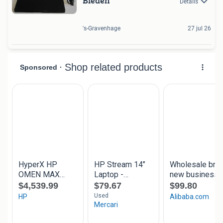
Bieden
Details
's-Gravenhage
27 jul 26