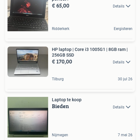
€ 65,00
Details
Ridderkerk
Eergisteren
HP laptop | Core i3 1005G1 | 8GB ram |
256GB SSD
€ 170,00
Details
Tilburg
30 jul 26
Laptop te koop
Bieden
Details
Nijmegen
7 mei 26