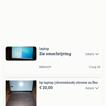
laptop
Zie omschrijving
Details
Mijdrecht
3 aug 26
hp laptop (chromebook) chrome os flex
€ 20,00
Details