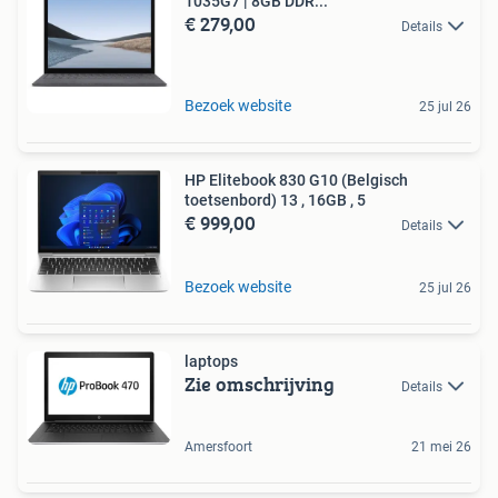
1035G7 | 8GB DDR...
€ 279,00
Details
Bezoek website
25 jul 26
HP Elitebook 830 G10 (Belgisch
toetsenbord) 13 , 16GB , 5
€ 999,00
Details
Bezoek website
25 jul 26
laptops
Zie omschrijving
Details
Amersfoort
21 mei 26