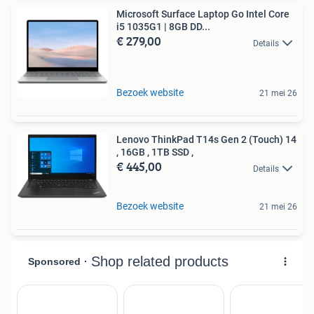
Microsoft Surface Laptop Go Intel Core
i5 1035G1 | 8GB DD...
€ 279,00
Details
Bezoek website
21 mei 26
Lenovo ThinkPad T14s Gen 2 (Touch) 14
, 16GB , 1TB SSD ,
€ 445,00
Details
Bezoek website
21 mei 26