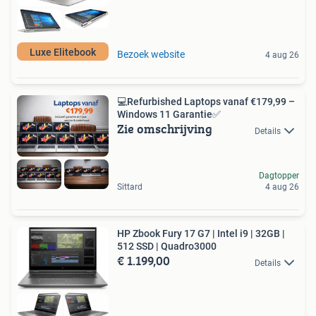
Luxe Elitebook
Bezoek website
4 aug 26
💻Refurbished Laptops vanaf €179,99 –
Windows 11 Garantie✅
Zie omschrijving
Details
Dagtopper
Sittard
4 aug 26
HP Zbook Fury 17 G7 | Intel i9 | 32GB |
512 SSD | Quadro3000
€ 1.199,00
Details