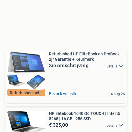
Refurbished HP EliteBook en ProBook
2jr Garantie + Keurmerk
Zie omschrijving
Details
Refurbished actie!
Bezoek website
4 aug 26
HP Elitebook 1040 G6 TOUCH | Intel i5
8265 | 16 GB | 256 SSD
€ 325,00
Details