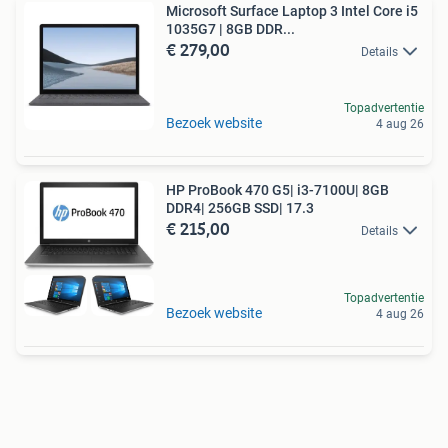
Microsoft Surface Laptop 3 Intel Core i5
1035G7 | 8GB DDR...
€ 279,00
Details
Topadvertentie
Bezoek website
4 aug 26
HP ProBook 470 G5| i3-7100U| 8GB
DDR4| 256GB SSD| 17.3
€ 215,00
Details
Topadvertentie
Bezoek website
4 aug 26