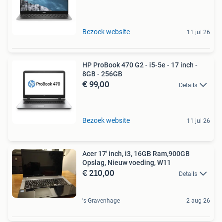
Bezoek website
11 jul 26
HP ProBook 470 G2 - i5-5e - 17 inch -
8GB - 256GB
€ 99,00
Details
Bezoek website
11 jul 26
Acer 17' inch, i3, 16GB Ram,900GB
Opslag, Nieuw voeding, W11
€ 210,00
Details
's-Gravenhage
2 aug 26