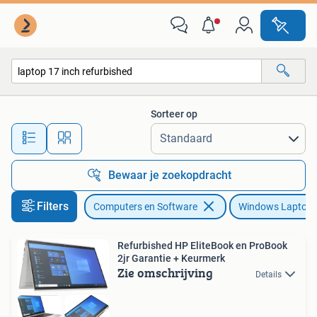
Windows Laptops
Sorteer op
Alle afstanden…
Bewaar je zoekopdracht
Filters
Computers en Software
Windows Laptop
Refurbished HP EliteBook en ProBook
2jr Garantie + Keurmerk
Zie omschrijving
Details