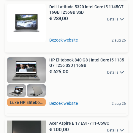
Dell Latitude 5320 Intel Core i5 1145G7 |
16GB | 256GB SSD
€ 289,00
Details
Bezoek website
2 aug 26
HP Elitebook 840 G8 | Intel Core i5 1135
G7 | 256 SSD | 16GB
€ 425,00
Details
Luxe HP Elitebook
Bezoek website
2 aug 26
Acer Aspire E 17 ES1-711-C5WC
€ 100,00
Details