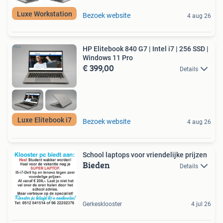
Luxe Workstation
Bezoek website
4 aug 26
HP Elitebook 840 G7 | Intel i7 | 256 SSD |
Windows 11 Pro
€ 399,00
Details
Luxe Elitebook i7
Bezoek website
4 aug 26
School laptops voor vriendelijke prijzen
Bieden
Details
Gerkesklooster
4 jul 26