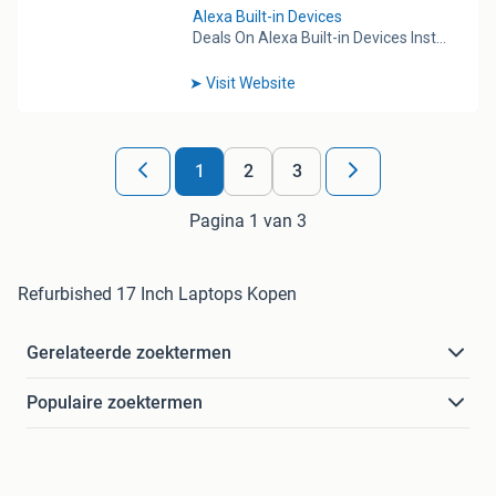
1
2
3
Pagina 1 van 3
Refurbished 17 Inch Laptops Kopen
Gerelateerde zoektermen
Populaire zoektermen