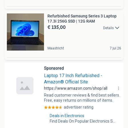
Refurbished Samsung Series 3 Laptop
17.3i 256G SSD | 12G RAM
€ 135,00
Details
Maastricht
7 jul 26