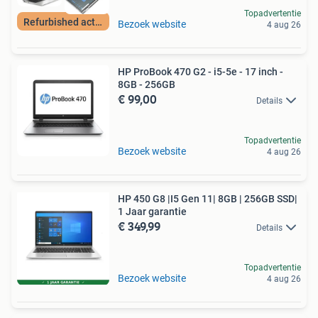
Topadvertentie
Refurbished actie!
Bezoek website
4 aug 26
HP ProBook 470 G2 - i5-5e - 17 inch -
8GB - 256GB
€ 99,00
Details
Topadvertentie
Bezoek website
4 aug 26
HP 450 G8 |I5 Gen 11| 8GB | 256GB SSD|
1 Jaar garantie
€ 349,99
Details
Topadvertentie
Bezoek website
4 aug 26