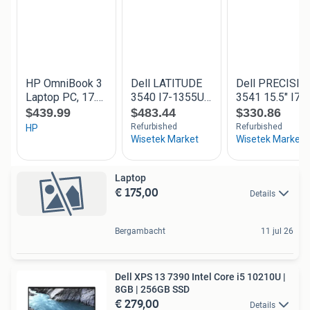
Laptop
€ 175,00
Details
Bergambacht
11 jul 26
Dell XPS 13 7390 Intel Core i5 10210U |
8GB | 256GB SSD
€ 279,00
Details