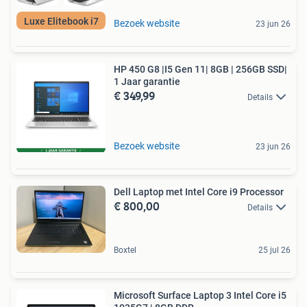
Luxe Elitebook i7
Bezoek website
23 jun 26
HP 450 G8 |I5 Gen 11| 8GB | 256GB SSD|
1 Jaar garantie
€ 349,99
Details
Bezoek website
23 jun 26
Dell Laptop met Intel Core i9 Processor
€ 800,00
Details
Boxtel
25 jul 26
Microsoft Surface Laptop 3 Intel Core i5