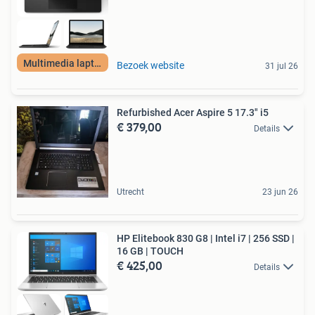
Multimedia laptop
Bezoek website
31 jul 26
Refurbished Acer Aspire 5 17.3" i5
€ 379,00
Details
Utrecht
23 jun 26
HP Elitebook 830 G8 | Intel i7 | 256 SSD |
16 GB | TOUCH
€ 425,00
Details