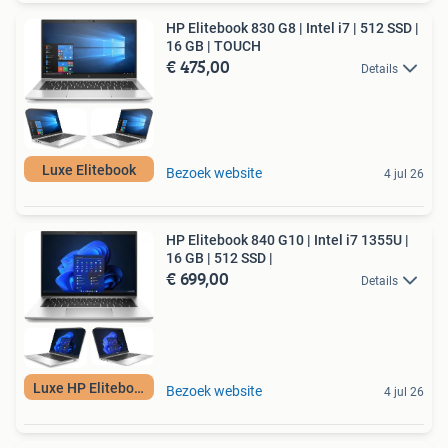
HP Elitebook 830 G8 | Intel i7 | 512 SSD |
16 GB | TOUCH
€ 475,00
Details
Luxe Elitebook
Bezoek website
4 jul 26
HP Elitebook 840 G10 | Intel i7 1355U |
16 GB | 512 SSD |
€ 699,00
Details
Luxe HP Elitebook
Bezoek website
4 jul 26