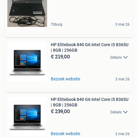
Tilburg
3 mei 26
HP Elitebook 840 G6 Intel Core i5 8365U
| 8GB | 256GB
€ 219,00
Details
Bezoek website
3 mei 26
HP Elitebook 840 G6 Intel Core i5 8365U
| 8GB | 256GB
€ 239,00
Details
Bezoek website
3 mei 26