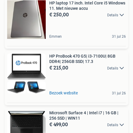
HP laptop 17 inch. Intel Core i5 Windows
11. Met nieuwe accu
€ 250,00
Details
Emmen
31 jul 26
HP ProBook 470 G5| i3-7100U| 8GB
DDR4| 256GB SSD| 17.3
€ 215,00
Details
Bezoek website
31 jul 26
Microsoft Surface 4 | Intel i7 | 16 GB |
256 SSD | WIN11
€ 499,00
Details