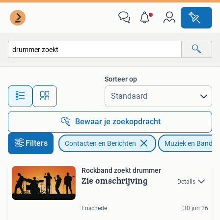
Muziek maken en Bandleden
Sorteer op
Alle afstanden…
Bewaar je zoekopdracht
Filters
Contacten en Berichten
Muziek en Bandle
Rockband zoekt drummer
Zie omschrijving
Details
Enschede
30 jun 26