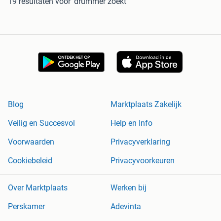
19 resultaten
voor 'drummer zoekt'
Blog
Marktplaats Zakelijk
Veilig en Succesvol
Help en Info
Voorwaarden
Privacyverklaring
Cookiebeleid
Privacyvoorkeuren
Over Marktplaats
Werken bij
Perskamer
Adevinta