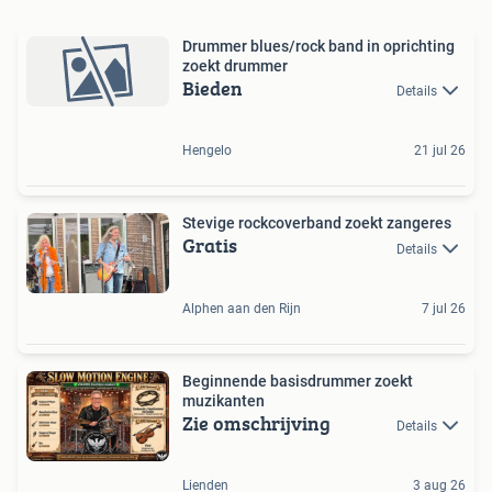
Drummer blues/rock band in oprichting
zoekt drummer
Bieden
Details
Hengelo
21 jul 26
Stevige rockcoverband zoekt zangeres
Gratis
Details
Alphen aan den Rijn
7 jul 26
Beginnende basisdrummer zoekt
muzikanten
Zie omschrijving
Details
Lienden
3 aug 26