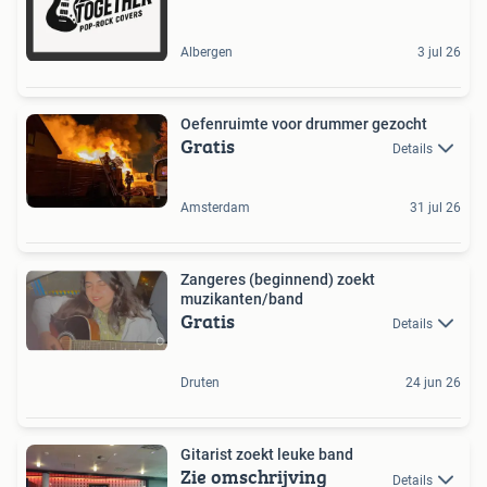
Albergen
3 jul 26
Oefenruimte voor drummer gezocht
Gratis
Details
Amsterdam
31 jul 26
Zangeres (beginnend) zoekt
muzikanten/band
Gratis
Details
Druten
24 jun 26
Gitarist zoekt leuke band
Zie omschrijving
Details