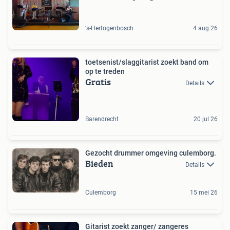
's-Hertogenbosch
4 aug 26
toetsenist/slaggitarist zoekt band om
op te treden
Gratis
Details
Barendrecht
20 jul 26
Gezocht drummer omgeving culemborg.
Bieden
Details
Culemborg
15 mei 26
Gitarist zoekt zanger/ zangeres