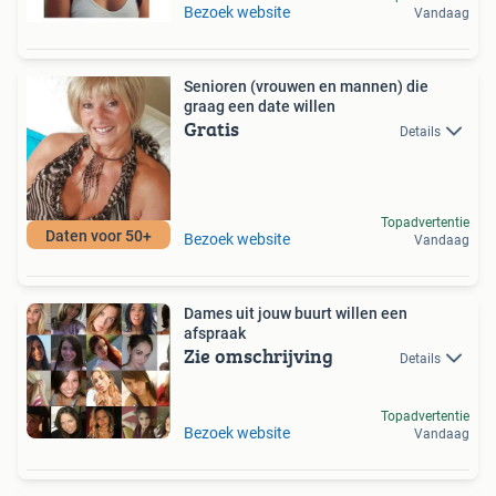
Bezoek website
Vandaag
Senioren (vrouwen en mannen) die
graag een date willen
Gratis
Details
Topadvertentie
Daten voor 50+
Bezoek website
Vandaag
Dames uit jouw buurt willen een
afspraak
Zie omschrijving
Details
Topadvertentie
Bezoek website
Vandaag