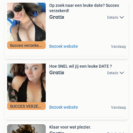
Op zoek naar een leuke date? Succes
verzekerd!
Gratis
Details
Succes verzekerd!
Bezoek website
Vandaag
Hoe SNEL wil jij een leuke DATE ?
Gratis
Details
SUCCES VERZEKERD
Bezoek website
Vandaag
Klaar voor wat plezier.