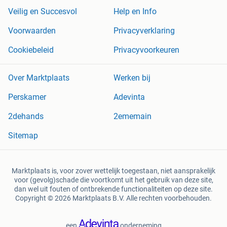
Veilig en Succesvol
Help en Info
Voorwaarden
Privacyverklaring
Cookiebeleid
Privacyvoorkeuren
Over Marktplaats
Werken bij
Perskamer
Adevinta
2dehands
2ememain
Sitemap
Marktplaats is, voor zover wettelijk toegestaan, niet aansprakelijk
voor (gevolg)schade die voortkomt uit het gebruik van deze site,
dan wel uit fouten of ontbrekende functionaliteiten op deze site.
Copyright © 2026 Marktplaats B.V. Alle rechten voorbehouden.
een
onderneming