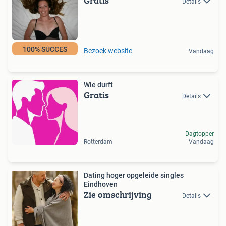
Gratis
Details
100% SUCCES
Bezoek website
Vandaag
Wie durft
Gratis
Details
Dagtopper
Rotterdam
Vandaag
Dating hoger opgeleide singles
Eindhoven
Zie omschrijving
Details