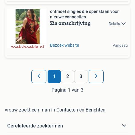
ontmoet singles die openstaan voor
nieuwe connecties
Zie omschrijving
Details
Bezoek website
Vandaag
1
2
3
Pagina 1 van 3
vrouw zoekt een man in Contacten en Berichten
Gerelateerde zoektermen