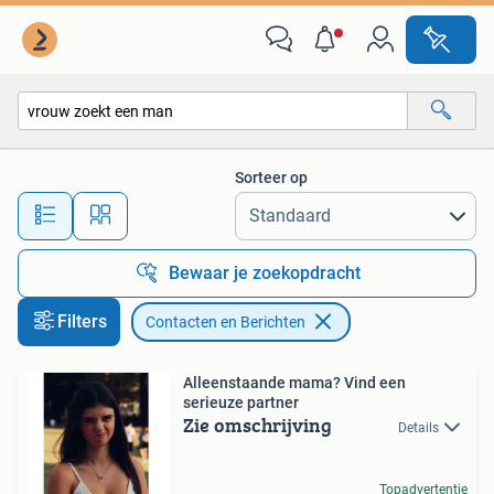
Contacten en Berichten
Sorteer op
Alle afstanden…
Bewaar je zoekopdracht
Filters
Contacten en Berichten
Alleenstaande mama? Vind een
serieuze partner
Zie omschrijving
Details
Topadvertentie