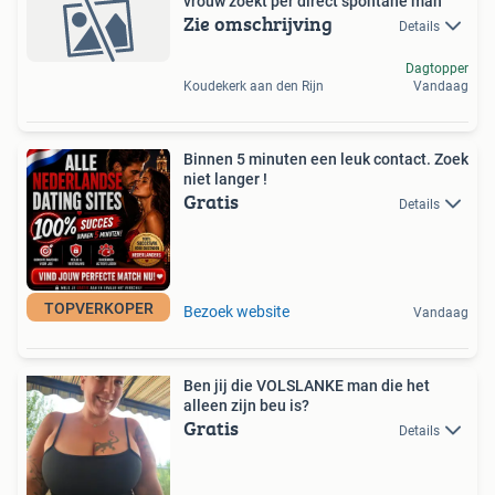
vrouw zoekt per direct spontane man
Zie omschrijving
Details
Dagtopper
Koudekerk aan den Rijn
Vandaag
Binnen 5 minuten een leuk contact. Zoek
niet langer !
Gratis
Details
TOPVERKOPER
Bezoek website
Vandaag
Ben jij die VOLSLANKE man die het
alleen zijn beu is?
Gratis
Details