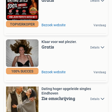
Gratis
Details
TOPVERKOPER
Bezoek website
Vandaag
Klaar voor wat plezier.
Gratis
Details
100% SUCCES
Bezoek website
Vandaag
Dating hoger opgeleide singles
Eindhoven
Zie omschrijving
Details