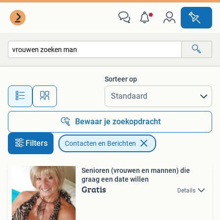
Contacten en Berichten
Sorteer op
Alle afstanden…
Bewaar je zoekopdracht
Filters
Contacten en Berichten
Senioren (vrouwen en mannen) die
graag een date willen
Gratis
Details