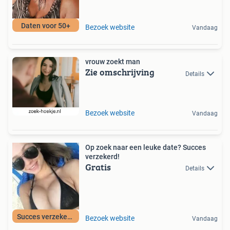
Daten voor 50+
Bezoek website
Vandaag
vrouw zoekt man
Zie omschrijving
Details
Bezoek website
Vandaag
Op zoek naar een leuke date? Succes
verzekerd!
Gratis
Details
Succes verzekerd!
Bezoek website
Vandaag