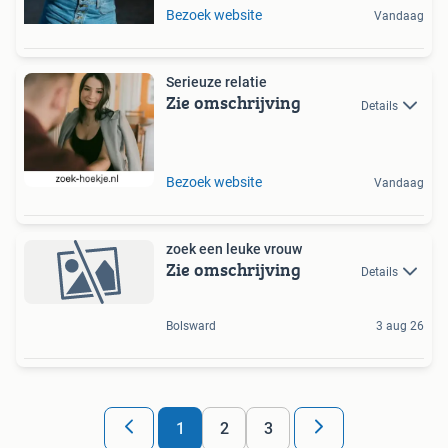
Bezoek website
Vandaag
Serieuze relatie
Zie omschrijving
Details
Bezoek website
Vandaag
zoek een leuke vrouw
Zie omschrijving
Details
Bolsward
3 aug 26
1
2
3