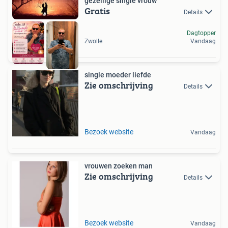
gezellige single vrouw
Gratis
Details
Dagtopper
Zwolle
Vandaag
single moeder liefde
Zie omschrijving
Details
Bezoek website
Vandaag
vrouwen zoeken man
Zie omschrijving
Details
Bezoek website
Vandaag