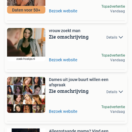
Topadvertentie
Daten voor 50+
Bezoek website
Vandaag
vrouw zoekt man
Zie omschrijving
Details
Topadvertentie
Bezoek website
Vandaag
Dames uit jouw buurt willen een
afspraak
Zie omschrijving
Details
Topadvertentie
Bezoek website
Vandaag
Alleenstaande mama? Vind een