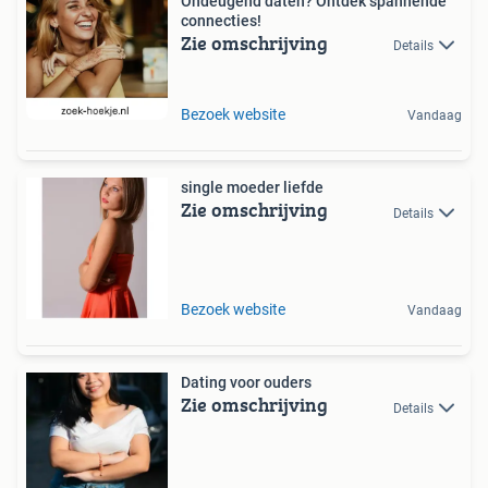
Ondeugend daten? Ontdek spannende
connecties!
Zie omschrijving
Details
Bezoek website
Vandaag
single moeder liefde
Zie omschrijving
Details
Bezoek website
Vandaag
Dating voor ouders
Zie omschrijving
Details