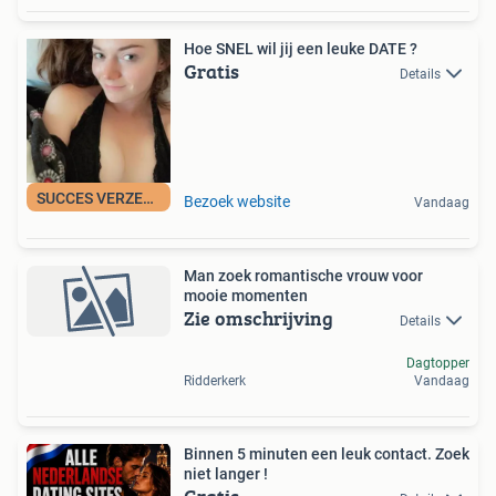
Hoe SNEL wil jij een leuke DATE ?
Gratis
Details
SUCCES VERZEKERD
Bezoek website
Vandaag
Man zoek romantische vrouw voor
mooie momenten
Zie omschrijving
Details
Dagtopper
Ridderkerk
Vandaag
Binnen 5 minuten een leuk contact. Zoek
niet langer !