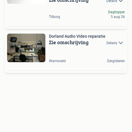
Details
Dagtopper
Tilburg
5 aug 26
Dorland Audio Video reparatie
Zie omschrijving
Details
Warnsveld
Eergisteren