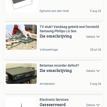
Egmond aan den Hoef
5 aug 26
TV stuk? Vandaag gebeld snel hersteld
Samsung Philips LG Son
Zie omschrijving
Details
's-Gravenhage
28 jul 26
Betamax recorder defect?
Zie omschrijving
Details
Amsterdam
5 aug 26
Electronic Services
Gereserveerd
Details