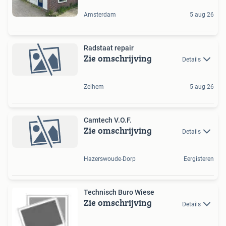
Amsterdam
5 aug 26
Radstaat repair
Zie omschrijving
Details
Zelhem
5 aug 26
Camtech V.O.F.
Zie omschrijving
Details
Hazerswoude-Dorp
Eergisteren
Technisch Buro Wiese
Zie omschrijving
Details