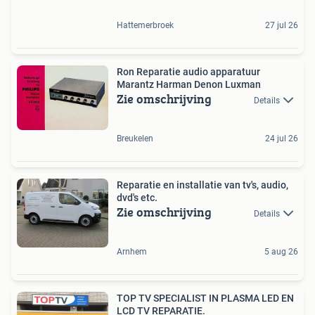
Hattemerbroek
27 jul 26
Ron Reparatie audio apparatuur
Marantz Harman Denon Luxman
Zie omschrijving
Details
Breukelen
24 jul 26
Reparatie en installatie van tv's, audio,
dvd's etc.
Zie omschrijving
Details
Arnhem
5 aug 26
TOP TV SPECIALIST IN PLASMA LED EN
LCD TV REPARATIE.