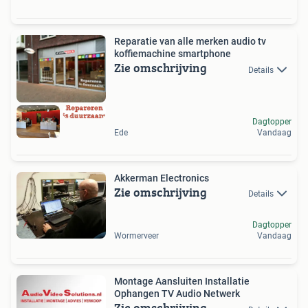
Reparatie van alle merken audio tv
koffiemachine smartphone
Zie omschrijving
Details
Dagtopper
Ede
Vandaag
Akkerman Electronics
Zie omschrijving
Details
Dagtopper
Wormerveer
Vandaag
Montage Aansluiten Installatie
Ophangen TV Audio Netwerk
Zie omschrijving