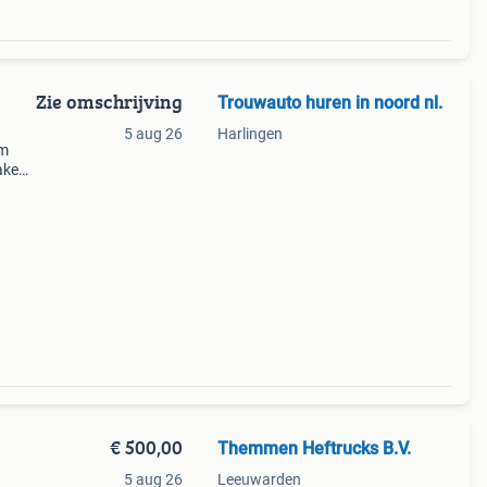
Zie omschrijving
Trouwauto huren in noord nl.
5 aug 26
Harlingen
om
aken.
 of
€ 500,00
Themmen Heftrucks B.V.
5 aug 26
Leeuwarden