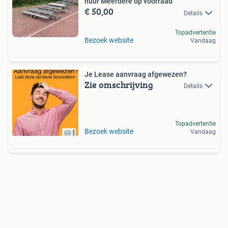
huur Meerdere op voorraad
€ 50,00
Details
Topadvertentie
Bezoek website
Vandaag
Je Lease aanvraag afgewezen?
Zie omschrijving
Details
Topadvertentie
Bezoek website
Vandaag