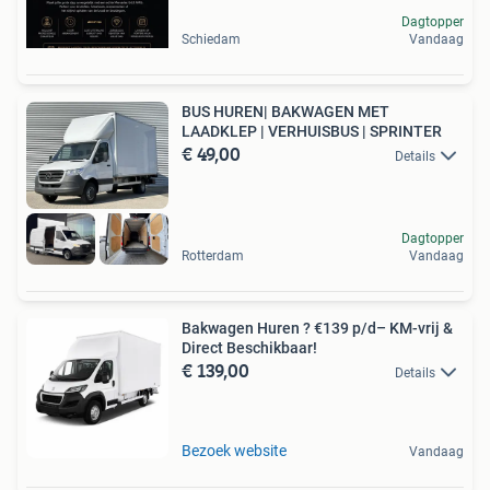
Dagtopper
Schiedam
Vandaag
BUS HUREN| BAKWAGEN MET
LAADKLEP | VERHUISBUS | SPRINTER
€ 49,00
Details
Dagtopper
Rotterdam
Vandaag
Bakwagen Huren ? €139 p/d– KM-vrij &
Direct Beschikbaar!
€ 139,00
Details
Bezoek website
Vandaag