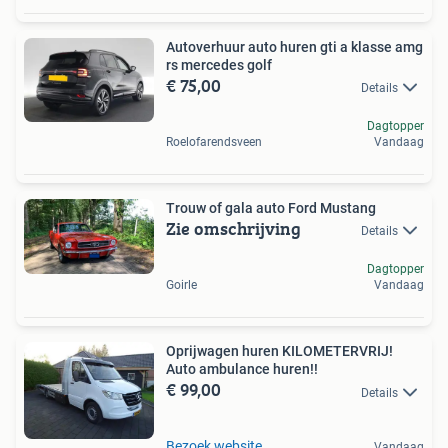
Autoverhuur auto huren gti a klasse amg
rs mercedes golf
€ 75,00
Details
Dagtopper
Roelofarendsveen
Vandaag
Trouw of gala auto Ford Mustang
Zie omschrijving
Details
Dagtopper
Goirle
Vandaag
Oprijwagen huren KILOMETERVRIJ!
Auto ambulance huren!!
€ 99,00
Details
Bezoek website
Vandaag