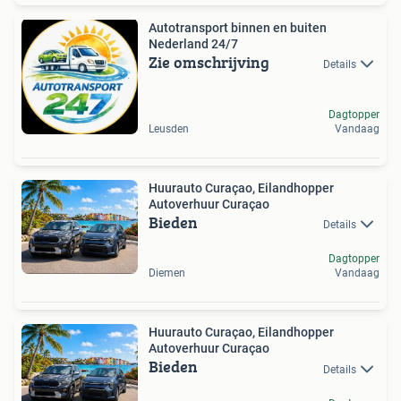
Autotransport binnen en buiten
Nederland 24/7
Zie omschrijving
Details
Dagtopper
Leusden
Vandaag
Huurauto Curaçao, Eilandhopper
Autoverhuur Curaçao
Bieden
Details
Dagtopper
Diemen
Vandaag
Huurauto Curaçao, Eilandhopper
Autoverhuur Curaçao
Bieden
Details