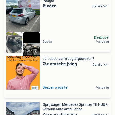
Peugot
Bieden
Details
Dagtopper
Gouda
Vandaag
Je Lease aanvraag afgewezen?
Zie omschrijving
Details
Bezoek website
Vandaag
Oprijwagen Mercedes Sprinter TE HUUR
verhuur auto ambulance
Zie omschrijving