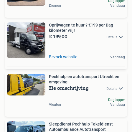
Dagtopper
Diemen
Vandaag
Oprijwagen te huur ? €199 per Dag –
kilometer ­vrij!
€ 199,00
Details
Bezoek website
Vandaag
Pechhulp en autotransport Utrecht en
omgeving
Zie omschrijving
Details
Dagtopper
Vleuten
Vandaag
Sleepdienst Pechhulp Takeldienst
Autoambulance Autotransport