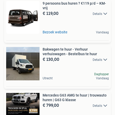
9 persoons bus huren ? €119 p/d – KM-
vrij
€ 119,00
Details
Bezoek website
Vandaag
Bakwagen te huur - Verhuur
verhuiswagen - Bestelbus te huur
€ 130,00
Details
Dagtopper
Utrecht
Vandaag
Mercedes G63 AMG te huur | trouwauto
huren | G63 G klasse
€ 799,00
Details