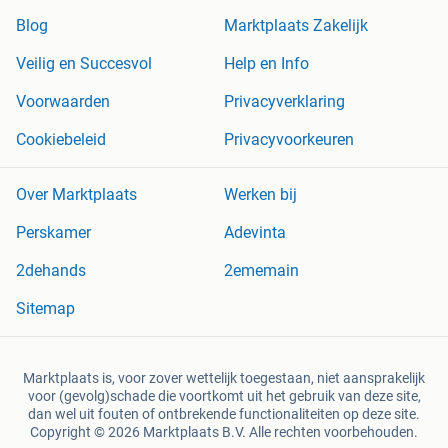
Blog
Marktplaats Zakelijk
Veilig en Succesvol
Help en Info
Voorwaarden
Privacyverklaring
Cookiebeleid
Privacyvoorkeuren
Over Marktplaats
Werken bij
Perskamer
Adevinta
2dehands
2ememain
Sitemap
Marktplaats is, voor zover wettelijk toegestaan, niet aansprakelijk
voor (gevolg)schade die voortkomt uit het gebruik van deze site,
dan wel uit fouten of ontbrekende functionaliteiten op deze site.
Copyright © 2026 Marktplaats B.V. Alle rechten voorbehouden.