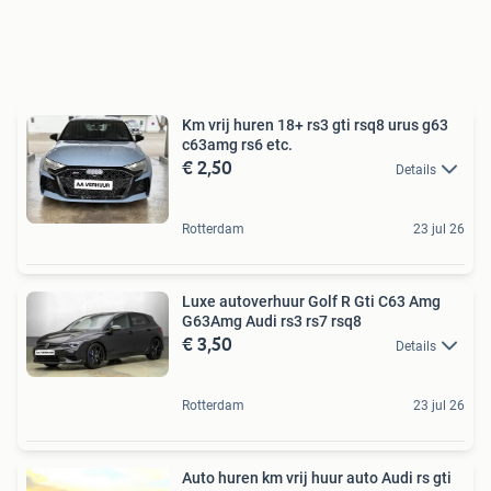
Km vrij huren 18+ rs3 gti rsq8 urus g63
c63amg rs6 etc.
€ 2,50
Details
Rotterdam
23 jul 26
Luxe autoverhuur Golf R Gti C63 Amg
G63Amg Audi rs3 rs7 rsq8
€ 3,50
Details
Rotterdam
23 jul 26
Auto huren km vrij huur auto Audi rs gti