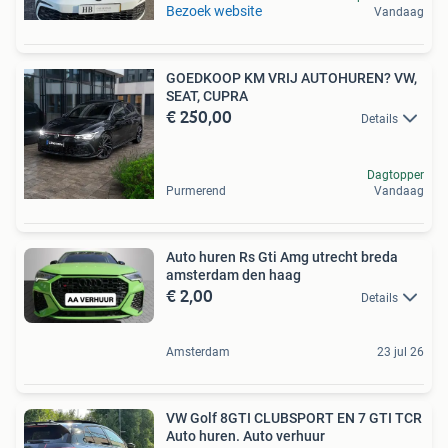
Bezoek website
Vandaag
GOEDKOOP KM VRIJ AUTOHUREN? VW,
SEAT, CUPRA
€ 250,00
Details
Dagtopper
Purmerend
Vandaag
Auto huren Rs Gti Amg utrecht breda
amsterdam den haag
€ 2,00
Details
Amsterdam
23 jul 26
VW Golf 8GTI CLUBSPORT EN 7 GTI TCR
Auto huren. Auto verhuur