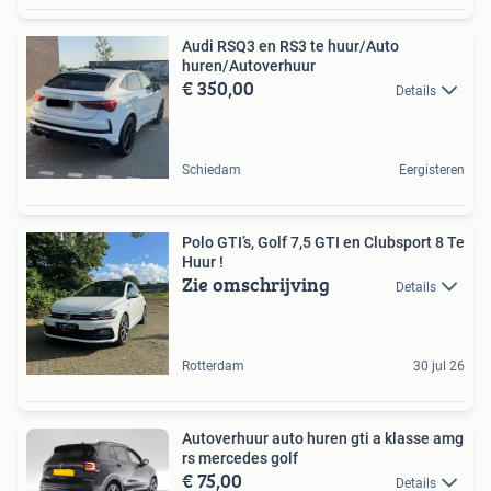
Audi RSQ3 en RS3 te huur/Auto
huren/Autoverhuur
€ 350,00
Details
Schiedam
Eergisteren
Polo GTI’s, Golf 7,5 GTI en Clubsport 8 Te
Huur !
Zie omschrijving
Details
Rotterdam
30 jul 26
Autoverhuur auto huren gti a klasse amg
rs mercedes golf
€ 75,00
Details