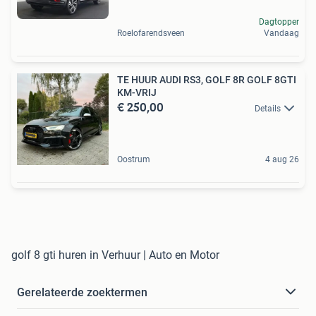
Dagtopper
Roelofarendsveen
Vandaag
TE HUUR AUDI RS3, GOLF 8R GOLF 8GTI
KM-VRIJ
€ 250,00
Details
Oostrum
4 aug 26
golf 8 gti huren in Verhuur | Auto en Motor
Gerelateerde zoektermen