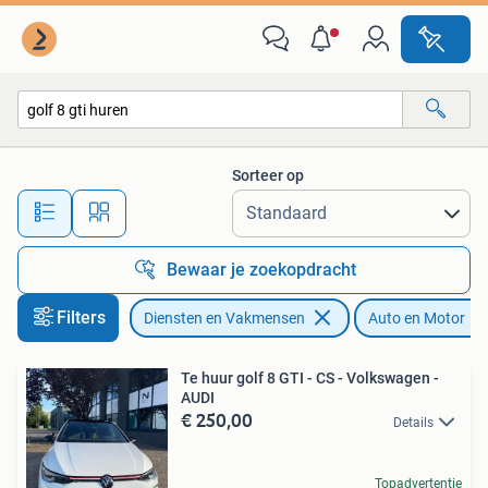
Verhuur | Auto en Motor
Sorteer op
Alle afstanden…
Bewaar je zoekopdracht
Filters
Diensten en Vakmensen
Auto en Motor
Te huur golf 8 GTI - CS - Volkswagen -
AUDI
€ 250,00
Details
Topadvertentie