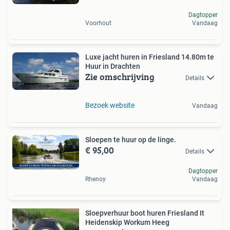
Dagtopper
Voorhout
Vandaag
Luxe jacht huren in Friesland 14.80m te
Huur in Drachten
Zie omschrijving
Details
Bezoek website
Vandaag
Sloepen te huur op de linge.
€ 95,00
Details
Dagtopper
Rhenoy
Vandaag
Sloepverhuur boot huren Friesland It
Heidenskip Workum Heeg