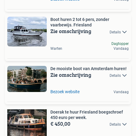
Boot huren 2 tot 6 pers, zonder
vaarbewijs. Friesland
Zie omschrijving
Details
Dagtopper
Warten
Vandaag
De mooiste boot van Amsterdam huren!
Zie omschrijving
Details
Bezoek website
Vandaag
Doerak te huur Friesland boegschroef
450 euro per week.
€ 450,00
Details