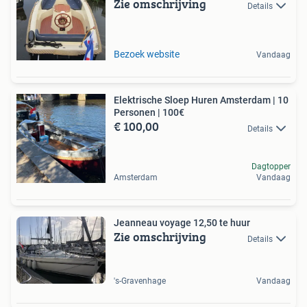
Zie omschrijving
Details
Bezoek website
Vandaag
Elektrische Sloep Huren Amsterdam | 10
Personen | 100€
€ 100,00
Details
Dagtopper
Amsterdam
Vandaag
Jeanneau voyage 12,50 te huur
Zie omschrijving
Details
's-Gravenhage
Vandaag