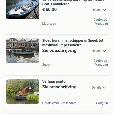
Gratis annuleren
€ 60,00
Details
Dagtopper
Maarssen
Vandaag
Sloep huren met schipper in Sneek tot
maximaal 12 personen?
Zie omschrijving
Details
Dagtopper
Sneek
Vandaag
Verhuur ponton
Zie omschrijving
Details
Hardinxveld-Giessendam
4 aug 26