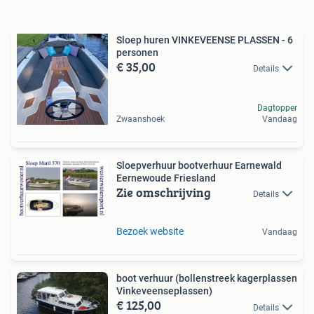
Sloep huren VINKEVEENSE PLASSEN - 6
personen
€ 35,00
Details
Dagtopper
Zwaanshoek
Vandaag
Sloepverhuur bootverhuur Earnewald
Eernewoude Friesland
Zie omschrijving
Details
Bezoek website
Vandaag
boot verhuur (bollenstreek kagerplassen
Vinkeveenseplassen)
€ 125,00
Details