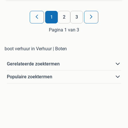
1
2
3
Pagina 1 van 3
boot verhuur in Verhuur | Boten
Gerelateerde zoektermen
Populaire zoektermen