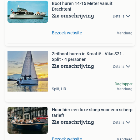
Boot huren 14-15 Meter vanuit
Drachten!
Zie omschrijving
Details
Bezoek website
Vandaag
Zeilboot huren in Kroatië - Viko S21 -
Split - 4 personen
Zie omschrijving
Details
Dagtopper
Split, HR
Vandaag
Huur hier een luxe sloep voor een scherp
tarief!
Zie omschrijving
Details
Bezoek website
Vandaag