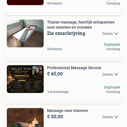
Schiedam
Vandaag
Thaise massage, heerlijk ontspannen
voor mannen en vrouwen
Zie omschrijving
Details
Dagtopper
Schiedam
Vandaag
Professional Massage Service
€ 65,00
Details
Dagtopper
's-Gravenhage
Vandaag
Massage voor mannen
€ 50,00
Details