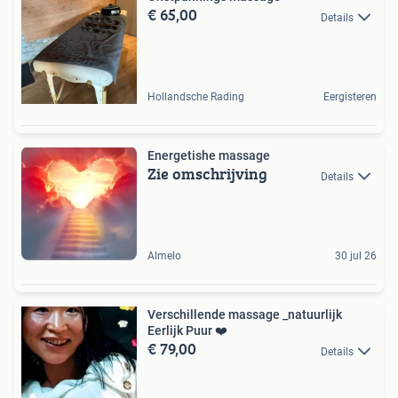
€ 65,00
Details
Hollandsche Rading
Eergisteren
Energetishe massage
Zie omschrijving
Details
Almelo
30 jul 26
Verschillende massage _natuurlijk
Eerlijk Puur ❤️
€ 79,00
Details