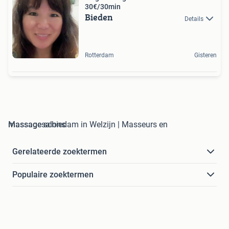
30€/30min
Bieden
Details
Rotterdam
Gisteren
massage schiedam in Welzijn | Masseurs en Massagesalons
Gerelateerde zoektermen
Populaire zoektermen