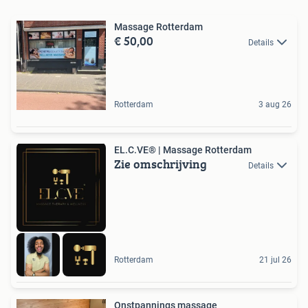
Massage Rotterdam
€ 50,00
Details
Rotterdam
3 aug 26
EL.C.VE® | Massage Rotterdam
Zie omschrijving
Details
Rotterdam
21 jul 26
Onstpannings massage