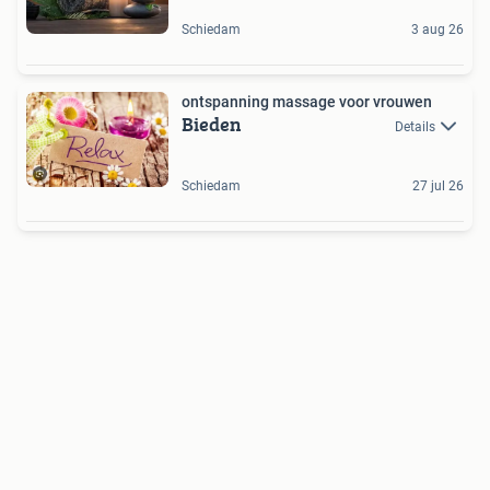
Schiedam
3 aug 26
ontspanning massage voor vrouwen
Bieden
Details
Schiedam
27 jul 26