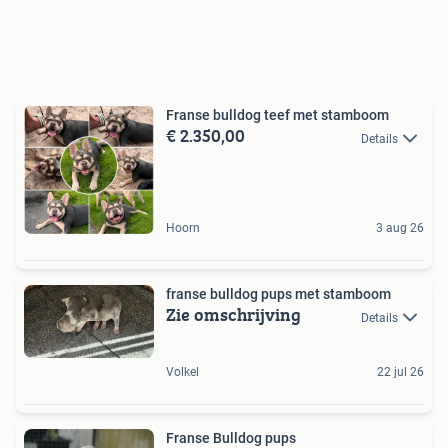
Franse bulldog teef met stamboom
€ 2.350,00
Details
Hoorn
3 aug 26
franse bulldog pups met stamboom
Zie omschrijving
Details
Volkel
22 jul 26
Franse Bulldog pups