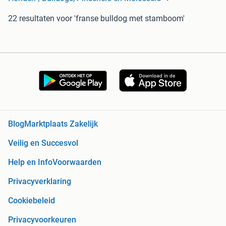
22 resultaten
voor 'franse bulldog met stamboom'
Blog
Marktplaats Zakelijk
Veilig en Succesvol
Help en Info
Voorwaarden
Privacyverklaring
Cookiebeleid
Privacyvoorkeuren