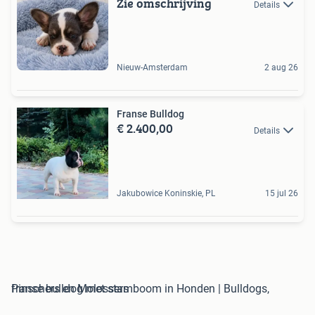
Zie omschrijving
Details
Nieuw-Amsterdam
2 aug 26
Franse Bulldog
€ 2.400,00
Details
Jakubowice Koninskie, PL
15 jul 26
franse bulldog met stamboom in Honden | Bulldogs, Pinschers en Molossers