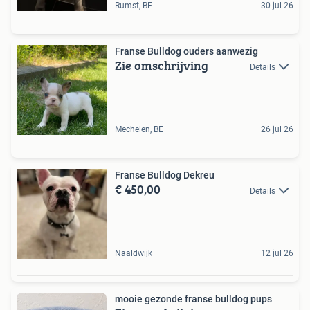
Rumst, BE
30 jul 26
Franse Bulldog ouders aanwezig
Zie omschrijving
Details
Mechelen, BE
26 jul 26
Franse Bulldog Dekreu
€ 450,00
Details
Naaldwijk
12 jul 26
mooie gezonde franse bulldog pups