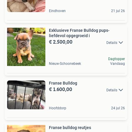
Eindhoven
21 jul 26
Exklusieve Franse Bulldog pups-
liefdevol opgegroeid i️
€ 2.500,00
Details
Dagtopper
Nieuw-Schoonebeek
Vandaag
Franse Bulldog
€ 1.600,00
Details
Hoofddorp
24 jul 26
Franse bulldog reutjes