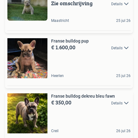
Zie omschrijving
Details
Maastricht
25 jul 26
Franse bulldog pup
€ 1.600,00
Details
Heerlen
25 jul 26
Franse bulldog dekreu bleu fawn
€ 350,00
Details
Creil
26 jul 26