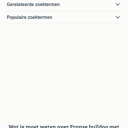
Gerelateerde zoektermen
Populaire zoektermen
Wat je moet weten over Franse bulldog met