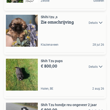
Zwolle
Gisteren
Shihi tzu ,s
Zie omschrijving
Details
Klazienaveen
28 jul 26
Shih Tzu pups
€ 800,00
Details
Halen, BE
2 aug 26
Shih Tzu hondje reu ongeveer 2 jaar
€ 800,00