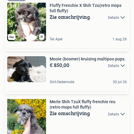
Fluffy Frenchie X Shih Tzu(retro mops
full fluffy)
Zie omschrijving
Details
Ter Apel
1 aug 26
Mooie (boomer) kruising maltipoo pups.
€ 850,00
Details
Sint-Oedenrode
30 jul 26
Merle Shih TzuX fluffy frenchie reu
(retro mops full fluffy)
Zie omschrijving
Details