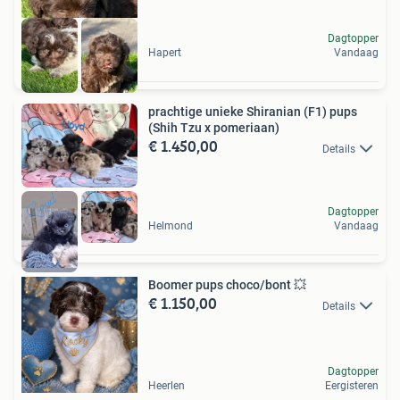
Dagtopper
Hapert
Vandaag
prachtige unieke Shiranian (F1) pups
(Shih Tzu x pomeriaan)
€ 1.450,00
Details
Dagtopper
Helmond
Vandaag
Boomer pups choco/bont 💥
€ 1.150,00
Details
Dagtopper
Heerlen
Eergisteren