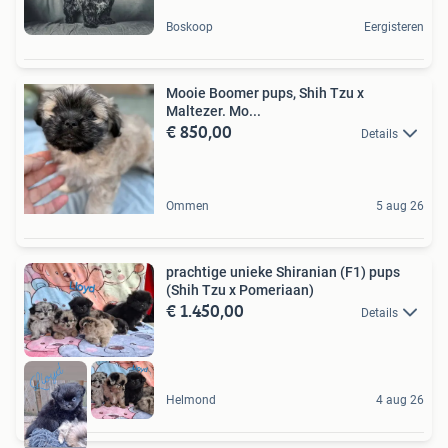
Boskoop
Eergisteren
Mooie Boomer pups, Shih Tzu x
Maltezer. Mo...
€ 850,00
Details
Ommen
5 aug 26
prachtige unieke Shiranian (F1) pups
(Shih Tzu x Pomeriaan)
€ 1.450,00
Details
Helmond
4 aug 26