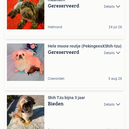
Gereserveerd
Details
Helmond
24 jul 26
Hele mooie reutje (PekingeesXShih-tzu)
Gereserveerd
Details
Coevorden
3 aug 26
Shih Tzu bijna 3 jaar
Bieden
Details