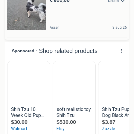
Details
Assen
3 aug 26