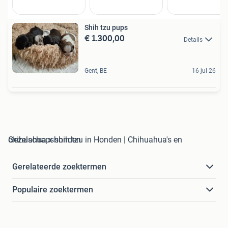
Shih tzu pups
€ 1.300,00
Details
Gent, BE
16 jul 26
chihuahua x shih tzu in Honden | Chihuahua's en Gezelschapshonden
Gerelateerde zoektermen
Populaire zoektermen