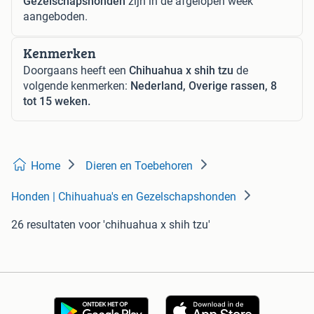
Gezelschapshonden
zijn in de afgelopen week
aangeboden.
Kenmerken
Doorgaans heeft een
Chihuahua x shih tzu
de
volgende kenmerken:
Nederland, Overige rassen, 8
tot 15 weken.
Home
Dieren en Toebehoren
Honden | Chihuahua's en Gezelschapshonden
26 resultaten
voor 'chihuahua x shih tzu'