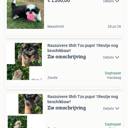
€ 1.200,00
Details
Maastricht
28 jul 26
Raszuivere Shih Tzu pups! 1Reutje nog
beschikbaar!
Zie omschrijving
Details
Dagtopper
Zwolle
Vandaag
Raszuivere Shih Tzu pups! 1Reutje nog
beschikbaar!
Zie omschrijving
Details
Dagtopper