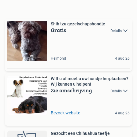
Shih tzu gezelschapshondje
Gratis
Details
Helmond
4 aug 26
Wilt u of moet u uw hondje herplaatsen?
Wij kunnen u helpen!
Zie omschrijving
Details
Bezoek website
4 aug 26
Gezocht een Chihuahua teefje