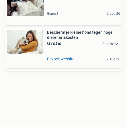
Gemert
2 aug 26
Bescherm je kleine hond tegen hoge
dierenartskosten
Gratis
Details
Bezoek website
2 aug 26