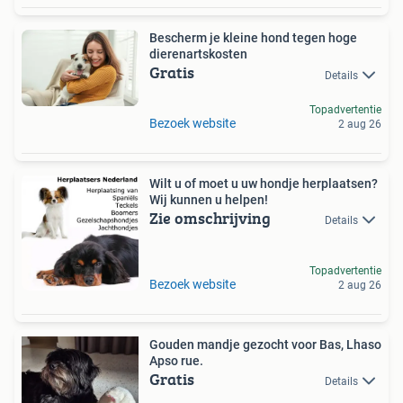
Bescherm je kleine hond tegen hoge
dierenartskosten
Gratis
Details
Topadvertentie
Bezoek website
2 aug 26
Wilt u of moet u uw hondje herplaatsen?
Wij kunnen u helpen!
Zie omschrijving
Details
Topadvertentie
Bezoek website
2 aug 26
Gouden mandje gezocht voor Bas, Lhaso
Apso rue.
Gratis
Details