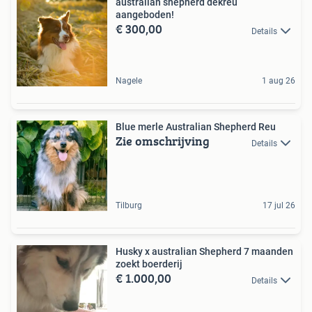
australian shepherd dekreu
aangeboden!
€ 300,00
Details
Nagele
1 aug 26
Blue merle Australian Shepherd Reu
Zie omschrijving
Details
Tilburg
17 jul 26
Husky x australian Shepherd 7 maanden
zoekt boerderij
€ 1.000,00
Details