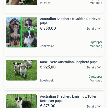
Wierden
Vandaag
Australian Shepherd x Golden Retriever
pups
€ 850,00
Details
Dagtopper
Jonkerslân
Vandaag
Raszuivere Australian Shepherd pups
€ 925,00
Details
Dagtopper
Loosbroek
Vandaag
Australian Shepherd kruising x Toller
Retriever pups
€ 875,00
Details