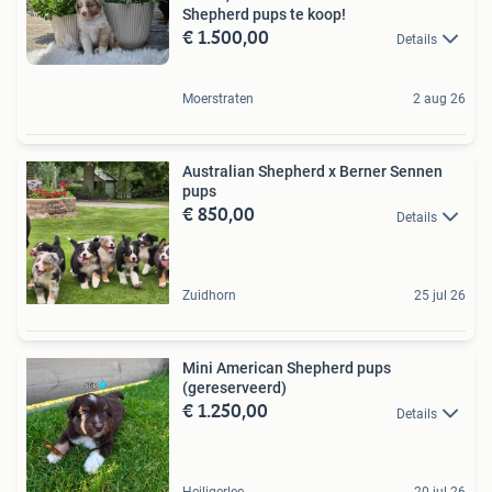
Shepherd pups te koop!
€ 1.500,00
Details
Moerstraten
2 aug 26
Australian Shepherd x Berner Sennen
pups
€ 850,00
Details
Zuidhorn
25 jul 26
Mini American Shepherd pups
(gereserveerd)
€ 1.250,00
Details