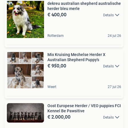
dekreu australian shepherd australische
herder bleu merle
€ 400,00
Details
Rotterdam
24 jul 26
Mix Kruising Mechelse Herder X
Australian Shepherd Puppy's
€ 950,00
Details
Weert
27 jul 26
Oost Europese Herder / VEO puppies FCI
Kennel Be Pawsitive
€ 2.000,00
Details