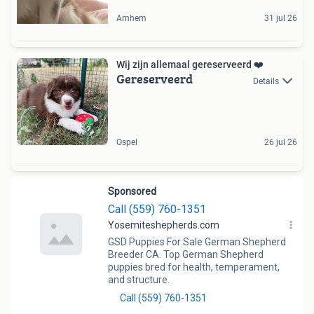
Arnhem
31 jul 26
Wij zijn allemaal gereserveerd ❤️
Gereserveerd
Details
Ospel
26 jul 26