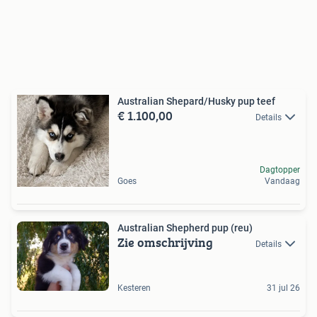
Australian Shepard/Husky pup teef
€ 1.100,00
Details
Dagtopper
Goes
Vandaag
Australian Shepherd pup (reu)
Zie omschrijving
Details
Kesteren
31 jul 26