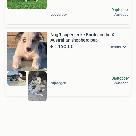
Dagtopper
Loosbroek
Vandaag
Nog 1 super leuke Border collie X
Australian shepherd pup
€ 1.150,00
Details
Dagtopper
Nijmegen
Vandaag