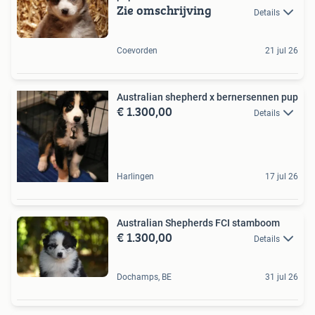
Zie omschrijving
Details
Coevorden
21 jul 26
Australian shepherd x bernersennen pup
€ 1.300,00
Details
Harlingen
17 jul 26
Australian Shepherds FCI stamboom
€ 1.300,00
Details
Dochamps, BE
31 jul 26