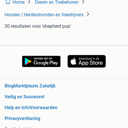
Home
Dieren en Toebehoren
Honden | Herdershonden en Veedrijvers
30 resultaten
voor 'shepherd pup'
Blog
Marktplaats Zakelijk
Veilig en Succesvol
Help en Info
Voorwaarden
Privacyverklaring