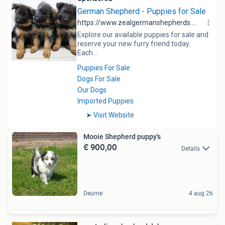
Mooie Shepherd puppy's
€ 900,00
Details
Deurne
4 aug 26