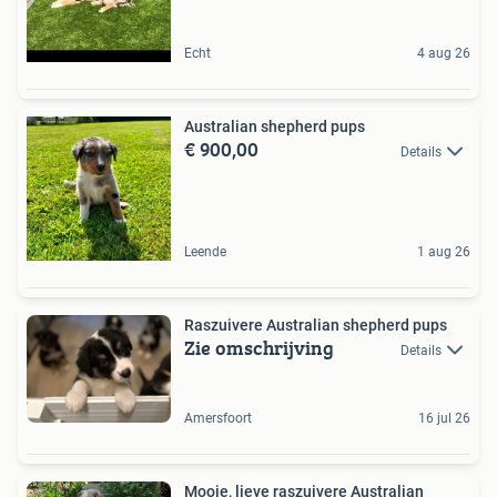
Echt
4 aug 26
Australian shepherd pups
€ 900,00
Details
Leende
1 aug 26
Raszuivere Australian shepherd pups
Zie omschrijving
Details
Amersfoort
16 jul 26
Mooie, lieve raszuivere Australian