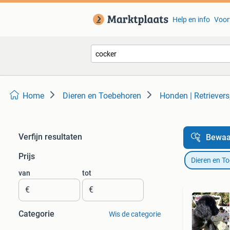
Help en info
Voor
Home
Dieren en Toebehoren
Honden | Retriever
Verfijn resultaten
Bewaa
Prijs
Dieren en T
van
tot
€
€
Categorie
Wis de categorie